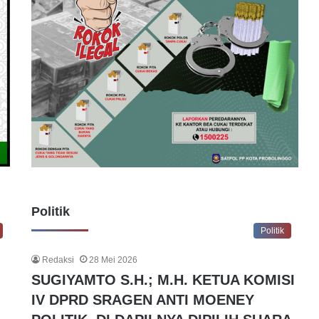
Politik
Politik
Redaksi
28 Mei 2026
SUGIYAMTO S.H.; M.H. KETUA KOMISI
IV DPRD SRAGEN ANTI MOENEY