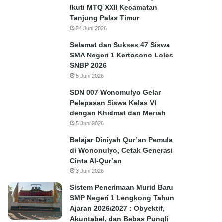
Ikuti MTQ XXII Kecamatan
Tanjung Palas Timur
24 Juni 2026
Selamat dan Sukses 47 Siswa
SMA Negeri 1 Kertosono Lolos
SNBP 2026
5 Juni 2026
SDN 007 Wonomulyo Gelar
Pelepasan Siswa Kelas VI
dengan Khidmat dan Meriah
5 Juni 2026
Belajar Diniyah Qur’an Pemula
di Wononulyo, Cetak Generasi
Cinta Al-Qur’an
3 Juni 2026
Sistem Penerimaan Murid Baru
SMP Negeri 1 Lengkong Tahun
Ajaran 2026/2027 : Obyektif,
Akuntabel, dan Bebas Pungli