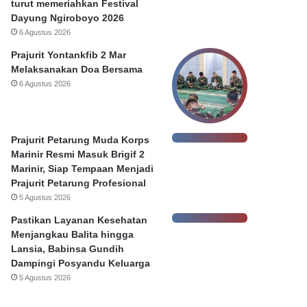
turut memeriahkan Festival
Dayung Ngiroboyo 2026
6 Agustus 2026
Prajurit Yontankfib 2 Mar
Melaksanakan Doa Bersama
6 Agustus 2026
Prajurit Petarung Muda Korps
Marinir Resmi Masuk Brigif 2
Marinir, Siap Tempaan Menjadi
Prajurit Petarung Profesional
5 Agustus 2026
Pastikan Layanan Kesehatan
Menjangkau Balita hingga
Lansia, Babinsa Gundih
Dampingi Posyandu Keluarga
5 Agustus 2026