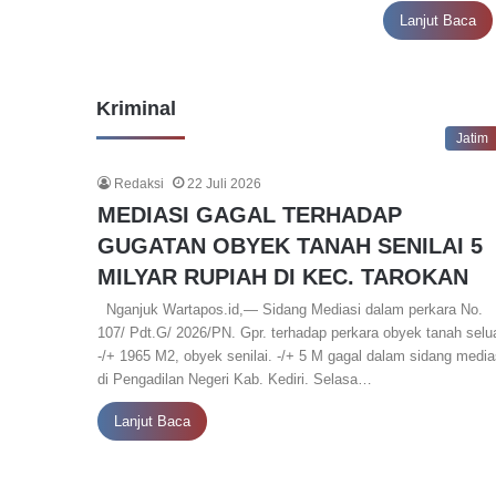
Lanjut Baca
Kriminal
Jatim
Redaksi
22 Juli 2026
MEDIASI GAGAL TERHADAP
GUGATAN OBYEK TANAH SENILAI 5
MILYAR RUPIAH DI KEC. TAROKAN
Nganjuk Wartapos.id,— Sidang Mediasi dalam perkara No.
107/ Pdt.G/ 2026/PN. Gpr. terhadap perkara obyek tanah selu
-/+ 1965 M2, obyek senilai. -/+ 5 M gagal dalam sidang media
di Pengadilan Negeri Kab. Kediri. Selasa…
Lanjut Baca