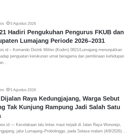
pos
5 Agustus 2026
21 Hadiri Pengukuhan Pengurus FKUB dan
paten Lumajang Periode 2026–2031
s.id – Komando Distrik Militer (Kodim) 0821/Lumajang menunjukkan
hadap penguatan kerukunan umat beragama dan pembinaan kehidupan
gan…
pos
5 Agustus 2026
 Dijalan Raya Kedungjajang, Warga Sebut
ng Tak Kunjung Rampung Jadi Salah Satu
a
s.id — Kecelakaan lalu lintas maut terjadi di Jalan Raya Wonorejo,
jajang, jalur Lumajang–Probolinggo, pada Selasa malam (4/8/2026).…