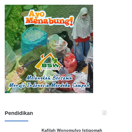
Pendidikan
Kafilah Wonomulyo Istiqomah