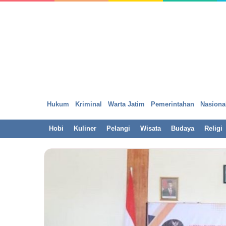
Hukum
Kriminal
Warta Jatim
Pemerintahan
Nasiona
Hobi
Kuliner
Pelangi
Wisata
Budaya
Religi
h,