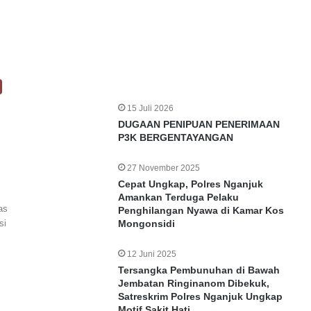
15 Juli 2026
DUGAAN PENIPUAN PENERIMAAN
P3K BERGENTAYANGAN
27 November 2025
Cepat Ungkap, Polres Nganjuk
Amankan Terduga Pelaku
as
Penghilangan Nyawa di Kamar Kos
si
Mongonsidi
12 Juni 2025
Tersangka Pembunuhan di Bawah
Jembatan Ringinanom Dibekuk,
Satreskrim Polres Nganjuk Ungkap
Motif Sakit Hati