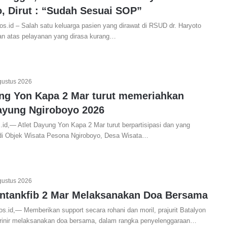
o, Dirut : “Sudah Sesuai SOP”
s.id – Salah satu keluarga pasien yang dirawat di RSUD dr. Haryoto
n atas pelayanan yang dirasa kurang…
gustus 2026
ung Yon Kapa 2 Mar turut memeriahkan
Dayung Ngiroboyo 2026
.id,— Atlet Dayung Yon Kapa 2 Mar turut berpartisipasi dan yang
di Objek Wisata Pesona Ngiroboyo, Desa Wisata…
gustus 2026
Yontankfib 2 Mar Melaksanakan Doa Bersama
s.id,— Memberikan support secara rohani dan moril, prajurit Batalyon
rinir melaksanakan doa bersama, dalam rangka penyelenggaraan…