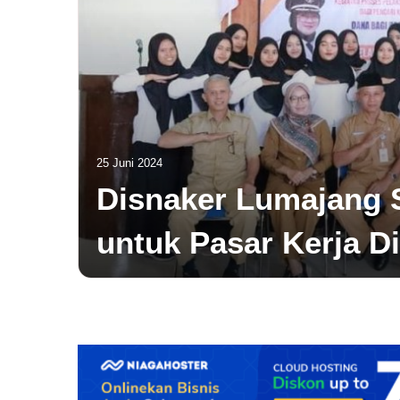
im
25 Juni 2024
Disnaker Lumajang 
Jadi
untuk Pasar Kerja D
Perkara