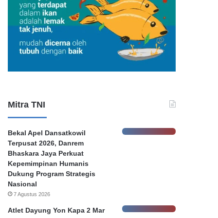
Mitra TNI
Bekal Apel Dansatkowil
Terpusat 2026, Danrem
Bhaskara Jaya Perkuat
Kepemimpinan Humanis
Dukung Program Strategis
Nasional
7 Agustus 2026
Atlet Dayung Yon Kapa 2 Mar