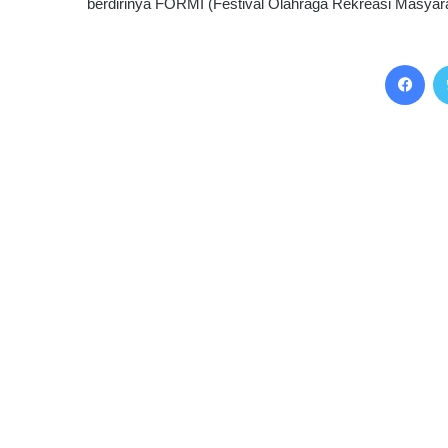
berdirinya FORMI (Festival Olahraga Rekreasi Masyara
Facebook