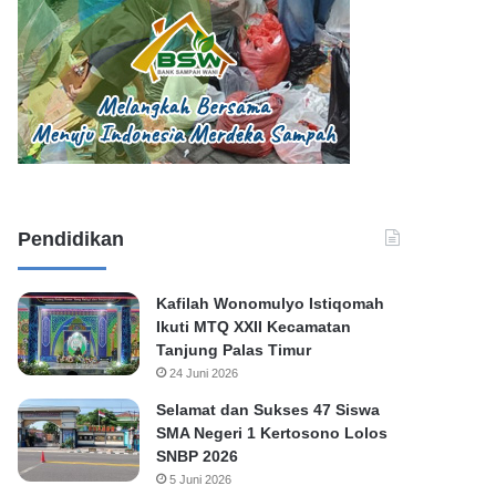
Pendidikan
Kafilah Wonomulyo Istiqomah
Ikuti MTQ XXII Kecamatan
Tanjung Palas Timur
24 Juni 2026
Selamat dan Sukses 47 Siswa
SMA Negeri 1 Kertosono Lolos
SNBP 2026
5 Juni 2026