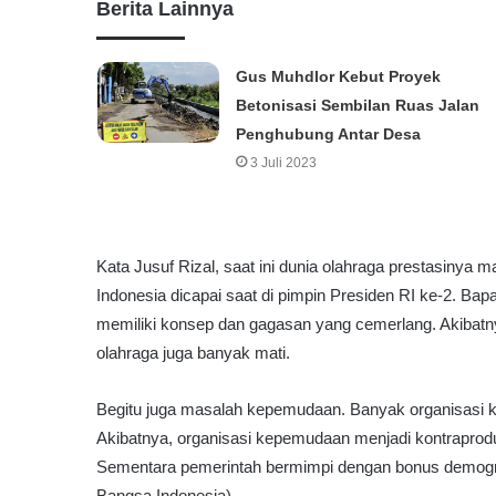
Berita Lainnya
Gus Muhdlor Kebut Proyek
Betonisasi Sembilan Ruas Jalan
Penghubung Antar Desa
3 Juli 2023
Kata Jusuf Rizal, saat ini dunia olahraga prestasinya 
Indonesia dicapai saat di pimpin Presiden RI ke-2. B
memiliki konsep dan gagasan yang cemerlang. Akibatnya
olahraga juga banyak mati.
Begitu juga masalah kepemudaan. Banyak organisasi
Akibatnya, organisasi kepemudaan menjadi kontraprodu
Sementara pemerintah bermimpi dengan bonus demogr
Bangsa Indonesia).