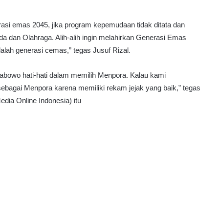
asi emas 2045, jika program kepemudaan tidak ditata dan
 dan Olahraga. Alih-alih ingin melahirkan Generasi Emas
adalah generasi cemas,” tegas Jusuf Rizal.
bowo hati-hati dalam memilih Menpora. Kalau kami
agai Menpora karena memiliki rekam jejak yang baik,” tegas
ia Online Indonesia) itu