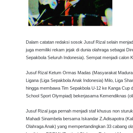
Dalam catatan redaksi sosok Jusuf Rizal selain menj
juga memiliki rekam jejak di dunia olahraga sebagai 
Sepakbola Seluruh Indonesia). Sempat menjadi calo
Jusuf Rizal Ketum Ormas Madas (Masyarakat Madura As
Ligana (Liga Sepakbola Anak Indonesia) Milo, Liga Sha
hingga membawa Tim Sepakbola U-12 ke Kanga Cup di
School Sport Olympiad) bekerjasama Kemendiknas (oli
Jusuf Rizal juga pernah menjadi staf khusus non sturu
Mahadi Sinambela bersama Iskandar Z.Adisapotra (K
Olahraga Anak) yang mempertandingkan 33 cabang olahr