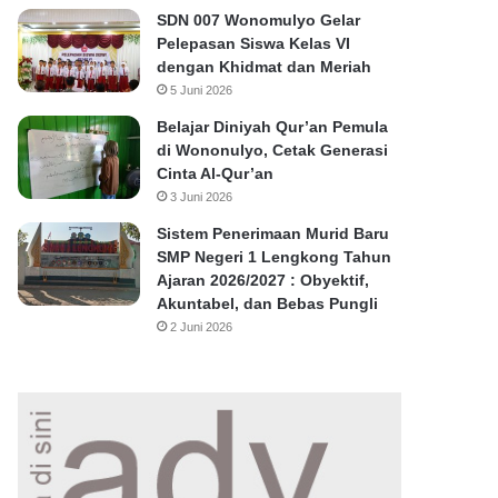
SDN 007 Wonomulyo Gelar
Pelepasan Siswa Kelas VI
dengan Khidmat dan Meriah
5 Juni 2026
Belajar Diniyah Qur’an Pemula
di Wononulyo, Cetak Generasi
Cinta Al-Qur’an
3 Juni 2026
Sistem Penerimaan Murid Baru
SMP Negeri 1 Lengkong Tahun
Ajaran 2026/2027 : Obyektif,
Akuntabel, dan Bebas Pungli
2 Juni 2026