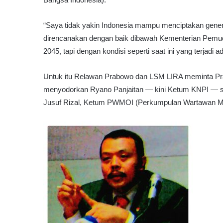
“Saya tidak yakin Indonesia mampu menciptakan gener
direncanakan dengan baik dibawah Kementerian Pemuda
2045, tapi dengan kondisi seperti saat ini yang terjadi 
Untuk itu Relawan Prabowo dan LSM LIRA meminta Pra
menyodorkan Ryano Panjaitan — kini Ketum KNPI — seb
Jusuf Rizal, Ketum PWMOI (Perkumpulan Wartawan Med