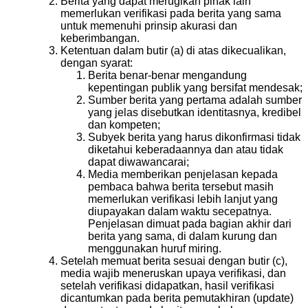
Berita yang dapat merugikan pihak lain
memerlukan verifikasi pada berita yang sama
untuk memenuhi prinsip akurasi dan
keberimbangan.
Ketentuan dalam butir (a) di atas dikecualikan,
dengan syarat:
Berita benar-benar mengandung
kepentingan publik yang bersifat mendesak;
Sumber berita yang pertama adalah sumber
yang jelas disebutkan identitasnya, kredibel
dan kompeten;
Subyek berita yang harus dikonfirmasi tidak
diketahui keberadaannya dan atau tidak
dapat diwawancarai;
Media memberikan penjelasan kepada
pembaca bahwa berita tersebut masih
memerlukan verifikasi lebih lanjut yang
diupayakan dalam waktu secepatnya.
Penjelasan dimuat pada bagian akhir dari
berita yang sama, di dalam kurung dan
menggunakan huruf miring.
Setelah memuat berita sesuai dengan butir (c),
media wajib meneruskan upaya verifikasi, dan
setelah verifikasi didapatkan, hasil verifikasi
dicantumkan pada berita pemutakhiran (update)