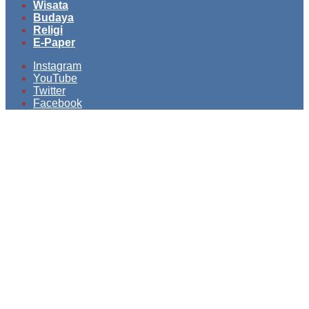
Wisata
Budaya
Religi
E-Paper
Instagram
YouTube
Twitter
Facebook