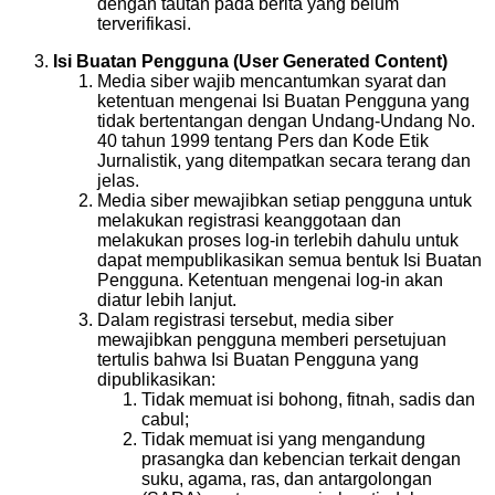
dengan tautan pada berita yang belum
terverifikasi.
Isi Buatan Pengguna (User Generated Content)
Media siber wajib mencantumkan syarat dan
ketentuan mengenai Isi Buatan Pengguna yang
tidak bertentangan dengan Undang-Undang No.
40 tahun 1999 tentang Pers dan Kode Etik
Jurnalistik, yang ditempatkan secara terang dan
jelas.
Media siber mewajibkan setiap pengguna untuk
melakukan registrasi keanggotaan dan
melakukan proses log-in terlebih dahulu untuk
dapat mempublikasikan semua bentuk Isi Buatan
Pengguna. Ketentuan mengenai log-in akan
diatur lebih lanjut.
Dalam registrasi tersebut, media siber
mewajibkan pengguna memberi persetujuan
tertulis bahwa Isi Buatan Pengguna yang
dipublikasikan:
Tidak memuat isi bohong, fitnah, sadis dan
cabul;
Tidak memuat isi yang mengandung
prasangka dan kebencian terkait dengan
suku, agama, ras, dan antargolongan