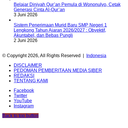
Belajar Diniyah Qur’an Pemula di Wononulyo, Cetak
Generasi Cinta Al-Qur’an
3 Juni 2026
Sistem Penerimaan Murid Baru SMP Negeri 1
Lengkong Tahun Ajaran 2026/2027 : Obyektif,
Akuntabel, dan Bebas Pungli
2 Juni 2026
© Copyright 2026, All Rights Reserved |
Indonesia
DISCLAIMER
PEDOMAN PEMBERITAAN MEDIA SIBER
REDAKSI
TENTANG KAMI
Facebook
Twitter
YouTube
Instagram
Back to top button