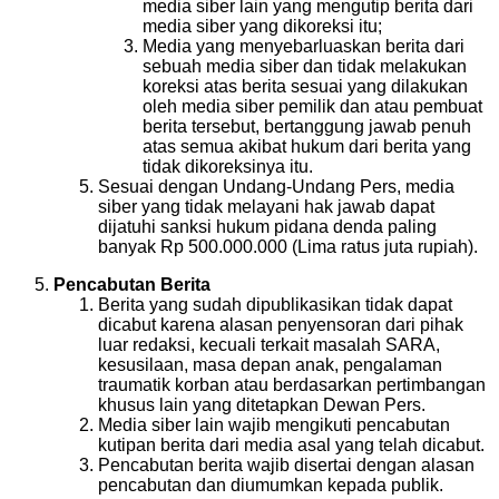
media siber lain yang mengutip berita dari
media siber yang dikoreksi itu;
Media yang menyebarluaskan berita dari
sebuah media siber dan tidak melakukan
koreksi atas berita sesuai yang dilakukan
oleh media siber pemilik dan atau pembuat
berita tersebut, bertanggung jawab penuh
atas semua akibat hukum dari berita yang
tidak dikoreksinya itu.
Sesuai dengan Undang-Undang Pers, media
siber yang tidak melayani hak jawab dapat
dijatuhi sanksi hukum pidana denda paling
banyak Rp 500.000.000 (Lima ratus juta rupiah).
Pencabutan Berita
Berita yang sudah dipublikasikan tidak dapat
dicabut karena alasan penyensoran dari pihak
luar redaksi, kecuali terkait masalah SARA,
kesusilaan, masa depan anak, pengalaman
traumatik korban atau berdasarkan pertimbangan
khusus lain yang ditetapkan Dewan Pers.
Media siber lain wajib mengikuti pencabutan
kutipan berita dari media asal yang telah dicabut.
Pencabutan berita wajib disertai dengan alasan
pencabutan dan diumumkan kepada publik.