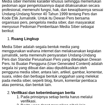
Media siber memiliki karakter khusus sehingga memerlukan
pedoman agar pengelolaannya dapat dilaksanakan secara
profesional, memenuhi fungsi, hak, dan kewajibannya sesuai
Undang-Undang Nomor 40 Tahun 1999 tentang Pers dan
Kode Etik Jurnalistik. Untuk itu Dewan Pers bersama
organisasi pers, pengelola media siber, dan masyarakat
menyusun Pedoman Pemberitaan Media Siber sebagai
berikut:
Ruang Lingkup
Media Siber adalah segala bentuk media yang
menggunakan wahana internet dan melaksanakan kegiatan
jurnalistik, serta memenuhi persyaratan Undang-Undang
Pers dan Standar Perusahaan Pers yang ditetapkan Dewan
Pers. Isi Buatan Pengguna (User Generated Content) adalah
segala isi yang dibuat dan atau dipublikasikan oleh
pengguna media siber, antara lain, artikel, gambar, komentar,
suara, video dan berbagai bentuk unggahan yang melekat
pada media siber, seperti blog, forum, komentar pembaca
atau pemirsa, dan bentuk lain.
Verifikasi dan keberimbangan berita
Pada prinsipnya setiap berita harus melalui
verifikasi.