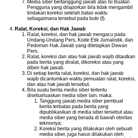
Media siber bertanggung jawab atas Isi Buatan
Pengguna yang dilaporkan bila tidak mengambil
tindakan koreksi setelah batas waktu
sebagaimana tersebut pada butir (f).
Ralat, Koreksi, dan Hak Jawab
Ralat, koreksi, dan hak jawab mengacu pada
Undang-Undang Pers, Kode Etik Jurnalistik, dan
Pedoman Hak Jawab yang ditetapkan Dewan
Pers.
Ralat, koreksi dan atau hak jawab wajib ditautkan
pada berita yang diralat, dikoreksi atau yang
diberi hak jawab.
Di setiap berita ralat, koreksi, dan hak jawab
wajib dicantumkan waktu pemuatan ralat, koreksi,
dan atau hak jawab tersebut.
Bila suatu berita media siber tertentu
disebarluaskan media siber lain, maka:
Tanggung jawab media siber pembuat
berita terbatas pada berita yang
dipublikasikan di media siber tersebut atau
media siber yang berada di bawah otoritas
teknisnya;
Koreksi berita yang dilakukan oleh sebuah
media siber, juga harus dilakukan oleh