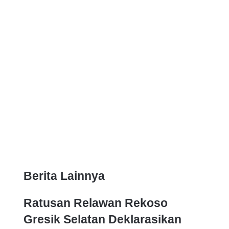
l
Berita Lainnya
Ratusan Relawan Rekoso
Gresik Selatan Deklarasikan