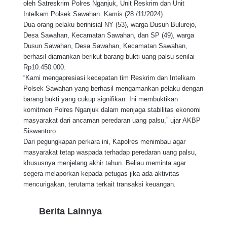
oleh Satreskrim Polres Nganjuk, Unit Reskrim dan Unit
Intelkam Polsek Sawahan. Kamis (28 /11/2024).
Dua orang pelaku berinisial NY (53), warga Dusun Bulurejo,
Desa Sawahan, Kecamatan Sawahan, dan SP (49), warga
Dusun Sawahan, Desa Sawahan, Kecamatan Sawahan,
berhasil diamankan berikut barang bukti uang palsu senilai
Rp10.450.000.
“Kami mengapresiasi kecepatan tim Reskrim dan Intelkam
Polsek Sawahan yang berhasil mengamankan pelaku dengan
barang bukti yang cukup signifikan. Ini membuktikan
komitmen Polres Nganjuk dalam menjaga stabilitas ekonomi
masyarakat dari ancaman peredaran uang palsu,” ujar AKBP
Siswantoro.
Dari pegungkapan perkara ini, Kapolres menimbau agar
masyarakat tetap waspada terhadap peredaran uang palsu,
khususnya menjelang akhir tahun. Beliau meminta agar
segera melaporkan kepada petugas jika ada aktivitas
mencurigakan, terutama terkait transaksi keuangan.
Berita Lainnya