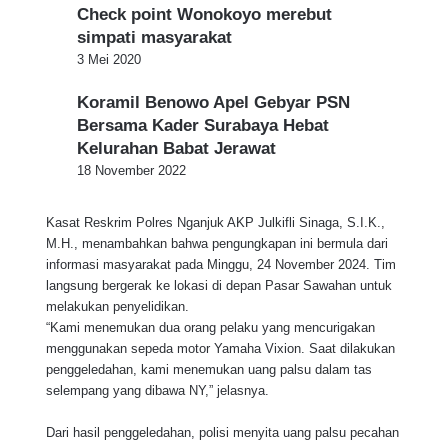
Check point Wonokoyo merebut
simpati masyarakat
3 Mei 2020
Koramil Benowo Apel Gebyar PSN
Bersama Kader Surabaya Hebat
Kelurahan Babat Jerawat
18 November 2022
Kasat Reskrim Polres Nganjuk AKP Julkifli Sinaga, S.I.K.,
M.H., menambahkan bahwa pengungkapan ini bermula dari
informasi masyarakat pada Minggu, 24 November 2024. Tim
langsung bergerak ke lokasi di depan Pasar Sawahan untuk
melakukan penyelidikan.
“Kami menemukan dua orang pelaku yang mencurigakan
menggunakan sepeda motor Yamaha Vixion. Saat dilakukan
penggeledahan, kami menemukan uang palsu dalam tas
selempang yang dibawa NY,” jelasnya.
Dari hasil penggeledahan, polisi menyita uang palsu pecahan