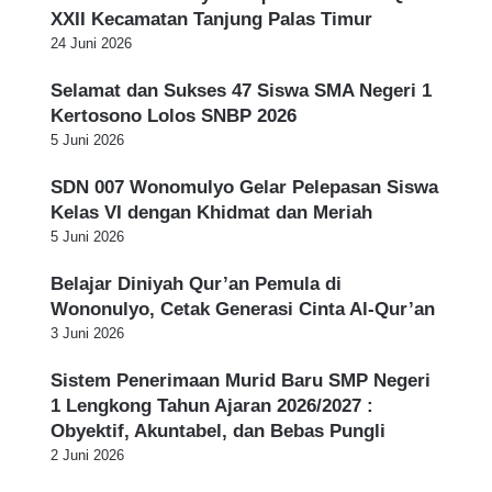
s
XXII Kecamatan Tanjung Palas Timur
u
24 Juni 2026
Selamat dan Sukses 47 Siswa SMA Negeri 1
Kertosono Lolos SNBP 2026
5 Juni 2026
SDN 007 Wonomulyo Gelar Pelepasan Siswa
Kelas VI dengan Khidmat dan Meriah
5 Juni 2026
Belajar Diniyah Qur’an Pemula di
Wononulyo, Cetak Generasi Cinta Al-Qur’an
3 Juni 2026
Sistem Penerimaan Murid Baru SMP Negeri
1 Lengkong Tahun Ajaran 2026/2027 :
Obyektif, Akuntabel, dan Bebas Pungli
2 Juni 2026