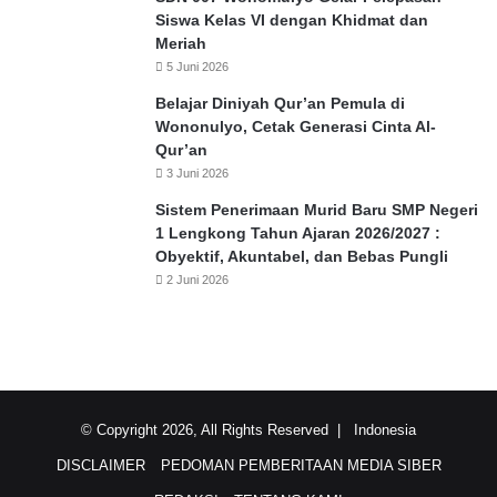
Siswa Kelas VI dengan Khidmat dan
Meriah
5 Juni 2026
Belajar Diniyah Qur’an Pemula di
Wononulyo, Cetak Generasi Cinta Al-
Qur’an
3 Juni 2026
Sistem Penerimaan Murid Baru SMP Negeri
1 Lengkong Tahun Ajaran 2026/2027 :
Obyektif, Akuntabel, dan Bebas Pungli
2 Juni 2026
© Copyright 2026, All Rights Reserved |
Indonesia
DISCLAIMER
PEDOMAN PEMBERITAAN MEDIA SIBER