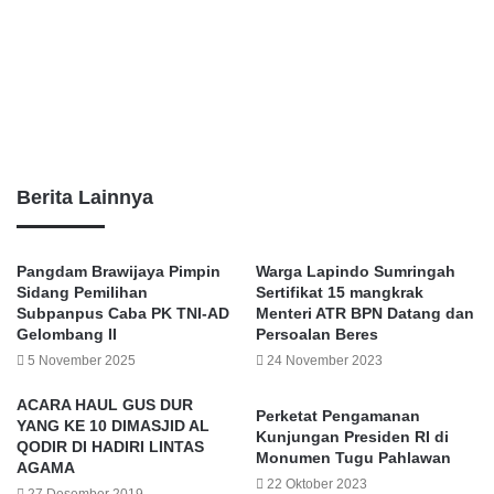
Berita Lainnya
Pangdam Brawijaya Pimpin
Warga Lapindo Sumringah
Sidang Pemilihan
Sertifikat 15 mangkrak
Subpanpus Caba PK TNI-AD
Menteri ATR BPN Datang dan
Gelombang II
Persoalan Beres
5 November 2025
24 November 2023
ACARA HAUL GUS DUR
Perketat Pengamanan
YANG KE 10 DIMASJID AL
Kunjungan Presiden RI di
QODIR DI HADIRI LINTAS
Monumen Tugu Pahlawan
AGAMA
22 Oktober 2023
27 Desember 2019