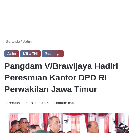
Beranda
/
Jatim
Jatim
Mitra TNI
Surabaya
Pangdam V/Brawijaya Hadiri
Peresmian Kantor DPD RI
Perwakilan Jawa Timur
Redaksi
18 Juli 2025
1 minute read