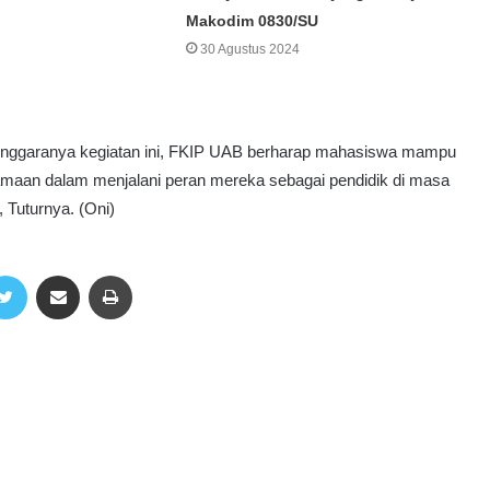
Makodim 0830/SU
30 Agustus 2024
nggaranya kegiatan ini, FKIP UAB berharap mahasiswa mampu
aan dalam menjalani peran mereka sebagai pendidik di masa
 Tuturnya. (Oni)
Twitter
Share via Email
Print