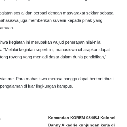
atan sosial dan berbagi dengan masyarakat sekitar sebagai
 mahasiswa juga memberikan suvenir kepada pihak yang
rsamaan.
a kegiatan ini merupakan wujud penerapan nilai-nilai
ik. “Melalui kegiatan seperti ini, mahasiswa diharapkan dapat
ng royong yang menjadi dasar dalam dunia pendidikan,”
tusiasme. Para mahasiswa merasa bangga dapat berkontribusi
engalaman di luar lingkungan kampus.
,
Komandan KOREM 084/BJ Kolonel
Danny Alkadrie kunjungan kerja di