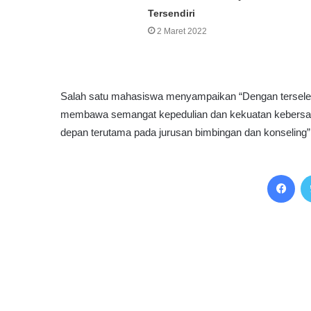
Tersendiri
2 Maret 2022
Salah satu mahasiswa menyampaikan “Dengan tersele
membawa semangat kepedulian dan kekuatan kebersam
depan terutama pada jurusan bimbingan dan konseling”,
Facebook