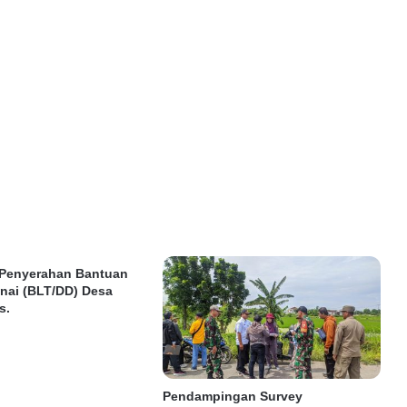
 Penyerahan Bantuan
nai (BLT/DD) Desa
s.
Pendampingan Survey