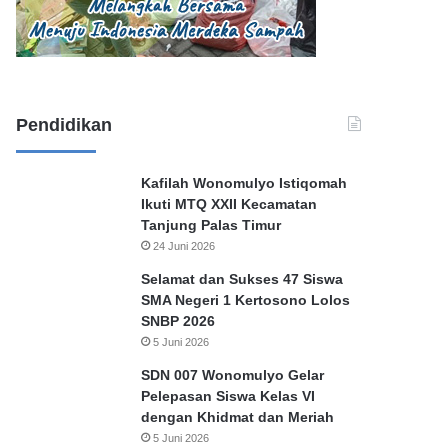
Pendidikan
Kafilah Wonomulyo Istiqomah
Ikuti MTQ XXII Kecamatan
Tanjung Palas Timur
24 Juni 2026
Selamat dan Sukses 47 Siswa
SMA Negeri 1 Kertosono Lolos
SNBP 2026
5 Juni 2026
SDN 007 Wonomulyo Gelar
Pelepasan Siswa Kelas VI
dengan Khidmat dan Meriah
5 Juni 2026