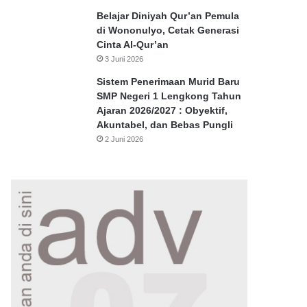
Belajar Diniyah Qur’an Pemula
di Wononulyo, Cetak Generasi
Cinta Al-Qur’an
3 Juni 2026
Sistem Penerimaan Murid Baru
SMP Negeri 1 Lengkong Tahun
Ajaran 2026/2027 : Obyektif,
Akuntabel, dan Bebas Pungli
2 Juni 2026