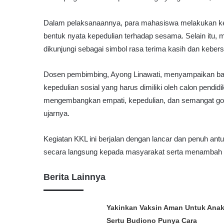
Dalam pelaksanaannya, para mahasiswa melakukan kegi
bentuk nyata kepedulian terhadap sesama. Selain itu,
dikunjungi sebagai simbol rasa terima kasih dan kebe
Dosen pembimbing, Ayong Linawati, menyampaikan bahw
kepedulian sosial yang harus dimiliki oleh calon pendid
mengembangkan empati, kepedulian, dan semangat goto
ujarnya.
Kegiatan KKL ini berjalan dengan lancar dan penuh an
secara langsung kepada masyarakat serta menambah p
Berita Lainnya
Yakinkan Vaksin Aman Untuk Anak
Sertu Budiono Punya Cara