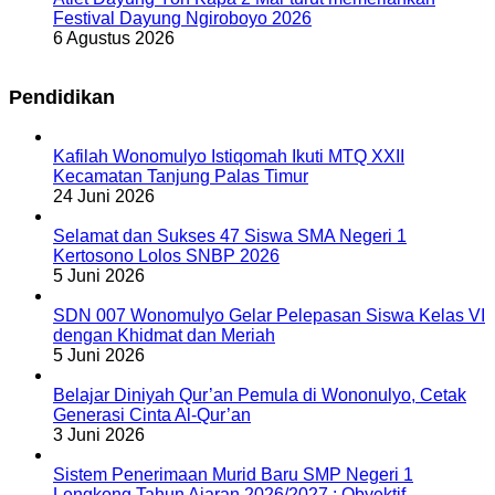
Festival Dayung Ngiroboyo 2026
6 Agustus 2026
Pendidikan
Kafilah Wonomulyo Istiqomah Ikuti MTQ XXII
Kecamatan Tanjung Palas Timur
24 Juni 2026
Selamat dan Sukses 47 Siswa SMA Negeri 1
Kertosono Lolos SNBP 2026
5 Juni 2026
SDN 007 Wonomulyo Gelar Pelepasan Siswa Kelas VI
dengan Khidmat dan Meriah
5 Juni 2026
Belajar Diniyah Qur’an Pemula di Wononulyo, Cetak
Generasi Cinta Al-Qur’an
3 Juni 2026
Sistem Penerimaan Murid Baru SMP Negeri 1
Lengkong Tahun Ajaran 2026/2027 : Obyektif,