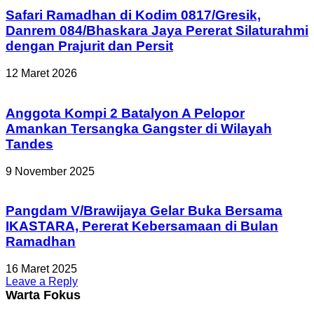
Safari Ramadhan di Kodim 0817/Gresik,
Danrem 084/Bhaskara Jaya Pererat Silaturahmi
dengan Prajurit dan Persit
12 Maret 2026
Anggota Kompi 2 Batalyon A Pelopor
Amankan Tersangka Gangster di Wilayah
Tandes
9 November 2025
Pangdam V/Brawijaya Gelar Buka Bersama
IKASTARA, Pererat Kebersamaan di Bulan
Ramadhan
16 Maret 2025
Leave a Reply
Warta Fokus