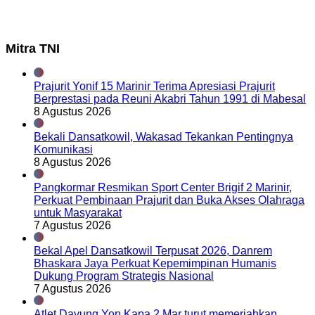
Mitra TNI
Prajurit Yonif 15 Marinir Terima Apresiasi Prajurit
Berprestasi pada Reuni Akabri Tahun 1991 di Mabesal
8 Agustus 2026
Bekali Dansatkowil, Wakasad Tekankan Pentingnya
Komunikasi
8 Agustus 2026
Pangkormar Resmikan Sport Center Brigif 2 Marinir,
Perkuat Pembinaan Prajurit dan Buka Akses Olahraga
untuk Masyarakat
7 Agustus 2026
Bekal Apel Dansatkowil Terpusat 2026, Danrem
Bhaskara Jaya Perkuat Kepemimpinan Humanis
Dukung Program Strategis Nasional
7 Agustus 2026
Atlet Dayung Yon Kapa 2 Mar turut memeriahkan