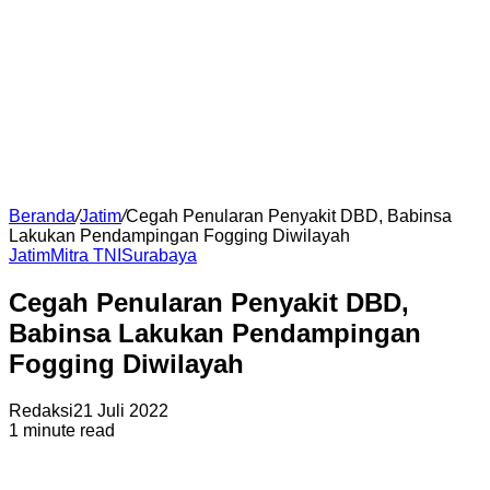
Beranda
/
Jatim
/
Cegah Penularan Penyakit DBD, Babinsa
Lakukan Pendampingan Fogging Diwilayah
Jatim
Mitra TNI
Surabaya
Cegah Penularan Penyakit DBD,
Babinsa Lakukan Pendampingan
Fogging Diwilayah
Redaksi
21 Juli 2022
1 minute read