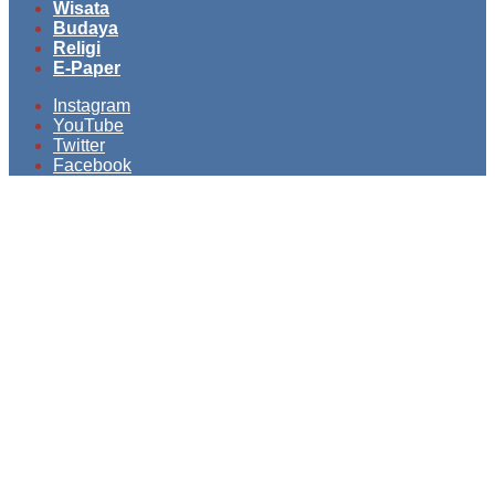
Wisata
Budaya
Religi
E-Paper
Instagram
YouTube
Twitter
Facebook