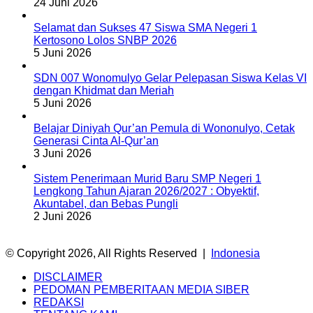
24 Juni 2026
Selamat dan Sukses 47 Siswa SMA Negeri 1
Kertosono Lolos SNBP 2026
5 Juni 2026
SDN 007 Wonomulyo Gelar Pelepasan Siswa Kelas VI
dengan Khidmat dan Meriah
5 Juni 2026
Belajar Diniyah Qur’an Pemula di Wononulyo, Cetak
Generasi Cinta Al-Qur’an
3 Juni 2026
Sistem Penerimaan Murid Baru SMP Negeri 1
Lengkong Tahun Ajaran 2026/2027 : Obyektif,
Akuntabel, dan Bebas Pungli
2 Juni 2026
© Copyright 2026, All Rights Reserved |
Indonesia
DISCLAIMER
PEDOMAN PEMBERITAAN MEDIA SIBER
REDAKSI