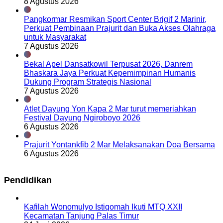
8 Agustus 2026
Pangkormar Resmikan Sport Center Brigif 2 Marinir,
Perkuat Pembinaan Prajurit dan Buka Akses Olahraga
untuk Masyarakat
7 Agustus 2026
Bekal Apel Dansatkowil Terpusat 2026, Danrem
Bhaskara Jaya Perkuat Kepemimpinan Humanis
Dukung Program Strategis Nasional
7 Agustus 2026
Atlet Dayung Yon Kapa 2 Mar turut memeriahkan
Festival Dayung Ngiroboyo 2026
6 Agustus 2026
Prajurit Yontankfib 2 Mar Melaksanakan Doa Bersama
6 Agustus 2026
Pendidikan
Kafilah Wonomulyo Istiqomah Ikuti MTQ XXII
Kecamatan Tanjung Palas Timur