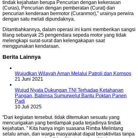
tindak kejahatan berupa Pencurian dengan kekerasan
(Curas), Pencurian dengan pemberatan (Curat) dan
pencurian kenderaan bermotor (Curanmor),” urainya perwira
dengan satu melati dipundaknya.
Ditambahkannya, dalam operasi ini kami memberikan sangsi
tilang sebanyak 25 pengendara sepeda motor yang tidak
melengkapi surat-surat dan kelengakapan saat
menggunakan kendaraan.
Berita Lainnya
Wujudkan Wilayah Aman Melalui Patroli dan Komsos
21 Juni 2021
Wujud Nyata Dukungan TNI Terhadap Ketahanan
Pangan, Babinsa Sumurwelut Bantu Poktan Panen
Padi
10 Juli 2025
“Dari kegiatan tersebut. tidak ditemukan sesuatu yang
mencurigakan yang berdampak pada terjadinya tindak
kejahatan. ” Kita hanya ingin suasana Rimba Melintang
selalu aman, dan warga masyarakat dapat beraktivitas tanpa