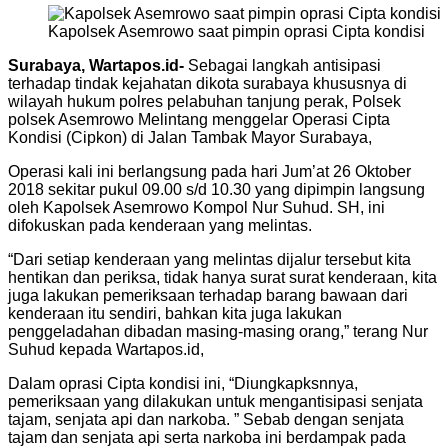
Kapolsek Asemrowo saat pimpin oprasi Cipta kondisi
Surabaya, Wartapos.id-
Sebagai langkah antisipasi
terhadap tindak kejahatan dikota surabaya khususnya di
wilayah hukum polres pelabuhan tanjung perak, Polsek
polsek Asemrowo Melintang menggelar Operasi Cipta
Kondisi (Cipkon) di Jalan Tambak Mayor Surabaya,
Operasi kali ini berlangsung pada hari Jum’at 26 Oktober
2018 sekitar pukul 09.00 s/d 10.30 yang dipimpin langsung
oleh Kapolsek Asemrowo Kompol Nur Suhud. SH, ini
difokuskan pada kenderaan yang melintas.
“Dari setiap kenderaan yang melintas dijalur tersebut kita
hentikan dan periksa, tidak hanya surat surat kenderaan, kita
juga lakukan pemeriksaan terhadap barang bawaan dari
kenderaan itu sendiri, bahkan kita juga lakukan
penggeladahan dibadan masing-masing orang,” terang Nur
Suhud kepada Wartapos.id,
Dalam oprasi Cipta kondisi ini, “Diungkapksnnya,
pemeriksaan yang dilakukan untuk mengantisipasi senjata
tajam, senjata api dan narkoba. ” Sebab dengan senjata
tajam dan senjata api serta narkoba ini berdampak pada