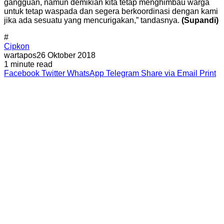
gangguan, namun demikian kita tetap menghimbau warga
untuk tetap waspada dan segera berkoordinasi dengan kami
jika ada sesuatu yang mencurigakan,” tandasnya.
(Supandi)
#
Cipkon
wartapos
26 Oktober 2018
1 minute read
Facebook
Twitter
WhatsApp
Telegram
Share via Email
Print