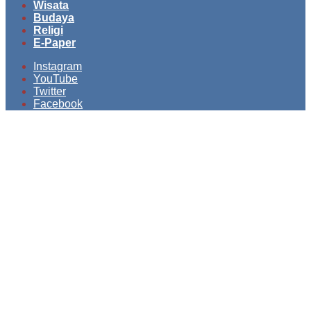
Wisata
Budaya
Religi
E-Paper
Instagram
YouTube
Twitter
Facebook