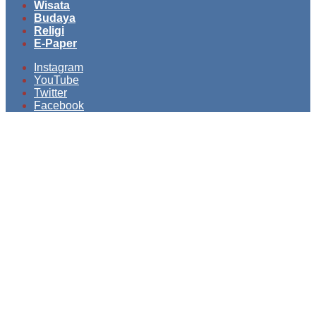
Wisata
Budaya
Religi
E-Paper
Instagram
YouTube
Twitter
Facebook