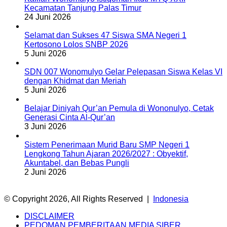
Kecamatan Tanjung Palas Timur
24 Juni 2026
Selamat dan Sukses 47 Siswa SMA Negeri 1
Kertosono Lolos SNBP 2026
5 Juni 2026
SDN 007 Wonomulyo Gelar Pelepasan Siswa Kelas VI
dengan Khidmat dan Meriah
5 Juni 2026
Belajar Diniyah Qur’an Pemula di Wononulyo, Cetak
Generasi Cinta Al-Qur’an
3 Juni 2026
Sistem Penerimaan Murid Baru SMP Negeri 1
Lengkong Tahun Ajaran 2026/2027 : Obyektif,
Akuntabel, dan Bebas Pungli
2 Juni 2026
© Copyright 2026, All Rights Reserved |
Indonesia
DISCLAIMER
PEDOMAN PEMBERITAAN MEDIA SIBER