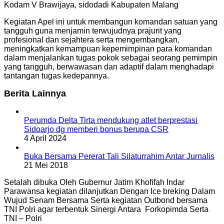
Kodam V Brawijaya, sidodadi Kabupaten Malang
Kegiatan Apel ini untuk membangun komandan satuan yang
tangguh guna menjamin terwujudnya prajurit yang
profesional dan sejahtera serta mengembangkan,
meningkatkan kemampuan kepemimpinan para komandan
dalam menjalankan tugas pokok sebagai seorang pemimpin
yang tangguh, berwawasan dan adaptif dalam menghadapi
tantangan tugas kedepannya.
Berita Lainnya
Perumda Delta Tirta mendukung atlet berprestasi
Sidoarjo dg memberi bonus berupa CSR
4 April 2024
Buka Bersama Pererat Tali Silaturrahim Antar Jurnalis
21 Mei 2018
Setalah dibuka Oleh Gubernur Jatim Khofifah Indar
Parawansa kegiatan dilanjutkan Dengan Ice breking Dalam
Wujud Senam Bersama Serta kegiatan Outbond bersama
TNI Polri agar terbentuk Sinergi Antara Forkopimda Serta
TNI – Polri