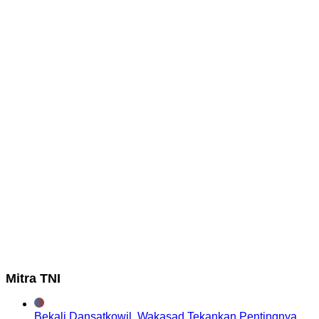
Mitra TNI
Bekali Dansatkowil, Wakasad Tekankan Pentingnya