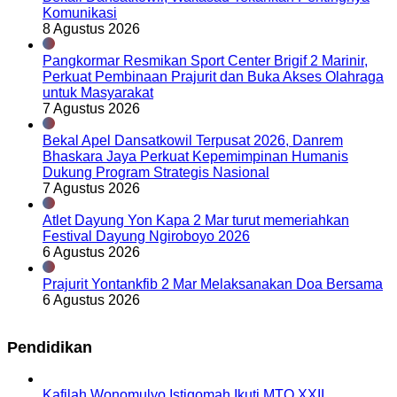
Komunikasi
8 Agustus 2026
Pangkormar Resmikan Sport Center Brigif 2 Marinir,
Perkuat Pembinaan Prajurit dan Buka Akses Olahraga
untuk Masyarakat
7 Agustus 2026
Bekal Apel Dansatkowil Terpusat 2026, Danrem
Bhaskara Jaya Perkuat Kepemimpinan Humanis
Dukung Program Strategis Nasional
7 Agustus 2026
Atlet Dayung Yon Kapa 2 Mar turut memeriahkan
Festival Dayung Ngiroboyo 2026
6 Agustus 2026
Prajurit Yontankfib 2 Mar Melaksanakan Doa Bersama
6 Agustus 2026
Pendidikan
Kafilah Wonomulyo Istiqomah Ikuti MTQ XXII