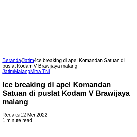
Beranda
/
Jatim
/
Ice breaking di apel Komandan Satuan di
puslat Kodam V Brawijaya malang
Jatim
Malang
Mitra TNI
Ice breaking di apel Komandan
Satuan di puslat Kodam V Brawijaya
malang
Redaksi
12 Mei 2022
1 minute read