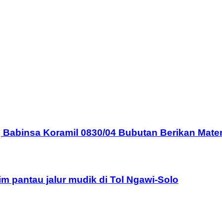
 Babinsa Koramil 0830/04 Bubutan Berikan Mate
 pantau jalur mudik di Tol Ngawi-Solo