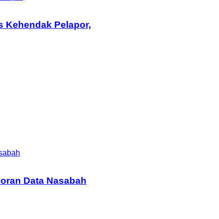
s Kehendak Pelapor,
asabah
coran Data Nasabah