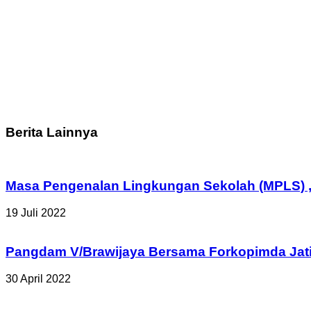
Berita Lainnya
Masa Pengenalan Lingkungan Sekolah (MPLS) ,
19 Juli 2022
Pangdam V/Brawijaya Bersama Forkopimda Jatim
30 April 2022