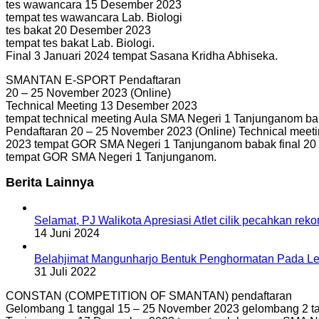
tes wawancara 15 Desember 2023
tempat tes wawancara Lab. Biologi
tes bakat 20 Desember 2023
tempat tes bakat Lab. Biologi.
Final 3 Januari 2024 tempat Sasana Kridha Abhiseka.
SMANTAN E-SPORT Pendaftaran
20 – 25 November 2023 (Online)
Technical Meeting 13 Desember 2023
tempat technical meeting Aula SMA Negeri 1 Tanjunganom b
Pendaftaran 20 – 25 November 2023 (Online) Technical mee
2023 tempat GOR SMA Negeri 1 Tanjunganom babak final 2
tempat GOR SMA Negeri 1 Tanjunganom.
Berita Lainnya
Selamat, PJ Walikota Apresiasi Atlet cilik pecahkan rek
14 Juni 2024
Belahjimat Mangunharjo Bentuk Penghormatan Pada Le
31 Juli 2022
CONSTAN (COMPETITION OF SMANTAN) pendaftaran
Gelombang 1 tanggal 15 – 25 November 2023 gelombang 2 ta