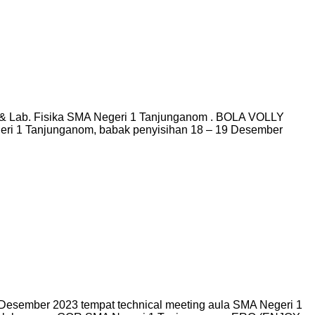
a & Lab. Fisika SMA Negeri 1 Tanjunganom . BOLA VOLLY
geri 1 Tanjunganom, babak penyisihan 18 – 19 Desember
Desember 2023 tempat technical meeting aula SMA Negeri 1