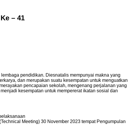
Ke – 41
atu lembaga pendidikan. Diesnatalis mempunyai makna yang
berkarya, dan merupakan suatu kesempatan untuk menguatkan
k merayakan pencapaian sekolah, mengenang perjalanan yang
juga menjadi kesempatan untuk mempererat ikatan sosial dan
pelaksanaan
Technical Meeting) 30 November 2023 tempat Pengumpulan