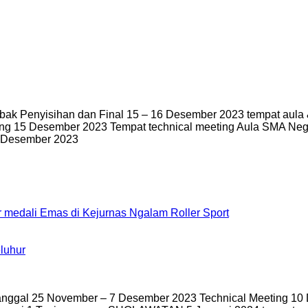
abak Penyisihan dan Final 15 – 16 Desember 2023 tempat aul
ting 15 Desember 2023 Tempat technical meeting Aula SMA Ne
0 Desember 2023
or medali Emas di Kejurnas Ngalam Roller Sport
luhur
nggal 25 November – 7 Desember 2023 Technical Meeting 10 