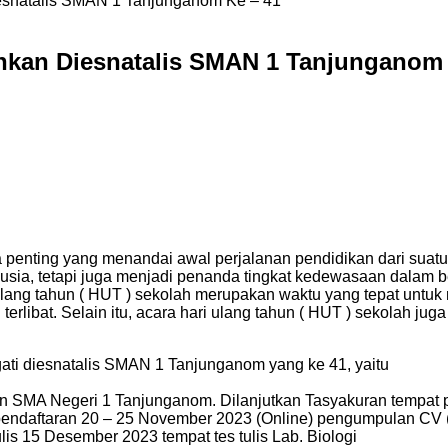
esnatalis SMAN 1 Tanjunganom Ke – 41
hkan Diesnatalis SMAN 1 Tanjunganom 
wa penting yang menandai awal perjalanan pendidikan dari su
usia, tetapi juga menjadi penanda tingkat kedewasaan dalam 
ang tahun ( HUT ) sekolah merupakan waktu yang tepat untu
g terlibat. Selain itu, acara hari ulang tahun ( HUT ) sekolah 
ati diesnatalis SMAN 1 Tanjunganom yang ke 41, yaitu
 SMA Negeri 1 Tanjunganom. Dilanjutkan Tasyakuran tempat 
daftaran 20 – 25 November 2023 (Online) pengumpulan CV (
lis 15 Desember 2023 tempat tes tulis Lab. Biologi