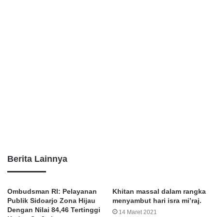
Berita Lainnya
Ombudsman RI: Pelayanan
Khitan massal dalam rangka
Publik Sidoarjo Zona Hijau
menyambut hari isra mi’raj.
Dengan Nilai 84,46 Tertinggi
14 Maret 2021