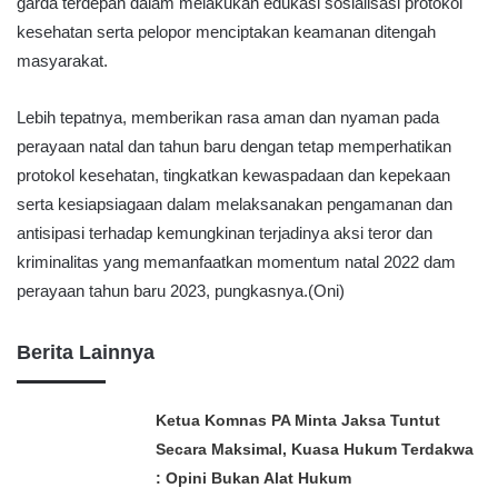
garda terdepan dalam melakukan edukasi sosialisasi protokol
kesehatan serta pelopor menciptakan keamanan ditengah
masyarakat.
Lebih tepatnya, memberikan rasa aman dan nyaman pada
perayaan natal dan tahun baru dengan tetap memperhatikan
protokol kesehatan, tingkatkan kewaspadaan dan kepekaan
serta kesiapsiagaan dalam melaksanakan pengamanan dan
antisipasi terhadap kemungkinan terjadinya aksi teror dan
kriminalitas yang memanfaatkan momentum natal 2022 dam
perayaan tahun baru 2023, pungkasnya.(Oni)
Berita Lainnya
Ketua Komnas PA Minta Jaksa Tuntut
Secara Maksimal, Kuasa Hukum Terdakwa
: Opini Bukan Alat Hukum