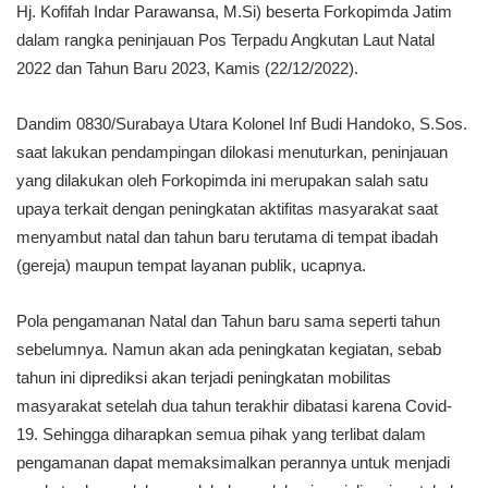
Hj. Kofifah Indar Parawansa, M.Si) beserta Forkopimda Jatim
dalam rangka peninjauan Pos Terpadu Angkutan Laut Natal
2022 dan Tahun Baru 2023, Kamis (22/12/2022).
Dandim 0830/Surabaya Utara Kolonel Inf Budi Handoko, S.Sos.
saat lakukan pendampingan dilokasi menuturkan, peninjauan
yang dilakukan oleh Forkopimda ini merupakan salah satu
upaya terkait dengan peningkatan aktifitas masyarakat saat
menyambut natal dan tahun baru terutama di tempat ibadah
(gereja) maupun tempat layanan publik, ucapnya.
Pola pengamanan Natal dan Tahun baru sama seperti tahun
sebelumnya. Namun akan ada peningkatan kegiatan, sebab
tahun ini diprediksi akan terjadi peningkatan mobilitas
masyarakat setelah dua tahun terakhir dibatasi karena Covid-
19. Sehingga diharapkan semua pihak yang terlibat dalam
pengamanan dapat memaksimalkan perannya untuk menjadi