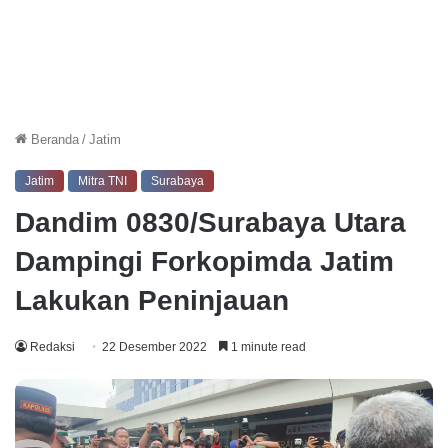
Beranda
/
Jatim
Jatim
Mitra TNI
Surabaya
Dandim 0830/Surabaya Utara
Dampingi Forkopimda Jatim
Lakukan Peninjauan
Redaksi
22 Desember 2022
1 minute read