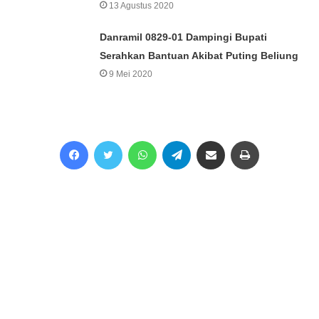
13 Agustus 2020
Danramil 0829-01 Dampingi Bupati
Serahkan Bantuan Akibat Puting Beliung
9 Mei 2020
Facebook
Twitter
WhatsApp
Telegram
Share via Email
Print