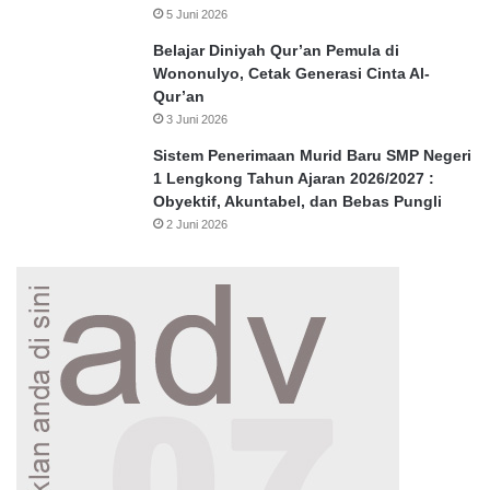
5 Juni 2026
Belajar Diniyah Qur’an Pemula di
Wononulyo, Cetak Generasi Cinta Al-
Qur’an
3 Juni 2026
Sistem Penerimaan Murid Baru SMP Negeri
1 Lengkong Tahun Ajaran 2026/2027 :
Obyektif, Akuntabel, dan Bebas Pungli
2 Juni 2026