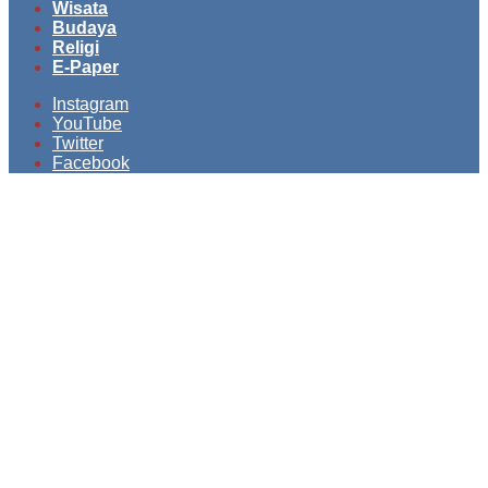
Wisata
Budaya
Religi
E-Paper
Instagram
YouTube
Twitter
Facebook