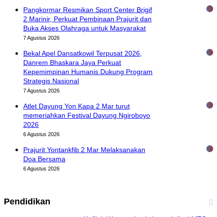
Pangkormar Resmikan Sport Center Brigif
2 Marinir, Perkuat Pembinaan Prajurit dan
Buka Akses Olahraga untuk Masyarakat
7 Agustus 2026
Bekal Apel Dansatkowil Terpusat 2026,
Danrem Bhaskara Jaya Perkuat
Kepemimpinan Humanis Dukung Program
Strategis Nasional
7 Agustus 2026
Atlet Dayung Yon Kapa 2 Mar turut
memeriahkan Festival Dayung Ngiroboyo
2026
6 Agustus 2026
Prajurit Yontankfib 2 Mar Melaksanakan
Doa Bersama
6 Agustus 2026
Pendidikan