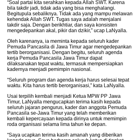
“Soal partai kita serahkan kepada Allah SWT. Karena
bila takdir jadi, tidak ada yang bisa menghalangi.
Begitupula sebaliknya. Tidak ada yang mampu melawan
kehendak Allah SWT. Tugas saya adalah menjalani
takdir saja. Dengan berikhtiar, dan saya konsisten
mengedepankan akal, pikir dan dzikir,” ucap LaNyalla.
Oleh karenanya, ia meminta kepada seluruh kader
Pemuda Pancasila di Jawa Timur agar mengedepankan
tertib berorganisasi. Dengan begitu, seluruh agenda
kerja Pemuda Pancasila Jawa Timur dapat
dilaksanakan tepat waktu, termasuk mempersiapkan
kadernya menjadi pemimpin nasional.
“Seluruh program dan agenda kerja harus selesai tepat
waktu. Kita harus tertib berorganisasi,” kata LaNyalla.
Usai terpilih kembali menjadi Ketua MPW PP Jawa
Timur, LaNyalla mengucapkan terima kasih kepada
seluruh jajaran pengurus, kader dan anggota Pemuda
Pancasila se-Jawa Timur yang telah memberikan
kembali kepercayaan kepada dirinya untuk memimpin
roda organisasi selama lima tahun ke depan.
“Saya ucapkan terima kasih amanah yang diberikan