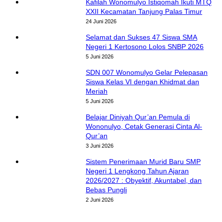
Kafilah Wonomulyo Istiqomah Ikuti MTQ
XXII Kecamatan Tanjung Palas Timur
24 Juni 2026
Selamat dan Sukses 47 Siswa SMA
Negeri 1 Kertosono Lolos SNBP 2026
5 Juni 2026
SDN 007 Wonomulyo Gelar Pelepasan
Siswa Kelas VI dengan Khidmat dan
Meriah
5 Juni 2026
Belajar Diniyah Qur’an Pemula di
Wononulyo, Cetak Generasi Cinta Al-
Qur’an
3 Juni 2026
Sistem Penerimaan Murid Baru SMP
Negeri 1 Lengkong Tahun Ajaran
2026/2027 : Obyektif, Akuntabel, dan
Bebas Pungli
2 Juni 2026