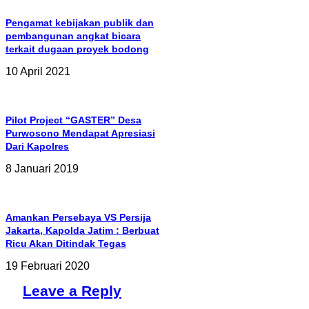
Pengamat kebijakan publik dan
pembangunan angkat bicara
terkait dugaan proyek bodong
10 April 2021
Pilot Project “GASTER” Desa
Purwosono Mendapat Apresiasi
Dari Kapolres
8 Januari 2019
Amankan Persebaya VS Persija
Jakarta, Kapolda Jatim : Berbuat
Ricu Akan Ditindak Tegas
19 Februari 2020
Leave a Reply