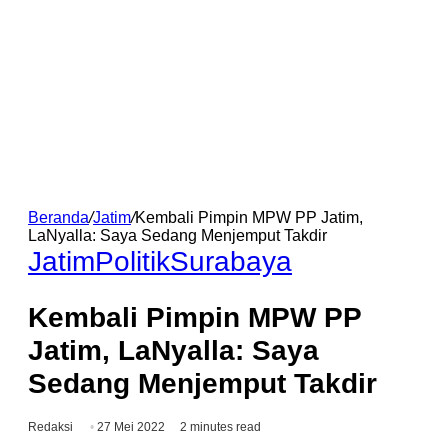
Beranda
/
Jatim
/
Kembali Pimpin MPW PP Jatim,
LaNyalla: Saya Sedang Menjemput Takdir
Jatim
Politik
Surabaya
Kembali Pimpin MPW PP
Jatim, LaNyalla: Saya
Sedang Menjemput Takdir
Redaksi
27 Mei 2022
2 minutes read