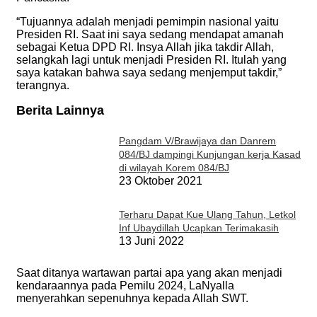
“Tujuannya adalah menjadi pemimpin nasional yaitu
Presiden RI. Saat ini saya sedang mendapat amanah
sebagai Ketua DPD RI. Insya Allah jika takdir Allah,
selangkah lagi untuk menjadi Presiden RI. Itulah yang
saya katakan bahwa saya sedang menjemput takdir,”
terangnya.
Berita Lainnya
Pangdam V/Brawijaya dan Danrem
084/BJ dampingi Kunjungan kerja Kasad
di wilayah Korem 084/BJ
23 Oktober 2021
Terharu Dapat Kue Ulang Tahun, Letkol
Inf Ubaydillah Ucapkan Terimakasih
13 Juni 2022
Saat ditanya wartawan partai apa yang akan menjadi
kendaraannya pada Pemilu 2024, LaNyalla
menyerahkan sepenuhnya kepada Allah SWT.