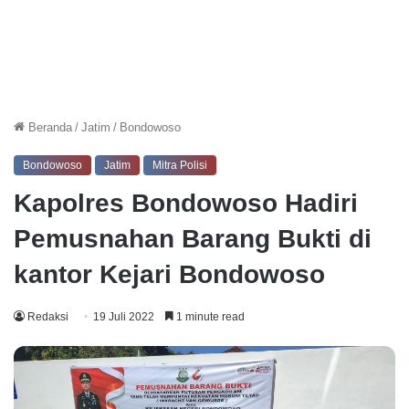
Beranda
/
Jatim
/
Bondowoso
Bondowoso
Jatim
Mitra Polisi
Kapolres Bondowoso Hadiri
Pemusnahan Barang Bukti di
kantor Kejari Bondowoso
Redaksi
19 Juli 2022
1 minute read