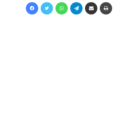
Facebook
Twitter
WhatsApp
Telegram
Share via Email
Print