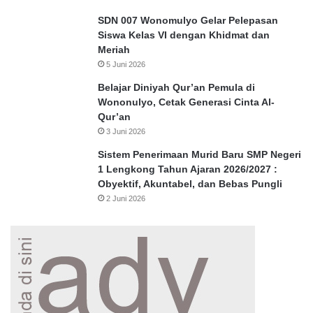
SDN 007 Wonomulyo Gelar Pelepasan
Siswa Kelas VI dengan Khidmat dan
Meriah
5 Juni 2026
Belajar Diniyah Qur’an Pemula di
Wononulyo, Cetak Generasi Cinta Al-
Qur’an
3 Juni 2026
Sistem Penerimaan Murid Baru SMP Negeri
1 Lengkong Tahun Ajaran 2026/2027 :
Obyektif, Akuntabel, dan Bebas Pungli
2 Juni 2026