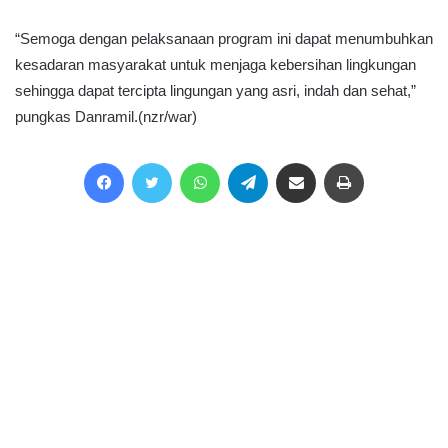
“Semoga dengan pelaksanaan program ini dapat menumbuhkan
kesadaran masyarakat untuk menjaga kebersihan lingkungan
sehingga dapat tercipta lingungan yang asri, indah dan sehat,”
pungkas Danramil.(nzr/war)
Facebook
Twitter
WhatsApp
Telegram
Share via Email
Print