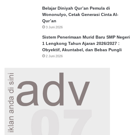
Belajar Diniyah Qur’an Pemula di
Wononulyo, Cetak Generasi Cinta Al-
Qur’an
3 Juni 2026
Sistem Penerimaan Murid Baru SMP Negeri
1 Lengkong Tahun Ajaran 2026/2027 :
Obyektif, Akuntabel, dan Bebas Pungli
2 Juni 2026