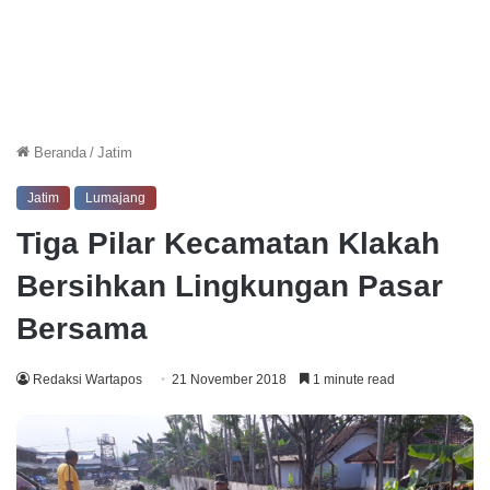
Beranda
/
Jatim
Jatim
Lumajang
Tiga Pilar Kecamatan Klakah
Bersihkan Lingkungan Pasar
Bersama
Redaksi Wartapos
21 November 2018
1 minute read