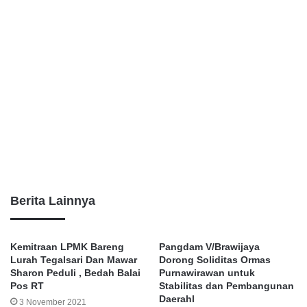
Berita Lainnya
Kemitraan LPMK Bareng
Pangdam V/Brawijaya
Lurah Tegalsari Dan Mawar
Dorong Soliditas Ormas
Sharon Peduli , Bedah Balai
Purnawirawan untuk
Pos RT
Stabilitas dan Pembangunan
Daerahl
3 November 2021