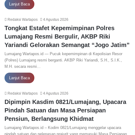
Lanjut Baca
Redaksi Wartapos
4 Agustus 2026
Tongkat Estafet Kepemimpinan Polres
Lumajang Resmi Bergulir, AKBP Riki
Yariandi Gelorakan Semangat “Jogo Jatim”
Lumajang Wartapos.id — Pucuk kepemimpinan di Kepolisian Resor
(Polres) Lumajang resmi berganti. AKBP Riki Yariandi, S.H., S.I.K.,
M.H. secara resmi…
Lanjut Baca
Redaksi Wartapos
4 Agustus 2026
Dipimpin Kasdim 0821/Lumajang, Upacara
Pindah Satuan dan Masa Persiapan
Pensiun, Berlangsung Khidmat
Lumajang Wartapos.id – Kodim 0821/Lumajang menggelar upacara
pindah satuan dan pelepasan prajurit yang memasuki Masa Persiapan