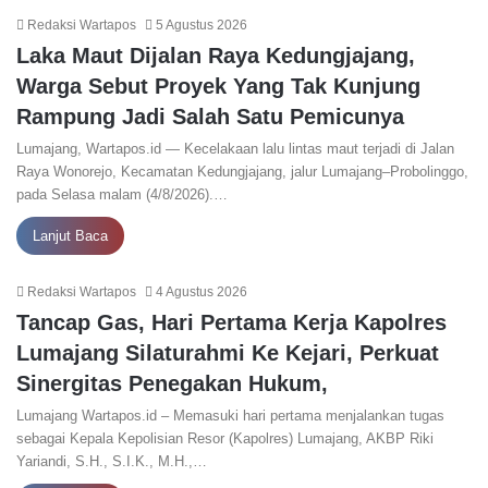
Redaksi Wartapos
5 Agustus 2026
Laka Maut Dijalan Raya Kedungjajang,
Warga Sebut Proyek Yang Tak Kunjung
Rampung Jadi Salah Satu Pemicunya
Lumajang, Wartapos.id — Kecelakaan lalu lintas maut terjadi di Jalan
Raya Wonorejo, Kecamatan Kedungjajang, jalur Lumajang–Probolinggo,
pada Selasa malam (4/8/2026).…
Lanjut Baca
Redaksi Wartapos
4 Agustus 2026
Tancap Gas, Hari Pertama Kerja Kapolres
Lumajang Silaturahmi Ke Kejari, Perkuat
Sinergitas Penegakan Hukum,
Lumajang Wartapos.id – Memasuki hari pertama menjalankan tugas
sebagai Kepala Kepolisian Resor (Kapolres) Lumajang, AKBP Riki
Yariandi, S.H., S.I.K., M.H.,…