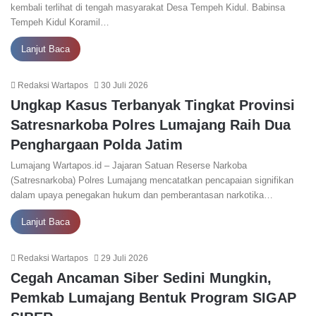
kembali terlihat di tengah masyarakat Desa Tempeh Kidul. Babinsa
Tempeh Kidul Koramil…
Lanjut Baca
Redaksi Wartapos
30 Juli 2026
Ungkap Kasus Terbanyak Tingkat Provinsi
Satresnarkoba Polres Lumajang Raih Dua
Penghargaan Polda Jatim
Lumajang Wartapos.id – Jajaran Satuan Reserse Narkoba
(Satresnarkoba) Polres Lumajang mencatatkan pencapaian signifikan
dalam upaya penegakan hukum dan pemberantasan narkotika…
Lanjut Baca
Redaksi Wartapos
29 Juli 2026
Cegah Ancaman Siber Sedini Mungkin,
Pemkab Lumajang Bentuk Program SIGAP