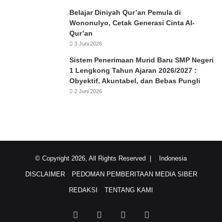
Belajar Diniyah Qur’an Pemula di
Wononulyo, Cetak Generasi Cinta Al-
Qur’an
3 Juni 2026
Sistem Penerimaan Murid Baru SMP Negeri
1 Lengkong Tahun Ajaran 2026/2027 :
Obyektif, Akuntabel, dan Bebas Pungli
2 Juni 2026
© Copyright 2026, All Rights Reserved |
Indonesia
DISCLAIMER
PEDOMAN PEMBERITAAN MEDIA SIBER
REDAKSI
TENTANG KAMI
Facebook
Twitter
YouTube
Instagram