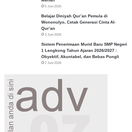
Meriah
5 Juni 2026
Belajar Diniyah Qur’an Pemula di
Wononulyo, Cetak Generasi Cinta Al-
Qur’an
3 Juni 2026
Sistem Penerimaan Murid Baru SMP Negeri
1 Lengkong Tahun Ajaran 2026/2027 :
Obyektif, Akuntabel, dan Bebas Pungli
2 Juni 2026