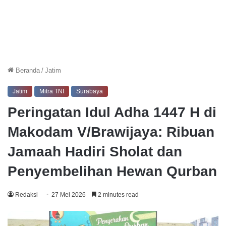
Beranda
/
Jatim
Jatim
Mitra TNI
Surabaya
Peringatan Idul Adha 1447 H di
Makodam V/Brawijaya: Ribuan
Jamaah Hadiri Sholat dan
Penyembelihan Hewan Qurban
Redaksi
27 Mei 2026
2 minutes read