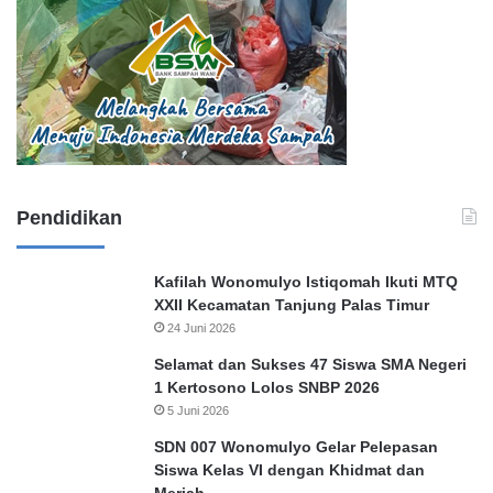
Pendidikan
Kafilah Wonomulyo Istiqomah Ikuti MTQ
XXII Kecamatan Tanjung Palas Timur
24 Juni 2026
Selamat dan Sukses 47 Siswa SMA Negeri
1 Kertosono Lolos SNBP 2026
5 Juni 2026
SDN 007 Wonomulyo Gelar Pelepasan
Siswa Kelas VI dengan Khidmat dan