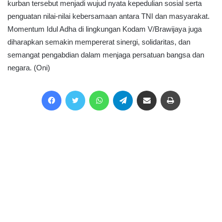
kurban tersebut menjadi wujud nyata kepedulian sosial serta
penguatan nilai-nilai kebersamaan antara TNI dan masyarakat.
Momentum Idul Adha di lingkungan Kodam V/Brawijaya juga
diharapkan semakin mempererat sinergi, solidaritas, dan
semangat pengabdian dalam menjaga persatuan bangsa dan
negara. (Oni)
Facebook
Twitter
WhatsApp
Telegram
Share via Email
Print