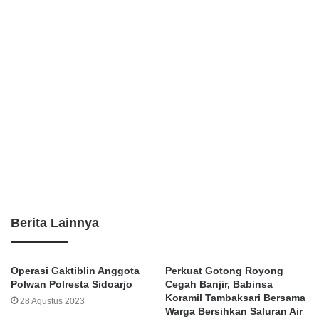
Berita Lainnya
Operasi Gaktiblin Anggota
Perkuat Gotong Royong
Polwan Polresta Sidoarjo
Cegah Banjir, Babinsa
Koramil Tambaksari Bersama
28 Agustus 2023
Warga Bersihkan Saluran Air