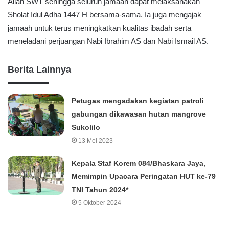
Allah SWT sehingga seluruh jamaah dapat melaksanakan
Sholat Idul Adha 1447 H bersama-sama. Ia juga mengajak
jamaah untuk terus meningkatkan kualitas ibadah serta
meneladani perjuangan Nabi Ibrahim AS dan Nabi Ismail AS.
Berita Lainnya
Petugas mengadakan kegiatan patroli
gabungan dikawasan hutan mangrove
Sukolilo
13 Mei 2023
Kepala Staf Korem 084/Bhaskara Jaya,
Memimpin Upacara Peringatan HUT ke-79
TNI Tahun 2024*
5 Oktober 2024