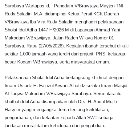
Surabaya Wartapos.id,– Pangdam V/Brawijaya Mayjen TNI
Rudy Saladin, M.A. didampingi Ketua Persit KCK Daerah
V/Brawijaya Ibu Vira Rudy Saladin menghadiri pelaksanaan
Sholat Idul Adha 1447 H/2026 M di Lapangan Ahmad Yani
Makodam V/Brawijaya, Jalan Raden Wijaya Nomor 01
Surabaya, Rabu (27/05/2026). Kegiatan ibadah tersebut diikuti
sekitar 1.000 jamaah yang terdiri dari prajurit, PNS, keluarga
besar Kodam V/Brawijaya, serta masyarakat umum.
Pelaksanaan Sholat Idul Adha berlangsung khidmat dengan
Imam Ustadz H. Fairizul Arwani Alhafidz selaku Imam Masjid
At-Taqwa Makodam V/Brawijaya Surabaya. Sementara itu,
khutbah Idul Adha disampaikan oleh Drs. H. Abdul Mujib
Hasyim yang mengangkat tema tentang keikhlasan,
pengorbanan, dan ketaatan kepada Allah SWT sebagai
landasan moral dalam kehidupan dan pengabdian.