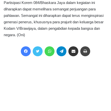
Partisipasi Korem 084/Bhaskara Jaya dalam kegiatan ini
diharapkan dapat memelihara semangat perjuangan para
pahlawan. Semangat ini diharapkan dapat terus menginspirasi
generasi penerus, khususnya para prajurit dan keluarga besar
Kodam V/Brawijaya, dalam pengabdian kepada bangsa dan
negara. (Oni)
Facebook
Twitter
WhatsApp
Telegram
Share via Email
Print