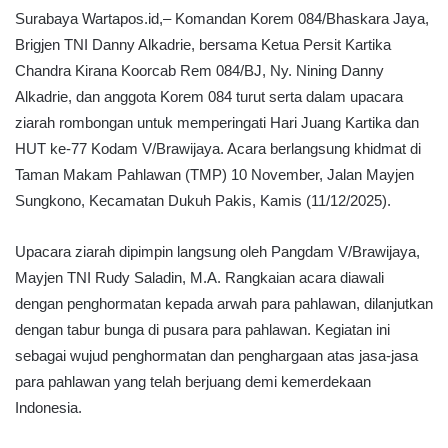
Surabaya Wartapos.id,– Komandan Korem 084/Bhaskara Jaya,
Brigjen TNI Danny Alkadrie, bersama Ketua Persit Kartika
Chandra Kirana Koorcab Rem 084/BJ, Ny. Nining Danny
Alkadrie, dan anggota Korem 084 turut serta dalam upacara
ziarah rombongan untuk memperingati Hari Juang Kartika dan
HUT ke-77 Kodam V/Brawijaya. Acara berlangsung khidmat di
Taman Makam Pahlawan (TMP) 10 November, Jalan Mayjen
Sungkono, Kecamatan Dukuh Pakis, Kamis (11/12/2025).
Upacara ziarah dipimpin langsung oleh Pangdam V/Brawijaya,
Mayjen TNI Rudy Saladin, M.A. Rangkaian acara diawali
dengan penghormatan kepada arwah para pahlawan, dilanjutkan
dengan tabur bunga di pusara para pahlawan. Kegiatan ini
sebagai wujud penghormatan dan penghargaan atas jasa-jasa
para pahlawan yang telah berjuang demi kemerdekaan
Indonesia.