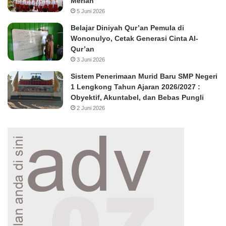
Meriah
5 Juni 2026
Belajar Diniyah Qur’an Pemula di
Wononulyo, Cetak Generasi Cinta Al-
Qur’an
3 Juni 2026
Sistem Penerimaan Murid Baru SMP Negeri
1 Lengkong Tahun Ajaran 2026/2027 :
Obyektif, Akuntabel, dan Bebas Pungli
2 Juni 2026