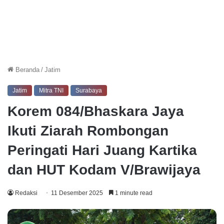
Beranda
/
Jatim
Jatim
Mitra TNI
Surabaya
Korem 084/Bhaskara Jaya
Ikuti Ziarah Rombongan
Peringati Hari Juang Kartika
dan HUT Kodam V/Brawijaya
Redaksi
11 Desember 2025
1 minute read