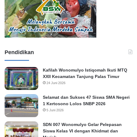
Pendidikan
Kafilah Wonomulyo Istiqomah Ikuti MTQ
XXII Kecamatan Tanjung Palas Timur
24 Juni 2026
Selamat dan Sukses 47 Siswa SMA Negeri
1 Kertosono Lolos SNBP 2026
5 Juni 2026
SDN 007 Wonomulyo Gelar Pelepasan
Siswa Kelas VI dengan Khidmat dan