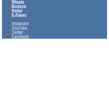
Wisata
Budaya
Religi
E-Paper
Instagram
YouTube
Twitter
Facebook