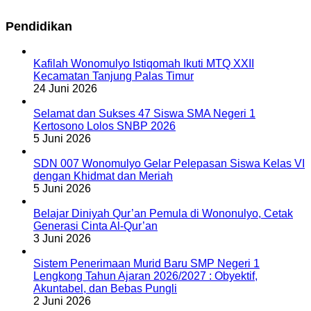
Pendidikan
Kafilah Wonomulyo Istiqomah Ikuti MTQ XXII
Kecamatan Tanjung Palas Timur
24 Juni 2026
Selamat dan Sukses 47 Siswa SMA Negeri 1
Kertosono Lolos SNBP 2026
5 Juni 2026
SDN 007 Wonomulyo Gelar Pelepasan Siswa Kelas VI
dengan Khidmat dan Meriah
5 Juni 2026
Belajar Diniyah Qur’an Pemula di Wononulyo, Cetak
Generasi Cinta Al-Qur’an
3 Juni 2026
Sistem Penerimaan Murid Baru SMP Negeri 1
Lengkong Tahun Ajaran 2026/2027 : Obyektif,
Akuntabel, dan Bebas Pungli
2 Juni 2026