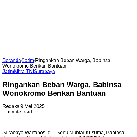
Beranda
/
Jatim
/
Ringankan Beban Warga, Babinsa
Wonokromo Berikan Bantuan
Jatim
Mitra TNI
Surabaya
Ringankan Beban Warga, Babinsa
Wonokromo Berikan Bantuan
Redaksi
9 Mei 2025
1 minute read
Surabaya,Wartapos.id— Sertu Muhtar Kusuma, Babinsa