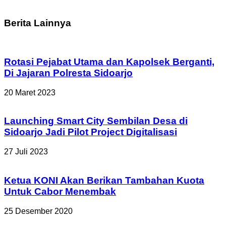
Berita Lainnya
Rotasi Pejabat Utama dan Kapolsek Berganti,
Di Jajaran Polresta Sidoarjo
20 Maret 2023
Launching Smart City Sembilan Desa di
Sidoarjo Jadi Pilot Project Digitalisasi
27 Juli 2023
Ketua KONI Akan Berikan Tambahan Kuota
Untuk Cabor Menembak
25 Desember 2020