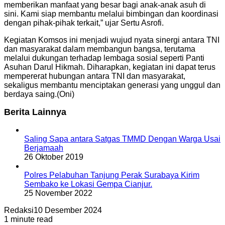
memberikan manfaat yang besar bagi anak-anak asuh di
sini. Kami siap membantu melalui bimbingan dan koordinasi
dengan pihak-pihak terkait,” ujar Sertu Asrofi.
Kegiatan Komsos ini menjadi wujud nyata sinergi antara TNI
dan masyarakat dalam membangun bangsa, terutama
melalui dukungan terhadap lembaga sosial seperti Panti
Asuhan Darul Hikmah. Diharapkan, kegiatan ini dapat terus
mempererat hubungan antara TNI dan masyarakat,
sekaligus membantu menciptakan generasi yang unggul dan
berdaya saing.(Oni)
Berita Lainnya
Saling Sapa antara Satgas TMMD Dengan Warga Usai
Berjamaah
26 Oktober 2019
Polres Pelabuhan Tanjung Perak Surabaya Kirim
Sembako ke Lokasi Gempa Cianjur.
25 November 2022
Redaksi
10 Desember 2024
1 minute read