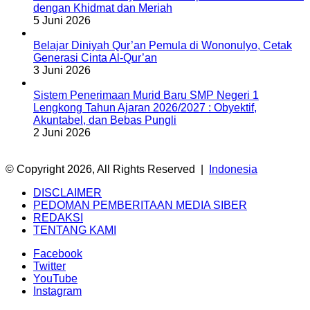
dengan Khidmat dan Meriah
5 Juni 2026
Belajar Diniyah Qur’an Pemula di Wononulyo, Cetak
Generasi Cinta Al-Qur’an
3 Juni 2026
Sistem Penerimaan Murid Baru SMP Negeri 1
Lengkong Tahun Ajaran 2026/2027 : Obyektif,
Akuntabel, dan Bebas Pungli
2 Juni 2026
© Copyright 2026, All Rights Reserved |
Indonesia
DISCLAIMER
PEDOMAN PEMBERITAAN MEDIA SIBER
REDAKSI
TENTANG KAMI
Facebook
Twitter
YouTube
Instagram