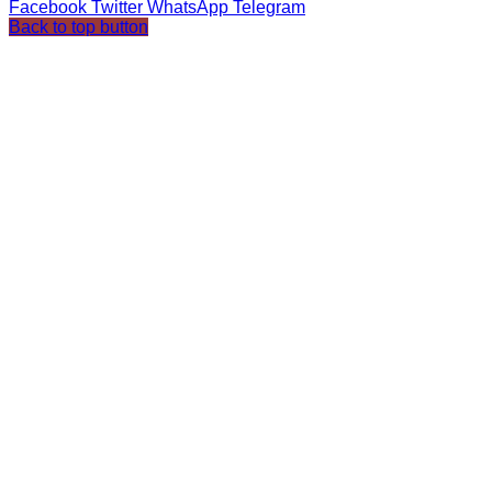
Facebook
Twitter
WhatsApp
Telegram
Back to top button