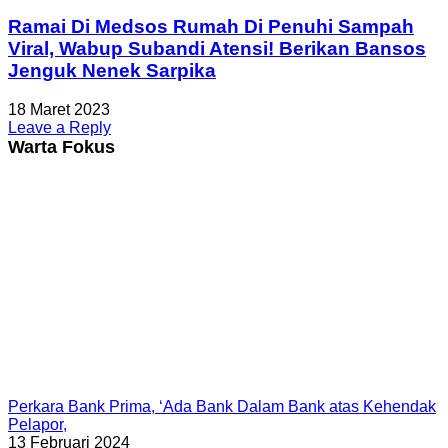
Ramai Di Medsos Rumah Di Penuhi Sampah
Viral, Wabup Subandi Atensi! Berikan Bansos
Jenguk Nenek Sarpika
18 Maret 2023
Leave a Reply
Warta Fokus
Perkara Bank Prima, ‘Ada Bank Dalam Bank atas Kehendak
Pelapor,
13 Februari 2024