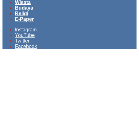
Wisata
Budaya
Religi
E-Paper
Instagram
YouTube
Twitter
Facebook