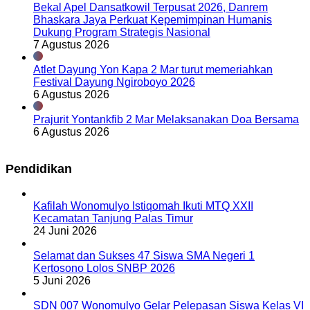
Bekal Apel Dansatkowil Terpusat 2026, Danrem
Bhaskara Jaya Perkuat Kepemimpinan Humanis
Dukung Program Strategis Nasional
7 Agustus 2026
Atlet Dayung Yon Kapa 2 Mar turut memeriahkan
Festival Dayung Ngiroboyo 2026
6 Agustus 2026
Prajurit Yontankfib 2 Mar Melaksanakan Doa Bersama
6 Agustus 2026
Pendidikan
Kafilah Wonomulyo Istiqomah Ikuti MTQ XXII
Kecamatan Tanjung Palas Timur
24 Juni 2026
Selamat dan Sukses 47 Siswa SMA Negeri 1
Kertosono Lolos SNBP 2026
5 Juni 2026
SDN 007 Wonomulyo Gelar Pelepasan Siswa Kelas VI