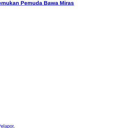
 Temukan Pemuda Bawa Miras
elapor,