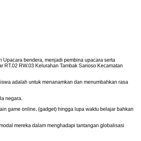
an Upacara bendera, menjadi pembina upacara serta
bar RT.02 RW.03 Kelurahan Tambak Sarioso Kecamatan
a siswa adalah untuk menanamkan dan menumbahkan rasa
la negara.
main game online, (gadget) hingga lupa waktu belajar bahkan
di modal mereka dalam menghadapi tantangan globalisasi