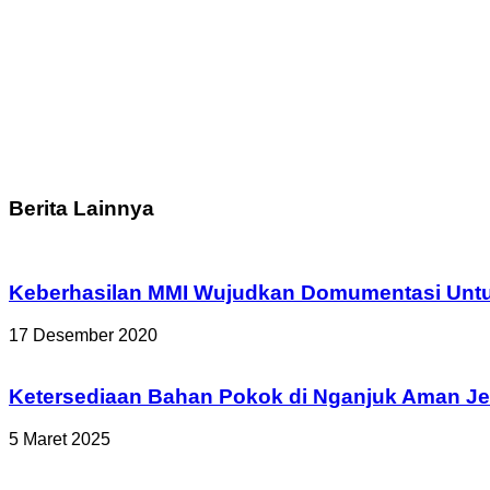
Berita Lainnya
Keberhasilan MMI Wujudkan Domumentasi Untuk
17 Desember 2020
Ketersediaan Bahan Pokok di Nganjuk Aman J
5 Maret 2025