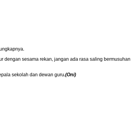
”ungkapnya.
 akur dengan sesama rekan, jangan ada rasa saling bermusuhan
 kepala sekolah dan dewan guru
.(Oni)