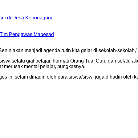
ani di Desa Kebonagung
a Tim Pengawas Mabesad
nin akan menjadi agenda rutin kita gelar di sekolah-sekolah,
siswi selalu giat belajar, hormati Orang Tua, Guru dan selalu
at merusak mental pelajar, pungkasnya.
 ini selain dihadiri oleh para siswa/siswi juga dihadiri oleh