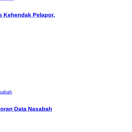
s Kehendak Pelapor,
asabah
coran Data Nasabah