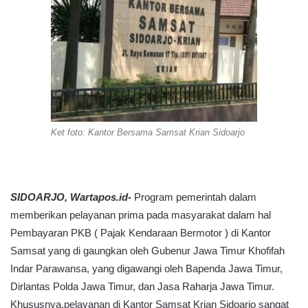
Ket foto: Kantor Bersama Samsat Krian Sidoarjo
SIDOARJO, Wartapos.id-
Program pemerintah dalam
memberikan pelayanan prima pada masyarakat dalam hal
Pembayaran PKB ( Pajak Kendaraan Bermotor ) di Kantor
Samsat yang di gaungkan oleh Gubenur Jawa Timur Khofifah
Indar Parawansa, yang digawangi oleh Bapenda Jawa Timur,
Dirlantas Polda Jawa Timur, dan Jasa Raharja Jawa Timur.
Khususnya.pelayanan di Kantor Samsat Krian Sidoarjo sangat