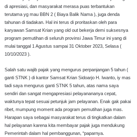
di apresiasi, dan masyarakat merasa puas terbantukan
terutama yg mau BBN 2 ( Biaya Balik Nama ), juga denda
tahunan di tiadakan. Hal ini terus di proritaskan oleh para
karyawan Samsat Krian yang old out bekerja demi suksesnya
program pemutihan di seluruh provinsi Jawa Timur ini yang di
mulai tanggal 1 Agustus sampai 31 Oktober 2023, Selasa (
10/10/2023 ).
Salah satu wajib pajak yang mengurus perpanjangan 5 tahun (
ganti STNK ) di kantor Samsat Krian Sidoarjo H. Iwanto, iy mas
tadi saya mengurus ganti STNK 5 tahun, atas nama saya
sendiri dan sangat mengapresiasi pelayanananya cepat,
waktunya tepat sesuai petunjuk jam pelayanan. Enak gak pakai
ribet, mumpung moment ada program pemutihan juga mas.
Harapan saya sebagai masyarakat terus di tingkatkan dalam
hal pelayanan karena kita membayar pajak juga mendukung
Pemerintah dalam hal pembanggunan, “paparnya.