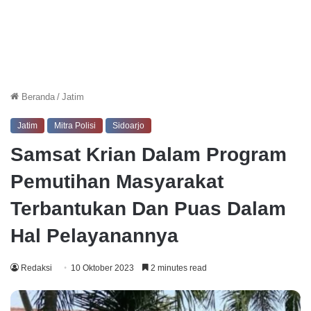
Beranda
/
Jatim
Jatim
Mitra Polisi
Sidoarjo
Samsat Krian Dalam Program
Pemutihan Masyarakat
Terbantukan Dan Puas Dalam
Hal Pelayanannya
Redaksi
10 Oktober 2023
2 minutes read