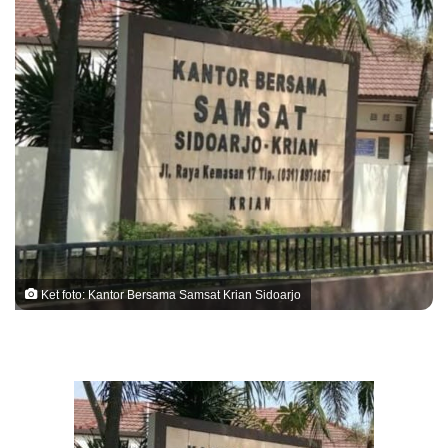
Ket foto: Kantor Bersama Samsat Krian Sidoarjo