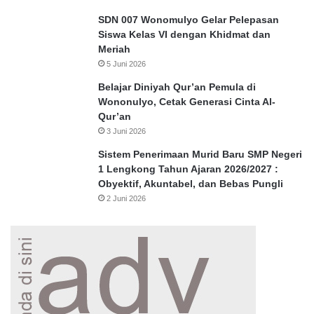
SDN 007 Wonomulyo Gelar Pelepasan
Siswa Kelas VI dengan Khidmat dan
Meriah
5 Juni 2026
Belajar Diniyah Qur’an Pemula di
Wononulyo, Cetak Generasi Cinta Al-
Qur’an
3 Juni 2026
Sistem Penerimaan Murid Baru SMP Negeri
1 Lengkong Tahun Ajaran 2026/2027 :
Obyektif, Akuntabel, dan Bebas Pungli
2 Juni 2026