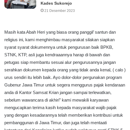
Kades Sukorejo
21 Desember 2023
Masih kata Abah Heri yang biasa orang panggil’ santun dan
religius ini, kami menghimbau masyarakat silakan siapkan
syarat syarat dokumennya untuk pengurusan baik BPKB,
STNK, KTP, asli juga kendraaannya harap di bawah dan
petugas siap membantu sesuai alur pengurusannya jangan
serahkan dokumen kepada orang yang tidak anda kenal, ( calo )
urus sendiri itu lebih baik. Ayo dolor-dolor pergunakan program
Gubenur Jawa Timur untuk segera menggurus pajak kendaraan
anda di Kantor Samsat Krian jangan sampai terlewatkan,
sebelum wawancara di akhiri” kami mewakili karyawan
mengucapkan terima kasih kepada masyarakat wajib pajak
yang dengan kesadarannya telah memberikan kontribusi untuk
pembanggunan di Jawa Timur, dan juga telah mentaati