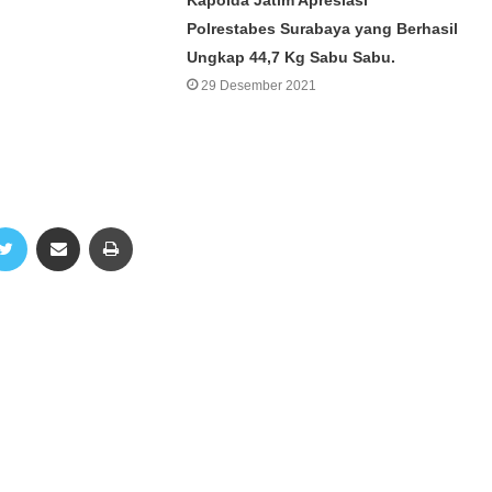
Polrestabes Surabaya yang Berhasil
Ungkap 44,7 Kg Sabu Sabu.
29 Desember 2021
Twitter
Share via Email
Print