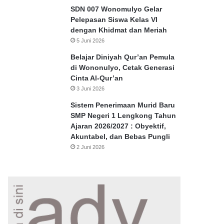
SDN 007 Wonomulyo Gelar
Pelepasan Siswa Kelas VI
dengan Khidmat dan Meriah
5 Juni 2026
Belajar Diniyah Qur’an Pemula
di Wononulyo, Cetak Generasi
Cinta Al-Qur’an
3 Juni 2026
Sistem Penerimaan Murid Baru
SMP Negeri 1 Lengkong Tahun
Ajaran 2026/2027 : Obyektif,
Akuntabel, dan Bebas Pungli
2 Juni 2026