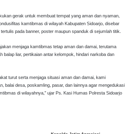
lakukan gerak untuk membuat tempat yang aman dan nyaman,
usifitas kamtibmas di wilayah Kabupaten Sidoarjo, disebar
tertulis pada banner, poster maupun spanduk di sejumlah titik.
ajakan menjaga kamtibmas tetap aman dan damai, terutama
balap liar, pertikaian antar kelompok, hindari narkoba dan
at turut serta menjaga situasi aman dan damai, kami
tan, balai desa, poskamling, pasar, dan lainnya agar mengedukasi
tibmas di wilayahnya,” ujar Ps. Kasi Humas Polresta Sidoarjo
Kapolda Jatim Apresiasi