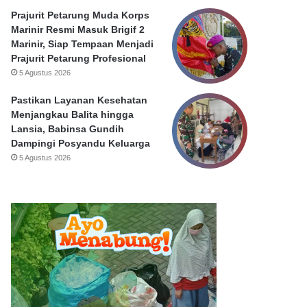
Prajurit Petarung Muda Korps
Marinir Resmi Masuk Brigif 2
Marinir, Siap Tempaan Menjadi
Prajurit Petarung Profesional
5 Agustus 2026
Pastikan Layanan Kesehatan
Menjangkau Balita hingga
Lansia, Babinsa Gundih
Dampingi Posyandu Keluarga
5 Agustus 2026