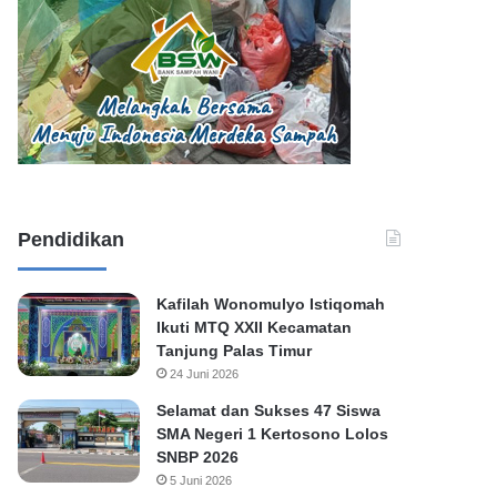
Pendidikan
Kafilah Wonomulyo Istiqomah
Ikuti MTQ XXII Kecamatan
Tanjung Palas Timur
24 Juni 2026
Selamat dan Sukses 47 Siswa
SMA Negeri 1 Kertosono Lolos
SNBP 2026
5 Juni 2026