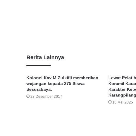
Berita Lainnya
Kolonel Kav M.Zulkifli memberikan
Lewat Pelati
wejangan kepada 275 Siswa
Koramil Kar
Sesurabaya.
Karakter Ke
Karangpilang
23 Desember 2017
16 Mei 2025
Lea