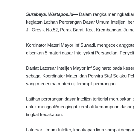
Surabaya, Wartapos.id—
Dalam rangka meningkatka
kegiatan Latihan Perorangan Dasar Umum Intelijen, b
Jl. Gresik No.52, Perak Barat, Kec. Krembangan, Juma
Kordinator Materi Mayor Inf Suwadi, mengecek anggota 
diberikan 5 materi dasar Intel yakni Persandian, Penye
Danlat Latorsar Intelijen Mayor Inf Sugiharto pada k
sebagai Koordinator Materi dan Perwira Staf Selaku Pel
yang menerima materi uji terampil perorangan.
Latihan perorangan dasar Intelijen teritorial merupakan
untuk menggali/mengingat kembali kemampuan dasar per
tingkat kecakapan.
Latorsar Umum Intelter, kacakapan lima sampai dengan 