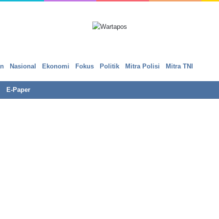
an
Nasional
Ekonomi
Fokus
Politik
Mitra Polisi
Mitra TNI
E-Paper