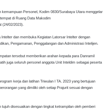
n kemampuan Personel, Kodim 0830/Surabaya Utara menggelar
ertempat di Ruang Data Makodim
t (24/02/2023).
Intelter dan membuka Kegiatan Latorsar Intelter dengan
lidikan, Pengamanan, Penggalangan dan Administrasi Intelijen.
esempatan tersebut memberikan arahan kepada para Danramil
atih juga seluruh personel anggota Unit Inteldim sebagai peserta
 program kerja dan latihan Triwulan I TA. 2023 yang bertujuan
orangan yang dimiliki oleh setiap Prajurit sesuai dengan
tujuh disesuaikan dengan tingkat ketrampilan oleh pemberi