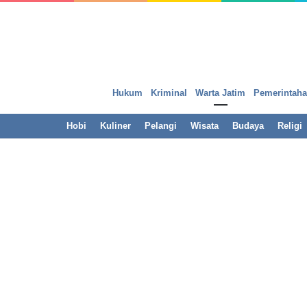
Hukum
Kriminal
Warta Jatim
Pemerintah
Hobi
Kuliner
Pelangi
Wisata
Budaya
Religi