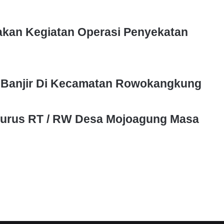
akan Kegiatan Operasi Penyekatan
i Banjir Di Kecamatan Rowokangkung
urus RT / RW Desa Mojoagung Masa