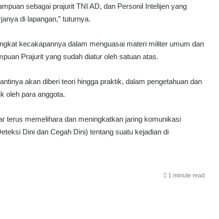
puan sebagai prajurit TNI AD, dan Personil Intelijen yang
janya di lapangan,” tuturnya.
 tingkat kecakapannya dalam menguasai materi militer umum dan
mpuan Prajurit yang sudah diatur oleh satuan atas.
antinya akan diberi teori hingga praktik, dalam pengetahuan dan
ik oleh para anggota.
ar terus memelihara dan meningkatkan jaring komunikasi
ksi Dini dan Cegah Dini) tentang suatu kejadian di
1 minute read