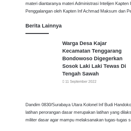
materi diantaranya materi Administrasi Intelijen Kapt
Penggalangan oleh Kapten Inf Achmad Maksum dan Pers
Berita Lainnya
Warga Desa Kajar
Kecamatan Tenggarang
Bondowoso Digegerkan
Sosok Laki Laki Tewas Di
Tengah Sawah
11 September 2022
Dandim 0830/Surabaya Utara Kolonel Inf Budi Hando
latihan perorangan dasar merupakan latihan yang di
militer dasar agar mampu melaksanakan tugas-tugas se