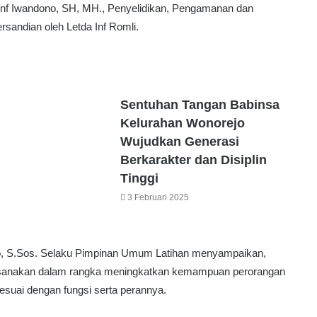
en Inf Iwandono, SH, MH., Penyelidikan, Pengamanan dan
andian oleh Letda Inf Romli.
Sentuhan Tangan Babinsa
Kelurahan Wonorejo
Wujudkan Generasi
Berkarakter dan Disiplin
Tinggi
3 Februari 2025
ko, S.Sos. Selaku Pimpinan Umum Latihan menyampaikan,
laksanakan dalam rangka meningkatkan kemampuan perorangan
suai dengan fungsi serta perannya.