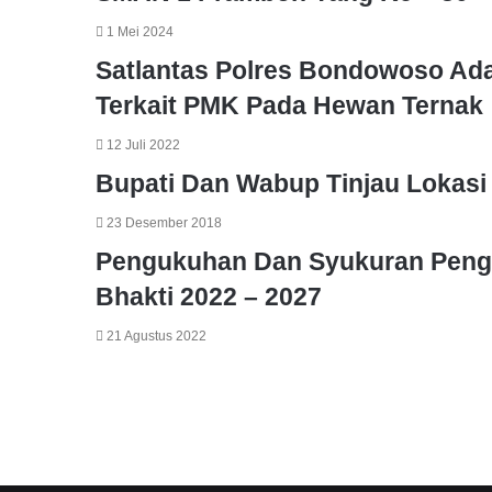
1 Mei 2024
Satlantas Polres Bondowoso Ad
Terkait PMK Pada Hewan Ternak
12 Juli 2022
Bupati Dan Wabup Tinjau Lokas
23 Desember 2018
Pengukuhan Dan Syukuran Peng
Bhakti 2022 – 2027
21 Agustus 2022
Leave a Reply