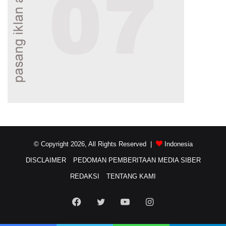
© Copyright 2026, All Rights Reserved |
Indonesia
DISCLAIMER
PEDOMAN PEMBERITAAN MEDIA SIBER
REDAKSI
TENTANG KAMI
Facebook
Twitter
YouTube
Instagram