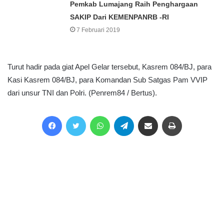
Pemkab Lumajang Raih Penghargaan
SAKIP Dari KEMENPANRB -RI
7 Februari 2019
Turut hadir pada giat Apel Gelar tersebut, Kasrem 084/BJ, para
Kasi Kasrem 084/BJ, para Komandan Sub Satgas Pam VVIP
dari unsur TNI dan Polri. (Penrem84 / Bertus).
Facebook
Twitter
WhatsApp
Telegram
Share via Email
Print