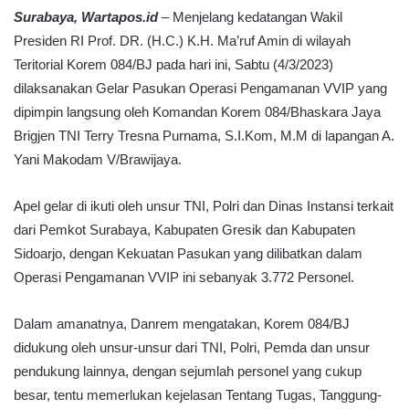
Surabaya, Wartapos.id
– Menjelang kedatangan Wakil
Presiden RI Prof. DR. (H.C.) K.H. Ma’ruf Amin di wilayah
Teritorial Korem 084/BJ pada hari ini, Sabtu (4/3/2023)
dilaksanakan Gelar Pasukan Operasi Pengamanan VVIP yang
dipimpin langsung oleh Komandan Korem 084/Bhaskara Jaya
Brigjen TNI Terry Tresna Purnama, S.I.Kom, M.M di lapangan A.
Yani Makodam V/Brawijaya.
Apel gelar di ikuti oleh unsur TNI, Polri dan Dinas Instansi terkait
dari Pemkot Surabaya, Kabupaten Gresik dan Kabupaten
Sidoarjo, dengan Kekuatan Pasukan yang dilibatkan dalam
Operasi Pengamanan VVIP ini sebanyak 3.772 Personel.
Dalam amanatnya, Danrem mengatakan, Korem 084/BJ
didukung oleh unsur-unsur dari TNI, Polri, Pemda dan unsur
pendukung lainnya, dengan sejumlah personel yang cukup
besar, tentu memerlukan kejelasan Tentang Tugas, Tanggung-