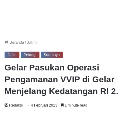
Beranda
/
Jatim
Jatim
Pelangi
Surabaya
Gelar Pasukan Operasi
Pengamanan VVIP di Gelar
Menjelang Kedatangan RI 2.
Redaksi
4 Februari 2023
1 minute read