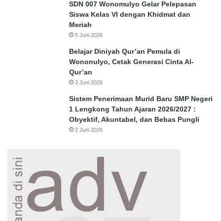
SDN 007 Wonomulyo Gelar Pelepasan
Siswa Kelas VI dengan Khidmat dan
Meriah
5 Juni 2026
Belajar Diniyah Qur’an Pemula di
Wononulyo, Cetak Generasi Cinta Al-
Qur’an
3 Juni 2026
Sistem Penerimaan Murid Baru SMP Negeri
1 Lengkong Tahun Ajaran 2026/2027 :
Obyektif, Akuntabel, dan Bebas Pungli
2 Juni 2026