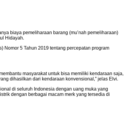
anya biaya pemeliharaan barang (mu’nah pemeliharaan)
ul Hidayah.
es) Nomor 5 Tahun 2019 tentang percepatan program
membantu masyarakat untuk bisa memiliki kendaraan saja,
ang dihasilkan dari kendaraan konvensional,” jelas Elvi.
sional di seluruh Indonesia dengan uang muka yang
istrik dengan berbagai macam merk yang tersedia di