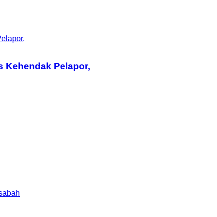
elapor,
s Kehendak Pelapor,
asabah