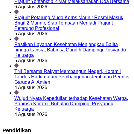
Prajurit Yontankfib 2 Mar Melaksanakan Doa Bersama
6 Agustus 2026
Prajurit Petarung Muda Korps Marinir Resmi Masuk
Brigif 2 Marinir, Siap Tempaan Menjadi Prajurit
Petarung Profesional
5 Agustus 2026
Pastikan Layanan Kesehatan Menjangkau Balita
hingga Lansia, Babinsa Gundih Dampingi Posyandu
Keluarga
5 Agustus 2026
TNI Bersama Rakyat Membangun Negeri, Koramil
Tandes Hadir dalam Pembangunan Jembatan Perintis
Garuda Al Amien
4 Agustus 2026
Wujud Nyata Kepedulian terhadap Kesehatan Warga,
Babinsa Koramil Bubutan Dampingi Posyandu
Keluarga
4 Agustus 2026
Pendidikan