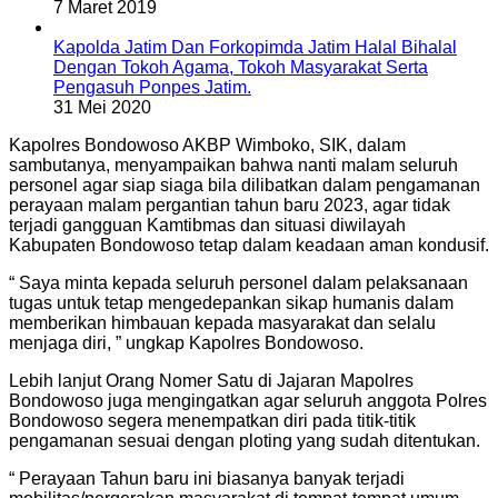
7 Maret 2019
Kapolda Jatim Dan Forkopimda Jatim Halal Bihalal
Dengan Tokoh Agama, Tokoh Masyarakat Serta
Pengasuh Ponpes Jatim.
31 Mei 2020
Kapolres Bondowoso AKBP Wimboko, SIK, dalam
sambutanya, menyampaikan bahwa nanti malam seluruh
personel agar siap siaga bila dilibatkan dalam pengamanan
perayaan malam pergantian tahun baru 2023, agar tidak
terjadi gangguan Kamtibmas dan situasi diwilayah
Kabupaten Bondowoso tetap dalam keadaan aman kondusif.
“ Saya minta kepada seluruh personel dalam pelaksanaan
tugas untuk tetap mengedepankan sikap humanis dalam
memberikan himbauan kepada masyarakat dan selalu
menjaga diri, ” ungkap Kapolres Bondowoso.
Lebih lanjut Orang Nomer Satu di Jajaran Mapolres
Bondowoso juga mengingatkan agar seluruh anggota Polres
Bondowoso segera menempatkan diri pada titik-titik
pengamanan sesuai dengan ploting yang sudah ditentukan.
“ Perayaan Tahun baru ini biasanya banyak terjadi