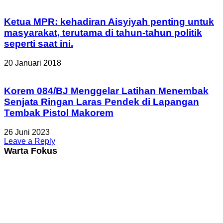
Ketua MPR: kehadiran Aisyiyah penting untuk
masyarakat, terutama di tahun-tahun politik
seperti saat ini.
20 Januari 2018
Korem 084/BJ Menggelar Latihan Menembak
Senjata Ringan Laras Pendek di Lapangan
Tembak Pistol Makorem
26 Juni 2023
Leave a Reply
Warta Fokus