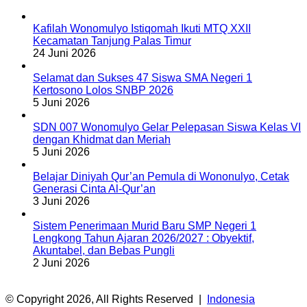
Kafilah Wonomulyo Istiqomah Ikuti MTQ XXII
Kecamatan Tanjung Palas Timur
24 Juni 2026
Selamat dan Sukses 47 Siswa SMA Negeri 1
Kertosono Lolos SNBP 2026
5 Juni 2026
SDN 007 Wonomulyo Gelar Pelepasan Siswa Kelas VI
dengan Khidmat dan Meriah
5 Juni 2026
Belajar Diniyah Qur’an Pemula di Wononulyo, Cetak
Generasi Cinta Al-Qur’an
3 Juni 2026
Sistem Penerimaan Murid Baru SMP Negeri 1
Lengkong Tahun Ajaran 2026/2027 : Obyektif,
Akuntabel, dan Bebas Pungli
2 Juni 2026
© Copyright 2026, All Rights Reserved |
Indonesia