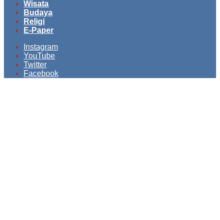
Wisata
Budaya
Religi
E-Paper
Instagram
YouTube
Twitter
Facebook