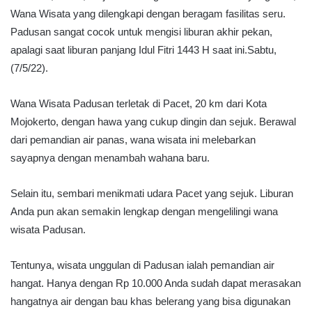
Wana Wisata yang dilengkapi dengan beragam fasilitas seru.
Padusan sangat cocok untuk mengisi liburan akhir pekan,
apalagi saat liburan panjang Idul Fitri 1443 H saat ini.Sabtu,
(7/5/22).
Wana Wisata Padusan terletak di Pacet, 20 km dari Kota
Mojokerto, dengan hawa yang cukup dingin dan sejuk. Berawal
dari pemandian air panas, wana wisata ini melebarkan
sayapnya dengan menambah wahana baru.
Selain itu, sembari menikmati udara Pacet yang sejuk. Liburan
Anda pun akan semakin lengkap dengan mengelilingi wana
wisata Padusan.
Tentunya, wisata unggulan di Padusan ialah pemandian air
hangat. Hanya dengan Rp 10.000 Anda sudah dapat merasakan
hangatnya air dengan bau khas belerang yang bisa digunakan