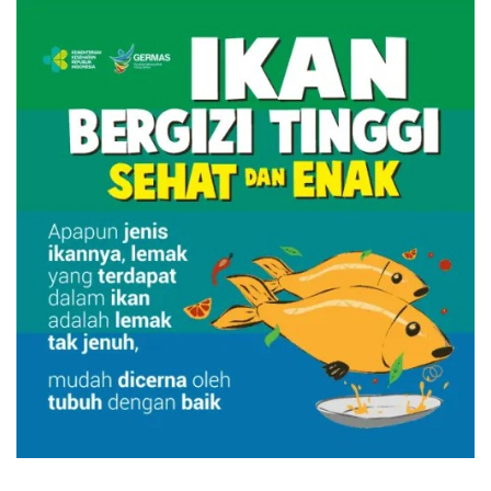
a
j
n
a
g
z
k
a
i
h
r
P
d
a
i
l
S
s
i
u
d
O
a
k
n
n
g
u
G
m
u
H
g
o
a
n
t
o
a
r
n
e