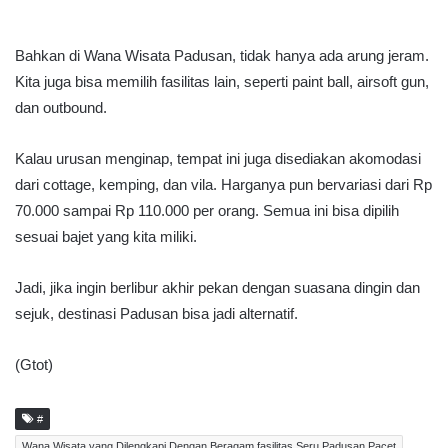
Bahkan di Wana Wisata Padusan, tidak hanya ada arung jeram.
Kita juga bisa memilih fasilitas lain, seperti paint ball, airsoft gun,
dan outbound.
Kalau urusan menginap, tempat ini juga disediakan akomodasi
dari cottage, kemping, dan vila. Harganya pun bervariasi dari Rp
70.000 sampai Rp 110.000 per orang. Semua ini bisa dipilih
sesuai bajet yang kita miliki.
Jadi, jika ingin berlibur akhir pekan dengan suasana dingin dan
sejuk, destinasi Padusan bisa jadi alternatif.
(Gtot)
#
Wana Wisata yang Dilengkapi Dengan Beragam fasilitas Seru Padusan Pacet