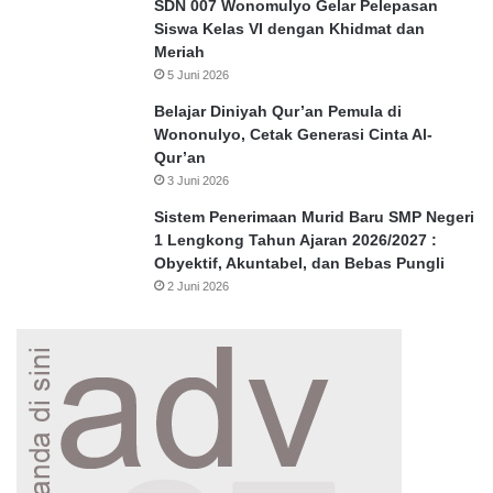
SDN 007 Wonomulyo Gelar Pelepasan
Siswa Kelas VI dengan Khidmat dan
Meriah
5 Juni 2026
Belajar Diniyah Qur’an Pemula di
Wononulyo, Cetak Generasi Cinta Al-
Qur’an
3 Juni 2026
Sistem Penerimaan Murid Baru SMP Negeri
1 Lengkong Tahun Ajaran 2026/2027 :
Obyektif, Akuntabel, dan Bebas Pungli
2 Juni 2026