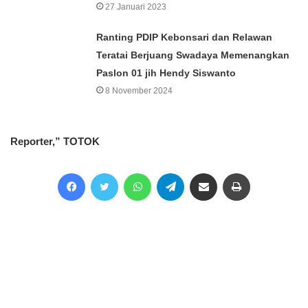
27 Januari 2023
Ranting PDIP Kebonsari dan Relawan
Teratai Berjuang Swadaya Memenangkan
Paslon 01 jih Hendy Siswanto
8 November 2024
Reporter,” TOTOK
Facebook
Twitter
WhatsApp
Telegram
Share via Email
Print