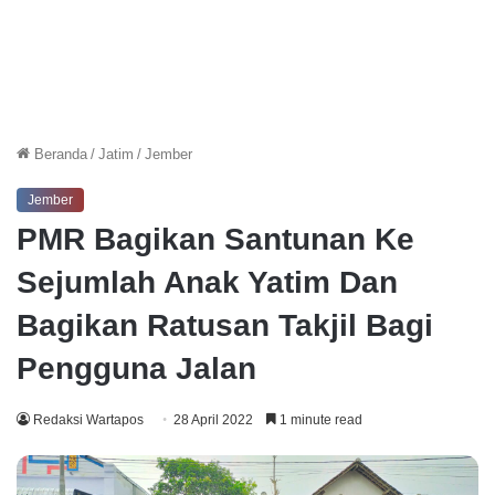
Beranda
/
Jatim
/
Jember
Jember
PMR Bagikan Santunan Ke
Sejumlah Anak Yatim Dan
Bagikan Ratusan Takjil Bagi
Pengguna Jalan
Redaksi Wartapos
28 April 2022
1 minute read