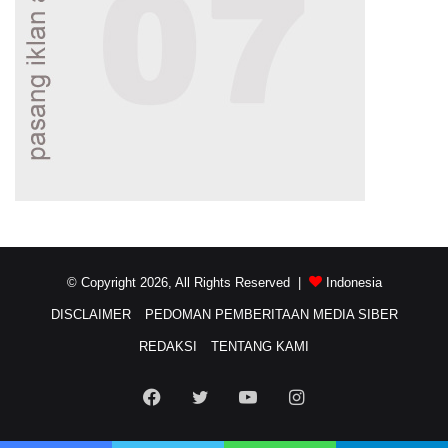
© Copyright 2026, All Rights Reserved |
Indonesia
DISCLAIMER
PEDOMAN PEMBERITAAN MEDIA SIBER
REDAKSI
TENTANG KAMI
Facebook
Twitter
YouTube
Instagram