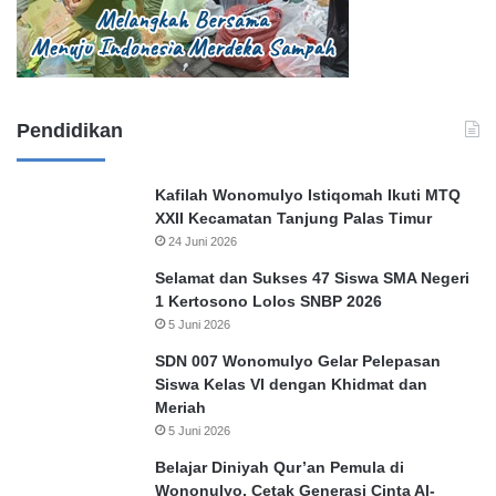
Pendidikan
Kafilah Wonomulyo Istiqomah Ikuti MTQ
XXII Kecamatan Tanjung Palas Timur
24 Juni 2026
Selamat dan Sukses 47 Siswa SMA Negeri
1 Kertosono Lolos SNBP 2026
5 Juni 2026
SDN 007 Wonomulyo Gelar Pelepasan
Siswa Kelas VI dengan Khidmat dan
Meriah
5 Juni 2026
Belajar Diniyah Qur’an Pemula di
Wononulyo, Cetak Generasi Cinta Al-