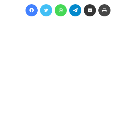
Facebook
Twitter
WhatsApp
Telegram
Share via Email
Print