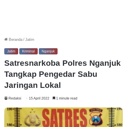
Beranda
/
Jatim
Jatim
Kriminal
Nganjuk
Satresnarkoba Polres Nganjuk
Tangkap Pengedar Sabu
Jaringan Lokal
Redaksi
15 April 2022
1 minute read