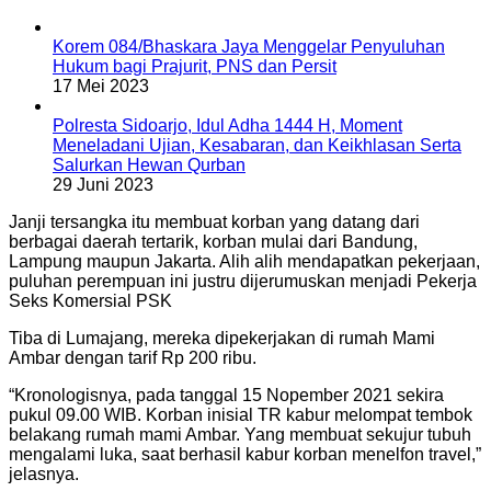
Korem 084/Bhaskara Jaya Menggelar Penyuluhan
Hukum bagi Prajurit, PNS dan Persit
17 Mei 2023
Polresta Sidoarjo, Idul Adha 1444 H, Moment
Meneladani Ujian, Kesabaran, dan Keikhlasan Serta
Salurkan Hewan Qurban
29 Juni 2023
Janji tersangka itu membuat korban yang datang dari
berbagai daerah tertarik, korban mulai dari Bandung,
Lampung maupun Jakarta. Alih alih mendapatkan pekerjaan,
puluhan perempuan ini justru dijerumuskan menjadi Pekerja
Seks Komersial PSK
Tiba di Lumajang, mereka dipekerjakan di rumah Mami
Ambar dengan tarif Rp 200 ribu.
“Kronologisnya, pada tanggal 15 Nopember 2021 sekira
pukul 09.00 WIB. Korban inisial TR kabur melompat tembok
belakang rumah mami Ambar. Yang membuat sekujur tubuh
mengalami luka, saat berhasil kabur korban menelfon travel,”
jelasnya.