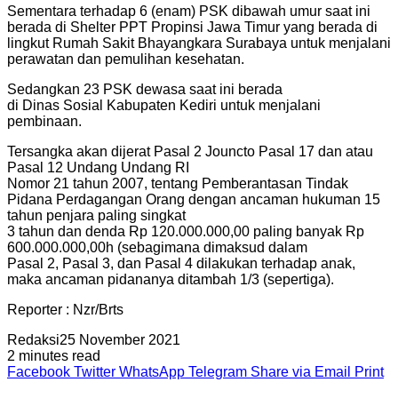
Sementara terhadap 6 (enam) PSK dibawah umur saat ini
berada di Shelter PPT Propinsi Jawa Timur yang berada di
lingkut Rumah Sakit Bhayangkara Surabaya untuk menjalani
perawatan dan pemulihan kesehatan.
Sedangkan 23 PSK dewasa saat ini berada
di Dinas Sosial Kabupaten Kediri untuk menjalani
pembinaan.
Tersangka akan dijerat Pasal 2 Jouncto Pasal 17 dan atau
Pasal 12 Undang Undang RI
Nomor 21 tahun 2007, tentang Pemberantasan Tindak
Pidana Perdagangan Orang dengan ancaman hukuman 15
tahun penjara paling singkat
3 tahun dan denda Rp 120.000.000,00 paling banyak Rp
600.000.000,00h (sebagimana dimaksud dalam
Pasal 2, Pasal 3, dan Pasal 4 dilakukan terhadap anak,
maka ancaman pidananya ditambah 1/3 (sepertiga).
Reporter : Nzr/Brts
Redaksi
25 November 2021
2 minutes read
Facebook
Twitter
WhatsApp
Telegram
Share via Email
Print