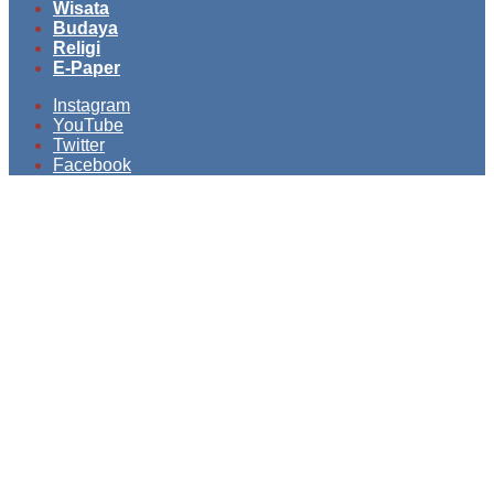
Wisata
Budaya
Religi
E-Paper
Instagram
YouTube
Twitter
Facebook