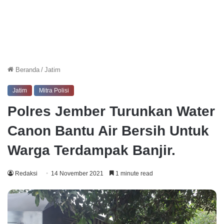
Beranda
/
Jatim
Jatim
Mitra Polisi
Polres Jember Turunkan Water
Canon Bantu Air Bersih Untuk
Warga Terdampak Banjir.
Redaksi
14 November 2021
1 minute read