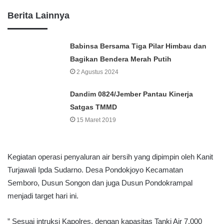
Berita Lainnya
Babinsa Bersama Tiga Pilar Himbau dan
Bagikan Bendera Merah Putih
2 Agustus 2024
Dandim 0824/Jember Pantau Kinerja
Satgas TMMD
15 Maret 2019
Kegiatan operasi penyaluran air bersih yang dipimpin oleh Kanit
Turjawali Ipda Sudarno. Desa Pondokjoyo Kecamatan
Semboro, Dusun Songon dan juga Dusun Pondokrampal
menjadi target hari ini.
” Sesuai intruksi Kapolres, dengan kapasitas Tanki Air 7.000