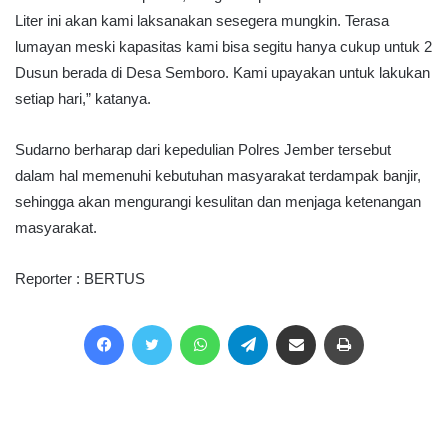
Liter ini akan kami laksanakan sesegera mungkin. Terasa
lumayan meski kapasitas kami bisa segitu hanya cukup untuk 2
Dusun berada di Desa Semboro. Kami upayakan untuk lakukan
setiap hari,” katanya.
Sudarno berharap dari kepedulian Polres Jember tersebut
dalam hal memenuhi kebutuhan masyarakat terdampak banjir,
sehingga akan mengurangi kesulitan dan menjaga ketenangan
masyarakat.
Reporter : BERTUS
Facebook
Twitter
WhatsApp
Telegram
Share via Email
Print