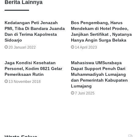
Berita Lainnya
Kedatangan Peti Jenazah
Bos Pengembang, Harus
PMI, Tiba Di Bandara Juanda
Mendekam di Hotel Prodeo,
Dan di Terima Kapolresta
Janjikan Sertifikat , Nyatanya
Sidoarjo
Hanya Angin Surga Belaka
20 Januari 2022
14 April 2023
Jaga Kondisi Kesehatan
Mahasiswa UMSurabaya
Personel, Kodim 0821 Gelar
Dapat Support Penuh Dari
Pemeriksaan Rutin
Muhammadiyah Lumajang
dan Pemerintah Kabupaten
13 November 2018
Lumajang
7 Juni 2025
Leave a Reply