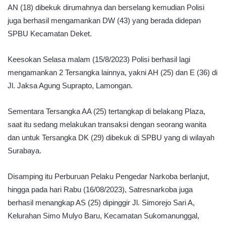
AN (18) dibekuk dirumahnya dan berselang kemudian Polisi
juga berhasil mengamankan DW (43) yang berada didepan
SPBU Kecamatan Deket.
Keesokan Selasa malam (15/8/2023) Polisi berhasil lagi
mengamankan 2 Tersangka lainnya, yakni AH (25) dan E (36) di
Jl. Jaksa Agung Suprapto, Lamongan.
Sementara Tersangka AA (25) tertangkap di belakang Plaza,
saat itu sedang melakukan transaksi dengan seorang wanita
dan untuk Tersangka DK (29) dibekuk di SPBU yang di wilayah
Surabaya.
Disamping itu Perburuan Pelaku Pengedar Narkoba berlanjut,
hingga pada hari Rabu (16/08/2023), Satresnarkoba juga
berhasil menangkap AS (25) dipinggir Jl. Simorejo Sari A,
Kelurahan Simo Mulyo Baru, Kecamatan Sukomanunggal,