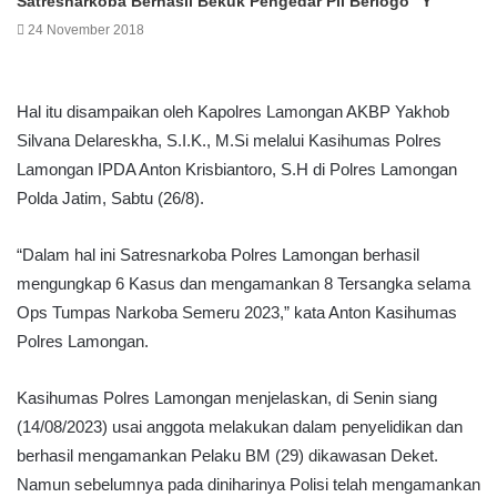
Satresnarkoba Berhasil Bekuk Pengedar Pil Berlogo “Y”
24 November 2018
Hal itu disampaikan oleh Kapolres Lamongan AKBP Yakhob
Silvana Delareskha, S.I.K., M.Si melalui Kasihumas Polres
Lamongan IPDA Anton Krisbiantoro, S.H di Polres Lamongan
Polda Jatim, Sabtu (26/8).
“Dalam hal ini Satresnarkoba Polres Lamongan berhasil
mengungkap 6 Kasus dan mengamankan 8 Tersangka selama
Ops Tumpas Narkoba Semeru 2023,” kata Anton Kasihumas
Polres Lamongan.
Kasihumas Polres Lamongan menjelaskan, di Senin siang
(14/08/2023) usai anggota melakukan dalam penyelidikan dan
berhasil mengamankan Pelaku BM (29) dikawasan Deket.
Namun sebelumnya pada diniharinya Polisi telah mengamankan