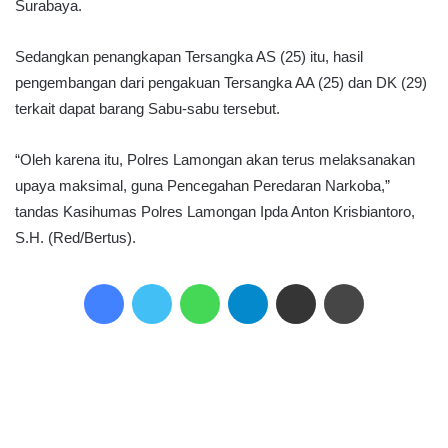
Surabaya.
Sedangkan penangkapan Tersangka AS (25) itu, hasil
pengembangan dari pengakuan Tersangka AA (25) dan DK (29)
terkait dapat barang Sabu-sabu tersebut.
“Oleh karena itu, Polres Lamongan akan terus melaksanakan
upaya maksimal, guna Pencegahan Peredaran Narkoba,”
tandas Kasihumas Polres Lamongan Ipda Anton Krisbiantoro,
S.H. (Red/Bertus).
Facebook
Twitter
WhatsApp
Telegram
Share via Email
Print