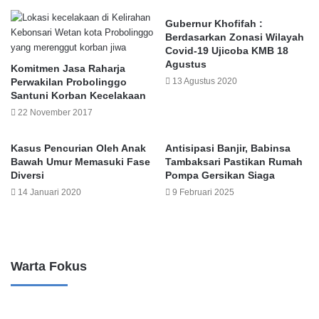
Gubernur Khofifah :
Berdasarkan Zonasi Wilayah
Covid-19 Ujicoba KMB 18
Agustus
Komitmen Jasa Raharja
Perwakilan Probolinggo
13 Agustus 2020
Santuni Korban Kecelakaan
22 November 2017
Kasus Pencurian Oleh Anak
Antisipasi Banjir, Babinsa
Bawah Umur Memasuki Fase
Tambaksari Pastikan Rumah
Diversi
Pompa Gersikan Siaga
14 Januari 2020
9 Februari 2025
Leave a Reply
Warta Fokus
P
B