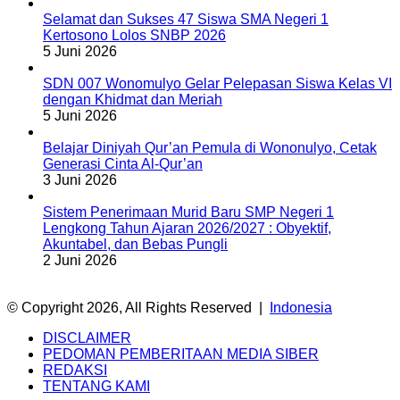
Selamat dan Sukses 47 Siswa SMA Negeri 1
Kertosono Lolos SNBP 2026
5 Juni 2026
SDN 007 Wonomulyo Gelar Pelepasan Siswa Kelas VI
dengan Khidmat dan Meriah
5 Juni 2026
Belajar Diniyah Qur’an Pemula di Wononulyo, Cetak
Generasi Cinta Al-Qur’an
3 Juni 2026
Sistem Penerimaan Murid Baru SMP Negeri 1
Lengkong Tahun Ajaran 2026/2027 : Obyektif,
Akuntabel, dan Bebas Pungli
2 Juni 2026
© Copyright 2026, All Rights Reserved |
Indonesia
DISCLAIMER
PEDOMAN PEMBERITAAN MEDIA SIBER
REDAKSI
TENTANG KAMI