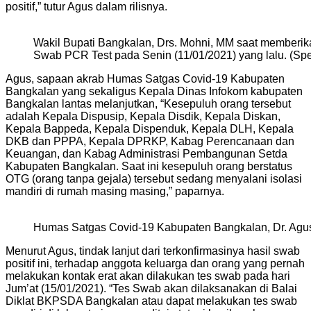
positif,” tutur Agus dalam rilisnya.
Wakil Bupati Bangkalan, Drs. Mohni, MM saat memberi
Swab PCR Test pada Senin (11/01/2021) yang lalu. (Spec
Agus, sapaan akrab Humas Satgas Covid-19 Kabupaten
Bangkalan yang sekaligus Kepala Dinas Infokom kabupaten
Bangkalan lantas melanjutkan, “Kesepuluh orang tersebut
adalah Kepala Dispusip, Kepala Disdik, Kepala Diskan,
Kepala Bappeda, Kepala Dispenduk, Kepala DLH, Kepala
DKB dan PPPA, Kepala DPRKP, Kabag Perencanaan dan
Keuangan, dan Kabag Administrasi Pembangunan Setda
Kabupaten Bangkalan. Saat ini kesepuluh orang berstatus
OTG (orang tanpa gejala) tersebut sedang menyalani isolasi
mandiri di rumah masing masing,” paparnya.
Humas Satgas Covid-19 Kabupaten Bangkalan, Dr. Agus
Menurut Agus, tindak lanjut dari terkonfirmasinya hasil swab
positif ini, terhadap anggota keluarga dan orang yang pernah
melakukan kontak erat akan dilakukan tes swab pada hari
Jum’at (15/01/2021). “Tes Swab akan dilaksanakan di Balai
Diklat BKPSDA Bangkalan atau dapat melakukan tes swab