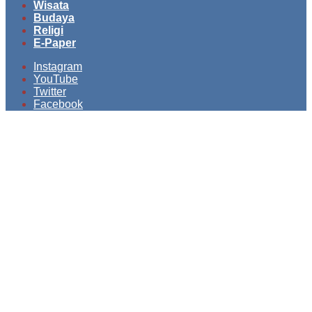
Wisata
Budaya
Religi
E-Paper
Instagram
YouTube
Twitter
Facebook