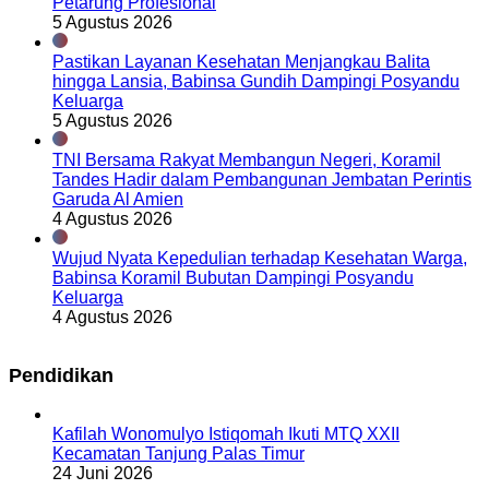
Petarung Profesional
5 Agustus 2026
Pastikan Layanan Kesehatan Menjangkau Balita
hingga Lansia, Babinsa Gundih Dampingi Posyandu
Keluarga
5 Agustus 2026
TNI Bersama Rakyat Membangun Negeri, Koramil
Tandes Hadir dalam Pembangunan Jembatan Perintis
Garuda Al Amien
4 Agustus 2026
Wujud Nyata Kepedulian terhadap Kesehatan Warga,
Babinsa Koramil Bubutan Dampingi Posyandu
Keluarga
4 Agustus 2026
Pendidikan
Kafilah Wonomulyo Istiqomah Ikuti MTQ XXII
Kecamatan Tanjung Palas Timur
24 Juni 2026