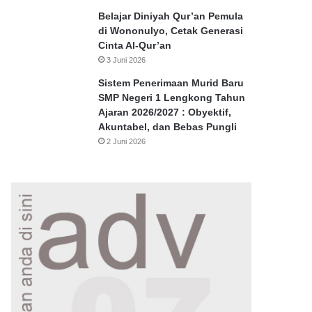
Belajar Diniyah Qur’an Pemula
di Wononulyo, Cetak Generasi
Cinta Al-Qur’an
3 Juni 2026
Sistem Penerimaan Murid Baru
SMP Negeri 1 Lengkong Tahun
Ajaran 2026/2027 : Obyektif,
Akuntabel, dan Bebas Pungli
2 Juni 2026