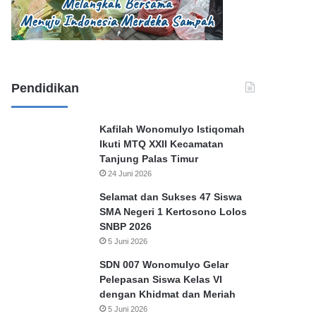
Pendidikan
Kafilah Wonomulyo Istiqomah
Ikuti MTQ XXII Kecamatan
Tanjung Palas Timur
24 Juni 2026
Selamat dan Sukses 47 Siswa
SMA Negeri 1 Kertosono Lolos
SNBP 2026
5 Juni 2026
SDN 007 Wonomulyo Gelar
Pelepasan Siswa Kelas VI
dengan Khidmat dan Meriah
5 Juni 2026