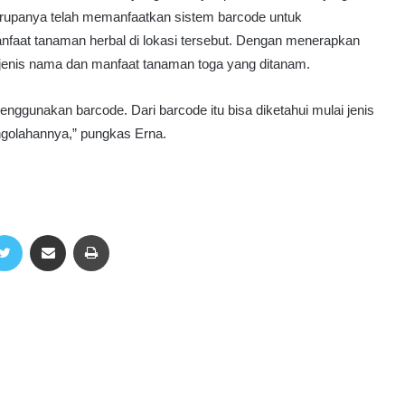
 rupanya telah memanfaatkan sistem barcode untuk
nfaat tanaman herbal di lokasi tersebut. Dengan menerapkan
 jenis nama dan manfaat tanaman toga yang ditanam.
nggunakan barcode. Dari barcode itu bisa diketahui mulai jenis
ngolahannya,” pungkas Erna.
Twitter
Share via Email
Print