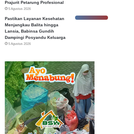
Prajurit Petarung Profesional
5 Agustus 2026
Pastikan Layanan Kesehatan
Menjangkau Balita hingga
Lansia, Babinsa Gundih
Dampingi Posyandu Keluarga
5 Agustus 2026