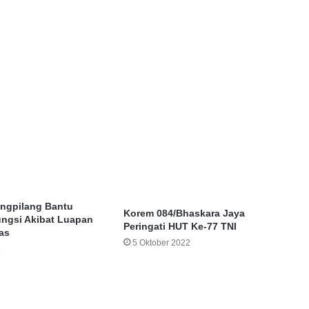
ngpilang Bantu
Korem 084/Bhaskara Jaya
ngsi Akibat Luapan
Peringati HUT Ke-77 TNI
as
5 Oktober 2022
5