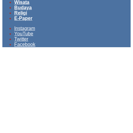
Wisata
Budaya
Religi
E-Paper
Instagram
YouTube
Twitter
Facebook