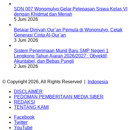
SDN 007 Wonomulyo Gelar Pelepasan Siswa Kelas VI
dengan Khidmat dan Meriah
5 Juni 2026
Belajar Diniyah Qur’an Pemula di Wononulyo, Cetak
Generasi Cinta Al-Qur’an
3 Juni 2026
Sistem Penerimaan Murid Baru SMP Negeri 1
Lengkong Tahun Ajaran 2026/2027 : Obyektif,
Akuntabel, dan Bebas Pungli
2 Juni 2026
© Copyright 2026, All Rights Reserved |
Indonesia
DISCLAIMER
PEDOMAN PEMBERITAAN MEDIA SIBER
REDAKSI
TENTANG KAMI
Facebook
Twitter
YouTube