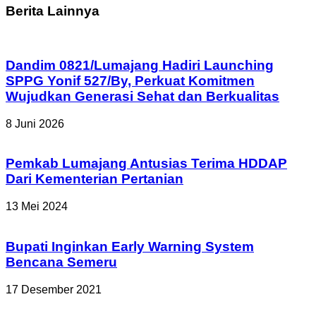
Berita Lainnya
Dandim 0821/Lumajang Hadiri Launching
SPPG Yonif 527/By, Perkuat Komitmen
Wujudkan Generasi Sehat dan Berkualitas
8 Juni 2026
Pemkab Lumajang Antusias Terima HDDAP
Dari Kementerian Pertanian
13 Mei 2024
Bupati Inginkan Early Warning System
Bencana Semeru
17 Desember 2021