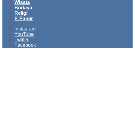
Wisata
Budaya
Religi
E-Paper
Instagram
YouTube
Twitter
Facebook