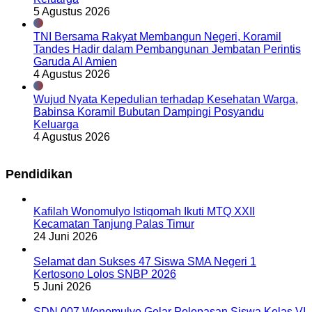
5 Agustus 2026
TNI Bersama Rakyat Membangun Negeri, Koramil
Tandes Hadir dalam Pembangunan Jembatan Perintis
Garuda Al Amien
4 Agustus 2026
Wujud Nyata Kepedulian terhadap Kesehatan Warga,
Babinsa Koramil Bubutan Dampingi Posyandu
Keluarga
4 Agustus 2026
Pendidikan
Kafilah Wonomulyo Istiqomah Ikuti MTQ XXII
Kecamatan Tanjung Palas Timur
24 Juni 2026
Selamat dan Sukses 47 Siswa SMA Negeri 1
Kertosono Lolos SNBP 2026
5 Juni 2026
SDN 007 Wonomulyo Gelar Pelepasan Siswa Kelas VI