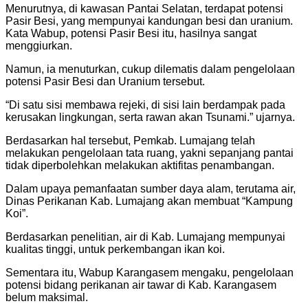
Menurutnya, di kawasan Pantai Selatan, terdapat potensi
Pasir Besi, yang mempunyai kandungan besi dan uranium.
Kata Wabup, potensi Pasir Besi itu, hasilnya sangat
menggiurkan.
Namun, ia menuturkan, cukup dilematis dalam pengelolaan
potensi Pasir Besi dan Uranium tersebut.
“Di satu sisi membawa rejeki, di sisi lain berdampak pada
kerusakan lingkungan, serta rawan akan Tsunami.” ujarnya.
Berdasarkan hal tersebut, Pemkab. Lumajang telah
melakukan pengelolaan tata ruang, yakni sepanjang pantai
tidak diperbolehkan melakukan aktifitas penambangan.
Dalam upaya pemanfaatan sumber daya alam, terutama air,
Dinas Perikanan Kab. Lumajang akan membuat “Kampung
Koi”.
Berdasarkan penelitian, air di Kab. Lumajang mempunyai
kualitas tinggi, untuk perkembangan ikan koi.
Sementara itu, Wabup Karangasem mengaku, pengelolaan
potensi bidang perikanan air tawar di Kab. Karangasem
belum maksimal.