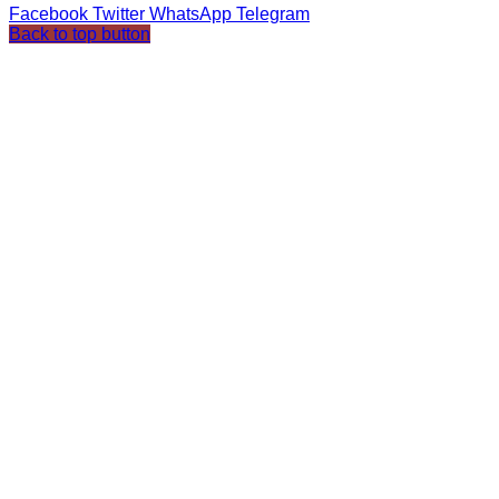
Facebook
Twitter
WhatsApp
Telegram
Back to top button