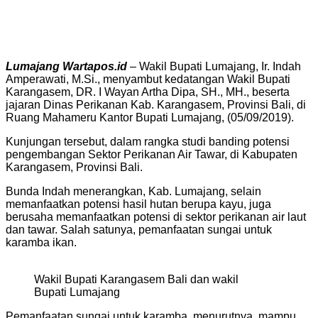
Lumajang Wartapos.id
– Wakil Bupati Lumajang, Ir. Indah
Amperawati, M.Si., menyambut kedatangan Wakil Bupati
Karangasem, DR. I Wayan Artha Dipa, SH., MH., beserta
jajaran Dinas Perikanan Kab. Karangasem, Provinsi Bali, di
Ruang Mahameru Kantor Bupati Lumajang, (05/09/2019).
Kunjungan tersebut, dalam rangka studi banding potensi
pengembangan Sektor Perikanan Air Tawar, di Kabupaten
Karangasem, Provinsi Bali.
Bunda Indah menerangkan, Kab. Lumajang, selain
memanfaatkan potensi hasil hutan berupa kayu, juga
berusaha memanfaatkan potensi di sektor perikanan air laut
dan tawar. Salah satunya, pemanfaatan sungai untuk
karamba ikan.
Wakil Bupati Karangasem Bali dan wakil
Bupati Lumajang
Pemanfaatan sungai untuk karamba, menurutnya, mampu