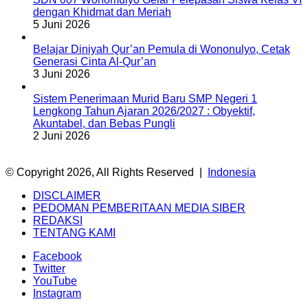
dengan Khidmat dan Meriah
5 Juni 2026
Belajar Diniyah Qur’an Pemula di Wononulyo, Cetak
Generasi Cinta Al-Qur’an
3 Juni 2026
Sistem Penerimaan Murid Baru SMP Negeri 1
Lengkong Tahun Ajaran 2026/2027 : Obyektif,
Akuntabel, dan Bebas Pungli
2 Juni 2026
© Copyright 2026, All Rights Reserved |
Indonesia
DISCLAIMER
PEDOMAN PEMBERITAAN MEDIA SIBER
REDAKSI
TENTANG KAMI
Facebook
Twitter
YouTube
Instagram