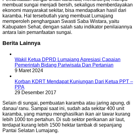
membuat sungai menjadi bersih, sekaligus memberdayakan
ekonomi masyarakat sekitar, bisa mendapatkan hasil dari
karamba. Hal tersebutlah yang membuat Lumajang
memperoleh penghargaan Swasti Saba Wistara, yaitu
Kabupaten Sehat, dengan salah satu indikator penilaiannya
antara lain pemanfaatan sungai.
Berita Lainnya
Wakil Ketua DPRD Lumajang Apresiasi Capaian
Pemerintah Bidang Pariwisata Dan Pertanian
9 Maret 2024
Korban KDRT Mendapat Kunjungan Dari Ketua PPT –
PPA
29 Desember 2017
Selain di sungai, pembuatan karamba atau jaring apung, di
danau/ ranu. Sampai saat ini, sudah ada sekitar 400 unit
karamba, yang mampu menghasilkan ikan air tawar kurang
lebih 1000 ton pertahun. Di sub sektor perikanan air laut,
terdapat kurang lebih 1500 hektar tambak di sepanjang
Pantai Selatan Lumajang.