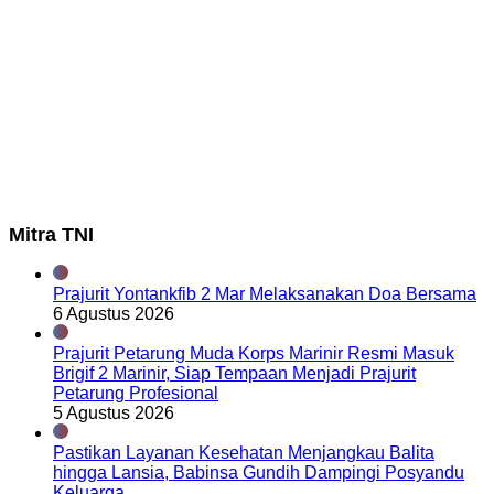
Mitra TNI
Prajurit Yontankfib 2 Mar Melaksanakan Doa Bersama
6 Agustus 2026
Prajurit Petarung Muda Korps Marinir Resmi Masuk
Brigif 2 Marinir, Siap Tempaan Menjadi Prajurit
Petarung Profesional
5 Agustus 2026
Pastikan Layanan Kesehatan Menjangkau Balita
hingga Lansia, Babinsa Gundih Dampingi Posyandu
Keluarga