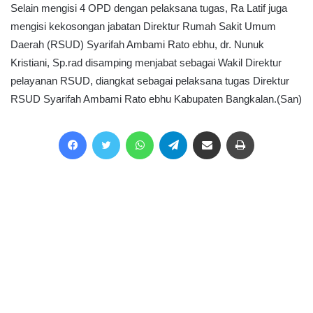
Selain mengisi 4 OPD dengan pelaksana tugas, Ra Latif juga
mengisi kekosongan jabatan Direktur Rumah Sakit Umum
Daerah (RSUD) Syarifah Ambami Rato ebhu, dr. Nunuk
Kristiani, Sp.rad disamping menjabat sebagai Wakil Direktur
pelayanan RSUD, diangkat sebagai pelaksana tugas Direktur
RSUD Syarifah Ambami Rato ebhu Kabupaten Bangkalan.(San)
Facebook
Twitter
WhatsApp
Telegram
Share via Email
Print