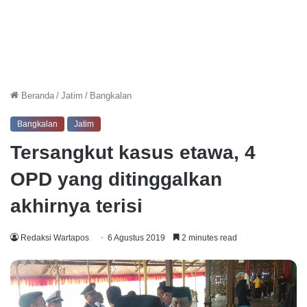
Beranda
/
Jatim
/
Bangkalan
Bangkalan
Jatim
Tersangkut kasus etawa, 4
OPD yang ditinggalkan
akhirnya terisi
Redaksi Wartapos
6 Agustus 2019
2 minutes read