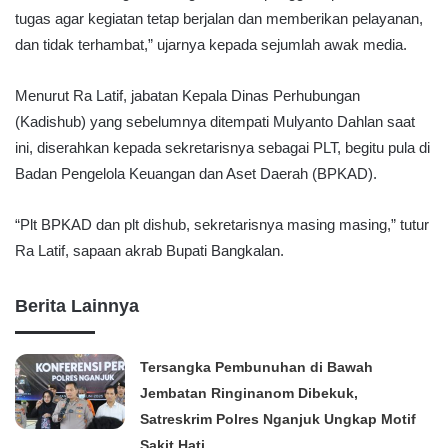
tugas agar kegiatan tetap berjalan dan memberikan pelayanan,
dan tidak terhambat,” ujarnya kepada sejumlah awak media.
Menurut Ra Latif, jabatan Kepala Dinas Perhubungan
(Kadishub) yang sebelumnya ditempati Mulyanto Dahlan saat
ini, diserahkan kepada sekretarisnya sebagai PLT, begitu pula di
Badan Pengelola Keuangan dan Aset Daerah (BPKAD).
“Plt BPKAD dan plt dishub, sekretarisnya masing masing,” tutur
Ra Latif, sapaan akrab Bupati Bangkalan.
Berita Lainnya
Tersangka Pembunuhan di Bawah
Jembatan Ringinanom Dibekuk,
Satreskrim Polres Nganjuk Ungkap Motif
Sakit Hati