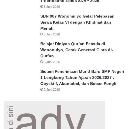
1 Kertosono Lolos SNBP 2026
5 Juni 2026
SDN 007 Wonomulyo Gelar Pelepasan
Siswa Kelas VI dengan Khidmat dan
Meriah
5 Juni 2026
Belajar Diniyah Qur’an Pemula di
Wononulyo, Cetak Generasi Cinta Al-
Qur’an
3 Juni 2026
Sistem Penerimaan Murid Baru SMP Negeri
1 Lengkong Tahun Ajaran 2026/2027 :
Obyektif, Akuntabel, dan Bebas Pungli
2 Juni 2026