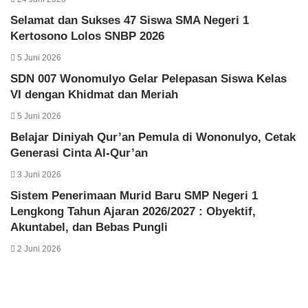
Selamat dan Sukses 47 Siswa SMA Negeri 1
Kertosono Lolos SNBP 2026
5 Juni 2026
SDN 007 Wonomulyo Gelar Pelepasan Siswa Kelas
VI dengan Khidmat dan Meriah
5 Juni 2026
Belajar Diniyah Qur’an Pemula di Wononulyo, Cetak
Generasi Cinta Al-Qur’an
3 Juni 2026
Sistem Penerimaan Murid Baru SMP Negeri 1
Lengkong Tahun Ajaran 2026/2027 : Obyektif,
Akuntabel, dan Bebas Pungli
2 Juni 2026