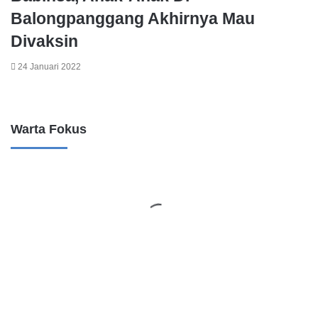
Balongpanggang Akhirnya Mau
Divaksin
24 Januari 2022
Leave a Reply
Warta Fokus