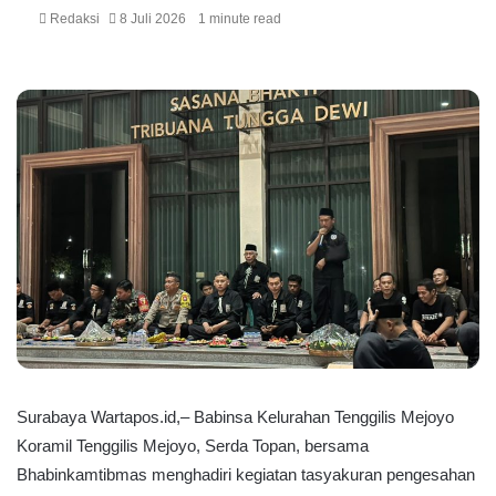
Redaksi
8 Juli 2026
1 minute read
Surabaya Wartapos.id,– Babinsa Kelurahan Tenggilis Mejoyo
Koramil Tenggilis Mejoyo, Serda Topan, bersama
Bhabinkamtibmas menghadiri kegiatan tasyakuran pengesahan