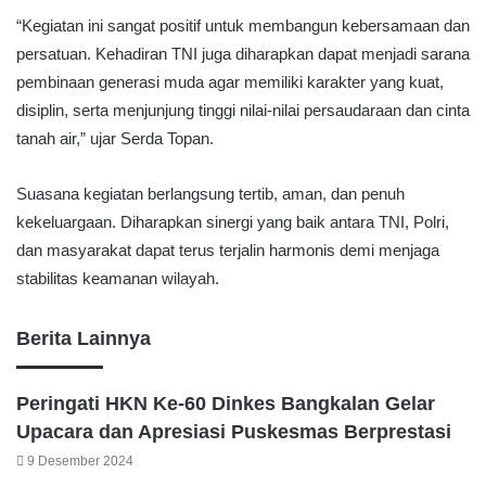
“Kegiatan ini sangat positif untuk membangun kebersamaan dan
persatuan. Kehadiran TNI juga diharapkan dapat menjadi sarana
pembinaan generasi muda agar memiliki karakter yang kuat,
disiplin, serta menjunjung tinggi nilai-nilai persaudaraan dan cinta
tanah air,” ujar Serda Topan.
Suasana kegiatan berlangsung tertib, aman, dan penuh
kekeluargaan. Diharapkan sinergi yang baik antara TNI, Polri,
dan masyarakat dapat terus terjalin harmonis demi menjaga
stabilitas keamanan wilayah.
Berita Lainnya
Peringati HKN Ke-60 Dinkes Bangkalan Gelar
Upacara dan Apresiasi Puskesmas Berprestasi
9 Desember 2024