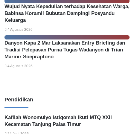
Wujud Nyata Kepedulian terhadap Kesehatan Warga,
Babinsa Koramil Bubutan Dampingi Posyandu
Keluarga
4 Agustus 2026
Danyon Kapa 2 Mar Laksanakan Entry Briefing dan
Tradisi Pelepasan Purna Tugas Wadanyon di Trian
Marinir Soepraptono
4 Agustus 2026
Pendidikan
Kafilah Wonomulyo Istiqomah Ikuti MTQ XXII
Kecamatan Tanjung Palas Timur
24 Juni 2026