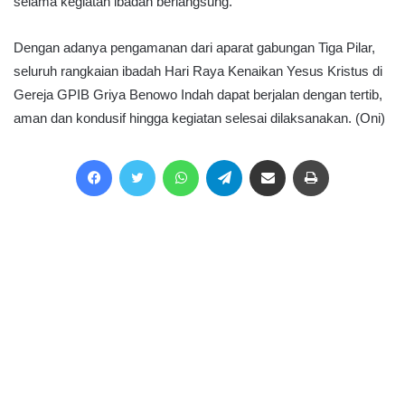
selama kegiatan ibadah berlangsung.
Dengan adanya pengamanan dari aparat gabungan Tiga Pilar,
seluruh rangkaian ibadah Hari Raya Kenaikan Yesus Kristus di
Gereja GPIB Griya Benowo Indah dapat berjalan dengan tertib,
aman dan kondusif hingga kegiatan selesai dilaksanakan. (Oni)
Facebook
Twitter
WhatsApp
Telegram
Share via Email
Print