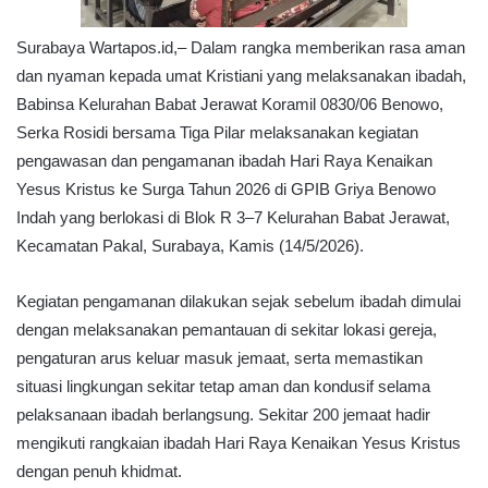
Surabaya Wartapos.id,– Dalam rangka memberikan rasa aman
dan nyaman kepada umat Kristiani yang melaksanakan ibadah,
Babinsa Kelurahan Babat Jerawat Koramil 0830/06 Benowo,
Serka Rosidi bersama Tiga Pilar melaksanakan kegiatan
pengawasan dan pengamanan ibadah Hari Raya Kenaikan
Yesus Kristus ke Surga Tahun 2026 di GPIB Griya Benowo
Indah yang berlokasi di Blok R 3–7 Kelurahan Babat Jerawat,
Kecamatan Pakal, Surabaya, Kamis (14/5/2026).
Kegiatan pengamanan dilakukan sejak sebelum ibadah dimulai
dengan melaksanakan pemantauan di sekitar lokasi gereja,
pengaturan arus keluar masuk jemaat, serta memastikan
situasi lingkungan sekitar tetap aman dan kondusif selama
pelaksanaan ibadah berlangsung. Sekitar 200 jemaat hadir
mengikuti rangkaian ibadah Hari Raya Kenaikan Yesus Kristus
dengan penuh khidmat.