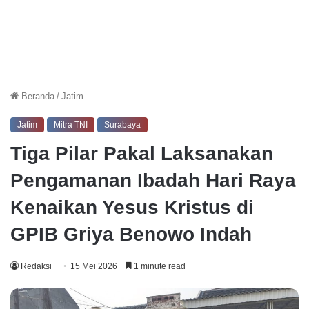
Beranda
/
Jatim
Jatim
Mitra TNI
Surabaya
Tiga Pilar Pakal Laksanakan
Pengamanan Ibadah Hari Raya
Kenaikan Yesus Kristus di
GPIB Griya Benowo Indah
Redaksi
15 Mei 2026
1 minute read