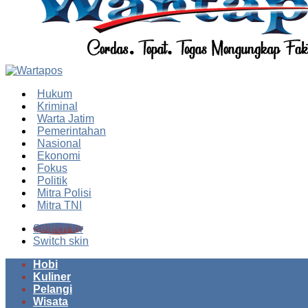
Hukum
Kriminal
Warta Jatim
Pemerintahan
Nasional
Ekonomi
Fokus
Politik
Mitra Polisi
Mitra TNI
Search for
Switch skin
Hobi
Kuliner
Pelangi
Wisata