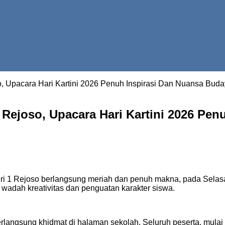
Upacara Hari Kartini 2026 Penuh Inspirasi Dan Nuansa Bud
ejoso, Upacara Hari Kartini 2026 Pen
eri 1 Rejoso berlangsung meriah dan penuh makna, pada Sela
wadah kreativitas dan penguatan karakter siswa.
langsung khidmat di halaman sekolah. Seluruh peserta, mulai