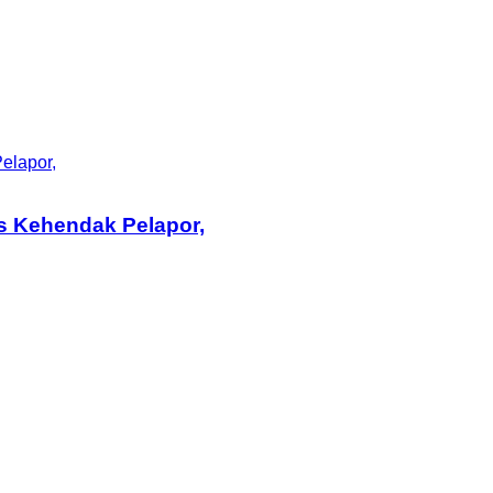
elapor,
s Kehendak Pelapor,