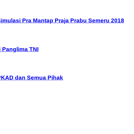
 Simulasi Pra Mantap Praja Prabu Semeru 2018
i Panglima TNI
BPKAD dan Semua Pihak