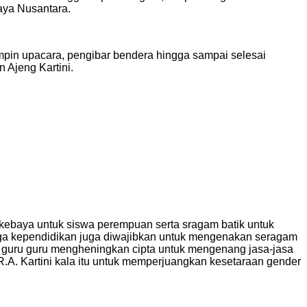
aya Nusantara.
mimpin upacara, pengibar bendera hingga sampai selesai
 Ajeng Kartini.
 kebaya untuk siswa perempuan serta sragam batik untuk
enaga kependidikan juga diwajibkan untuk mengenakan seragam
bu guru guru mengheningkan cipta untuk mengenang jasa-jasa
.A. Kartini kala itu untuk memperjuangkan kesetaraan gender