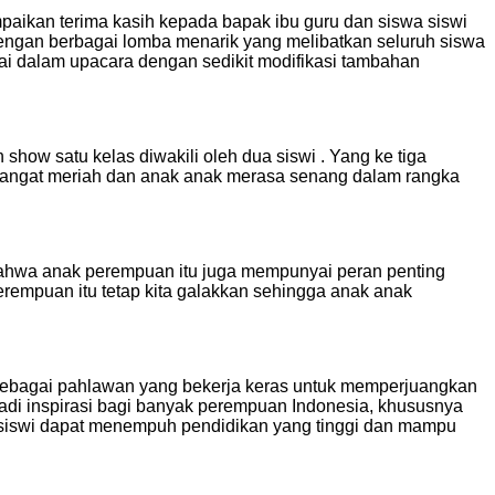
aikan terima kasih kepada bapak ibu guru dan siswa siswi
 dengan berbagai lomba menarik yang melibatkan seluruh siswa
kai dalam upacara dengan sedikit modifikasi tambahan
ow satu kelas diwakili oleh dua siswi . Yang ke tiga
i sangat meriah dan anak anak merasa senang dalam rangka
 bahwa anak perempuan itu juga mempunyai peran penting
erempuan itu tetap kita galakkan sehingga anak anak
sebagai pahlawan yang bekerja keras untuk memperjuangkan
adi inspirasi bagi banyak perempuan Indonesia, khususnya
-siswi dapat menempuh pendidikan yang tinggi dan mampu