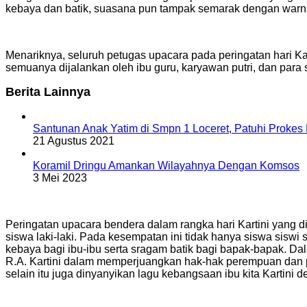
kebaya dan batik, suasana pun tampak semarak dengan warn
Menariknya, seluruh petugas upacara pada peringatan hari Kar
semuanya dijalankan oleh ibu guru, karyawan putri, dan para
Berita Lainnya
Santunan Anak Yatim di Smpn 1 Loceret, Patuhi Prokes 
21 Agustus 2021
Koramil Dringu Amankan Wilayahnya Dengan Komsos
3 Mei 2023
Peringatan upacara bendera dalam rangka hari Kartini yang 
siswa laki-laki. Pada kesempatan ini tidak hanya siswa sis
kebaya bagi ibu-ibu serta sragam batik bagi bapak-bapak. D
R.A. Kartini dalam memperjuangkan hak-hak perempuan dan pe
selain itu juga dinyanyikan lagu kebangsaan ibu kita Kartin