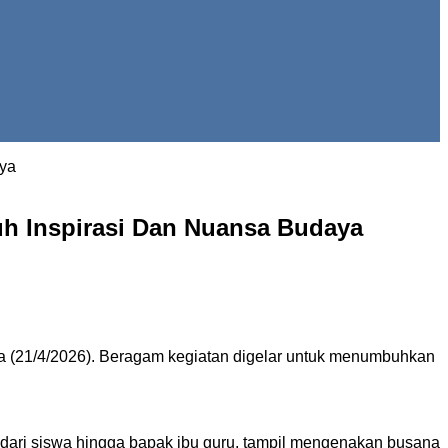
aya
uh Inspirasi Dan Nuansa Budaya
sa (21/4/2026). Beragam kegiatan digelar untuk menumbuhkan
 dari siswa hingga bapak ibu guru, tampil mengenakan busana