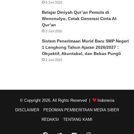
5 Juni 2026
Belajar Diniyah Qur’an Pemula di
Wononulyo, Cetak Generasi Cinta Al-
Qur’an
3 Juni 2026
Sistem Penerimaan Murid Baru SMP Negeri
1 Lengkong Tahun Ajaran 2026/2027 :
Obyektif, Akuntabel, dan Bebas Pungli
2 Juni 2026
© Copyright 2026, All Rights Reserved |
Indonesia
DISCLAIMER
PEDOMAN PEMBERITAAN MEDIA SIBER
REDAKSI
TENTANG KAMI