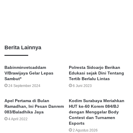
Berita Lainnya
Babinminvetcaddam
Polresta Sidoarjo Berikan
V/Brawijaya Gelar Lepas
Edukasi sejak Dini Tentang
Sambut*
Tertib Berlalu Lintas
24 September 2024
6 Juni 2023
Apel Pertama di Bulan
Kodim Surabaya Meriahkan
Ramadhan, Ini Pesan Danrem
HUT ke-60 Korem 084/BJ
083/Baladhika Jaya
dengan Menggelar Body
Contest dan Turnamen
4 April 2022
Esports
2 Agustus 2026