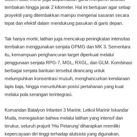
tembakan hingga jarak 2 kilometer. Hal ini bertujuan agar setiap
proyektil yang ditembakkan mampu mengenai sasaran secara
tepat dan efektif dalam mendukung pasukan di garis depan.
Tak hanya mortir, latihan juga mencakup peningkatan intensitas
tembakan menggunakan senjata GPMG dan MK 3. Sementara
itu, kemampuan penghancuran target diperkuat melalui
penggunaan senjata RPG-7, MGL, RXGL, dan GLM. Kombinasi
berbagai senjata bantuan tersebut dirancang untuk
melumpuhkan konsentrasi musuh, menghancurkan kendaraan
lapis baja, hingga meruntuhkan posisi pertahanan yang kuat
melalui pola serangan terintegrasi.
Komandan Batalyon Infanteri 3 Marinir, Letkol Marinir Iskandar
Muda, menegaskan bahwa melalui latihan yang intensif dan
terukur, seluruh prajurit ‘Hiu Petarung’ diharapkan memiliki
kepercayaan diri tinggi terhadap alutsista yang digunakan.