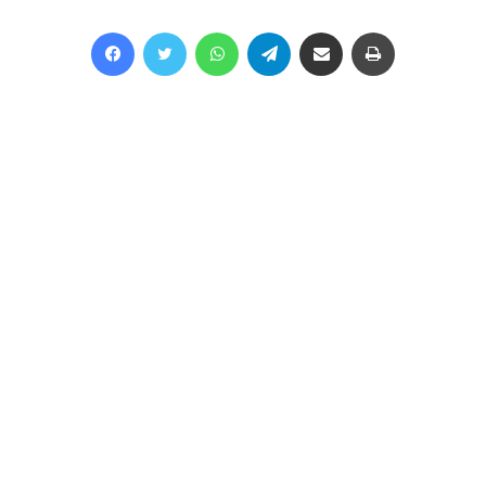
Facebook
Twitter
WhatsApp
Telegram
Share via Email
Print