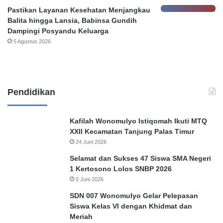
Pastikan Layanan Kesehatan Menjangkau
Balita hingga Lansia, Babinsa Gundih
Dampingi Posyandu Keluarga
5 Agustus 2026
Pendidikan
Kafilah Wonomulyo Istiqomah Ikuti MTQ
XXII Kecamatan Tanjung Palas Timur
24 Juni 2026
Selamat dan Sukses 47 Siswa SMA Negeri
1 Kertosono Lolos SNBP 2026
5 Juni 2026
SDN 007 Wonomulyo Gelar Pelepasan
Siswa Kelas VI dengan Khidmat dan
Meriah