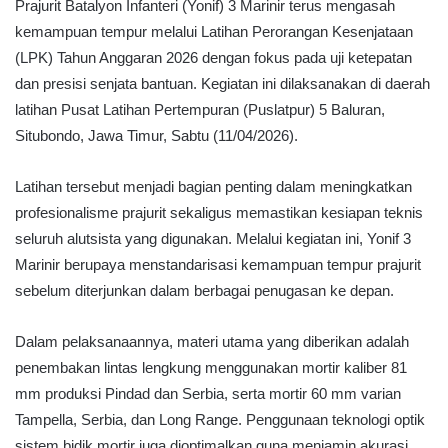
Prajurit Batalyon Infanteri (Yonif) 3 Marinir terus mengasah
kemampuan tempur melalui Latihan Perorangan Kesenjataan
(LPK) Tahun Anggaran 2026 dengan fokus pada uji ketepatan
dan presisi senjata bantuan. Kegiatan ini dilaksanakan di daerah
latihan Pusat Latihan Pertempuran (Puslatpur) 5 Baluran,
Situbondo, Jawa Timur, Sabtu (11/04/2026).
Latihan tersebut menjadi bagian penting dalam meningkatkan
profesionalisme prajurit sekaligus memastikan kesiapan teknis
seluruh alutsista yang digunakan. Melalui kegiatan ini, Yonif 3
Marinir berupaya menstandarisasi kemampuan tempur prajurit
sebelum diterjunkan dalam berbagai penugasan ke depan.
Dalam pelaksanaannya, materi utama yang diberikan adalah
penembakan lintas lengkung menggunakan mortir kaliber 81
mm produksi Pindad dan Serbia, serta mortir 60 mm varian
Tampella, Serbia, dan Long Range. Penggunaan teknologi optik
sistem bidik mortir juga dioptimalkan guna menjamin akurasi