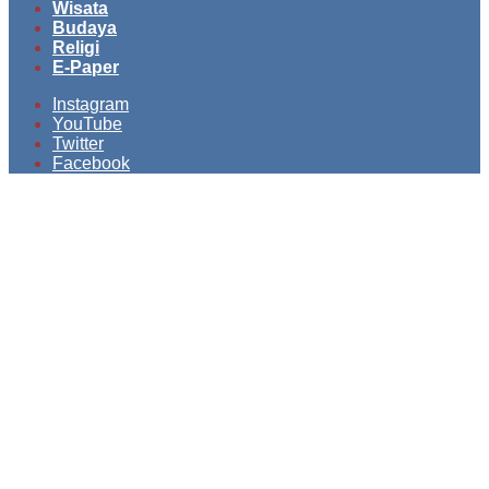
Wisata
Budaya
Religi
E-Paper
Instagram
YouTube
Twitter
Facebook