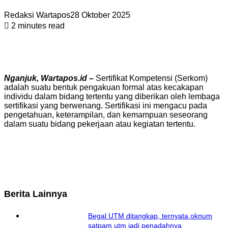
Redaksi Wartapos
28 Oktober 2025
2 minutes read
Nganjuk, Wartapos.id –
Sertifikat Kompetensi (Serkom)
adalah suatu bentuk pengakuan formal atas kecakapan
individu dalam bidang tertentu yang diberikan oleh lembaga
sertifikasi yang berwenang. Sertifikasi ini mengacu pada
pengetahuan, keterampilan, dan kemampuan seseorang
dalam suatu bidang pekerjaan atau kegiatan tertentu.
Berita Lainnya
Begal UTM ditangkap, ternyata oknum
satpam utm jadi penadahnya