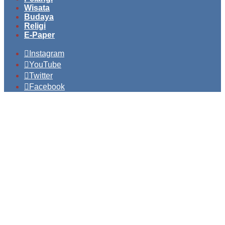
Wisata
Budaya
Religi
E-Paper
Instagram
YouTube
Twitter
Facebook