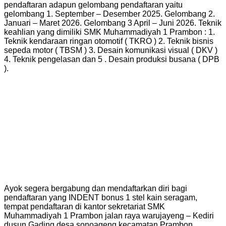
pendaftaran adapun gelombang pendaftaran yaitu
gelombang 1. September – Desember 2025. Gelombang 2.
Januari – Maret 2026. Gelombang 3 April – Juni 2026. Teknik
keahlian yang dimiliki SMK Muhammadiyah 1 Prambon : 1.
Teknik kendaraan ringan otomotif ( TKRO ) 2. Teknik bisnis
sepeda motor ( TBSM ) 3. Desain komunikasi visual ( DKV )
4. Teknik pengelasan dan 5 . Desain produksi busana ( DPB
).
Ayok segera bergabung dan mendaftarkan diri bagi
pendaftaran yang INDENT bonus 1 stel kain seragam,
tempat pendaftaran di kantor sekretariat SMK
Muhammadiyah 1 Prambon jalan raya warujayeng – Kediri
dusun Gading desa sonoageng kecamatan Prambon