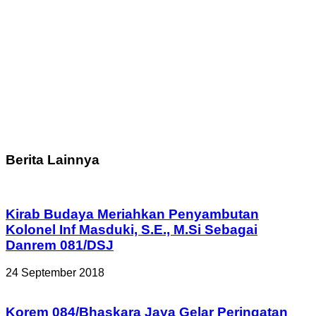
Berita Lainnya
Kirab Budaya Meriahkan Penyambutan
Kolonel Inf Masduki, S.E., M.Si Sebagai
Danrem 081/DSJ
24 September 2018
Korem 084/Bhaskara Jaya Gelar Peringatan