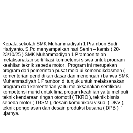
Kepala sekolah SMK Muhammadiyah 1 Prambon Budi
Hariyanto, S.Pd menyampaikan hari Senin – kamis ( 20-
23/10/25 ) SMK Muhammadiyah 1 Prambon telah
melaksanakan sertifikasi kompetensi siswa untuk program
keahlian teknik sepeda motor . Program ini merupakan
program dari pemerintah pusat melalui kemendikdasmen (
kementerian pendidikan dasar dan menengah ) bahwa SMK
Muhammadiyah 1 Prambon di tunjuk untuk melaksanakan
program dari kementerian yaitu melaksanakan sertifikasi
kompetensi murid untuk lima progam keahlian yaitu meliputi :
teknik kendaraan ringan otomotif ( TKRO ), teknik bisnis
sepeda motor ( TBSM ), desain komunikasi visual ( DKV ),
teknik pengelasan dan desain produksi busana ( DPB ), ”
ujarnya.