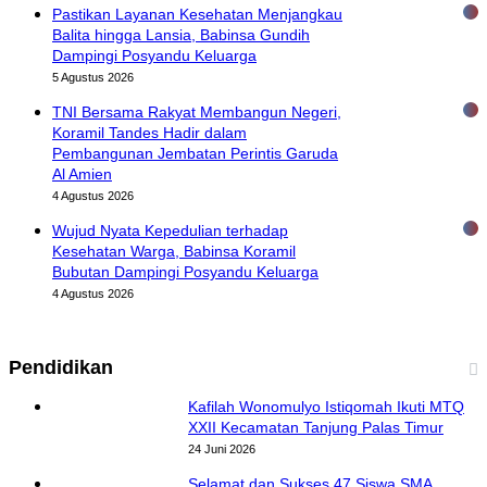
Pastikan Layanan Kesehatan Menjangkau
Balita hingga Lansia, Babinsa Gundih
Dampingi Posyandu Keluarga
5 Agustus 2026
TNI Bersama Rakyat Membangun Negeri,
Koramil Tandes Hadir dalam
Pembangunan Jembatan Perintis Garuda
Al Amien
4 Agustus 2026
Wujud Nyata Kepedulian terhadap
Kesehatan Warga, Babinsa Koramil
Bubutan Dampingi Posyandu Keluarga
4 Agustus 2026
Pendidikan
Kafilah Wonomulyo Istiqomah Ikuti MTQ
XXII Kecamatan Tanjung Palas Timur
24 Juni 2026
Selamat dan Sukses 47 Siswa SMA