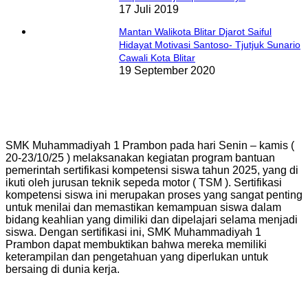
17 Juli 2019
Mantan Walikota Blitar Djarot Saiful
Hidayat Motivasi Santoso- Tjutjuk Sunario
Cawali Kota Blitar
19 September 2020
SMK Muhammadiyah 1 Prambon pada hari Senin – kamis (
20-23/10/25 ) melaksanakan kegiatan program bantuan
pemerintah sertifikasi kompetensi siswa tahun 2025, yang di
ikuti oleh jurusan teknik sepeda motor ( TSM ). Sertifikasi
kompetensi siswa ini merupakan proses yang sangat penting
untuk menilai dan memastikan kemampuan siswa dalam
bidang keahlian yang dimiliki dan dipelajari selama menjadi
siswa. Dengan sertifikasi ini, SMK Muhammadiyah 1
Prambon dapat membuktikan bahwa mereka memiliki
keterampilan dan pengetahuan yang diperlukan untuk
bersaing di dunia kerja.