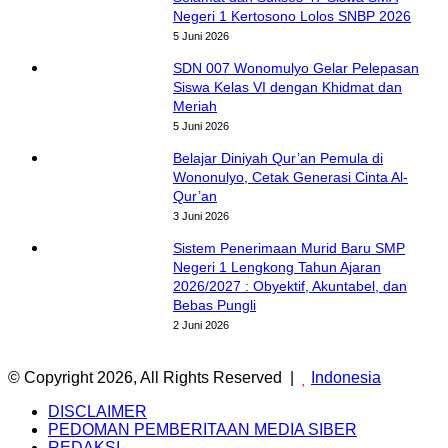
Negeri 1 Kertosono Lolos SNBP 2026
5 Juni 2026
SDN 007 Wonomulyo Gelar Pelepasan
Siswa Kelas VI dengan Khidmat dan
Meriah
5 Juni 2026
Belajar Diniyah Qur’an Pemula di
Wononulyo, Cetak Generasi Cinta Al-
Qur’an
3 Juni 2026
Sistem Penerimaan Murid Baru SMP
Negeri 1 Lengkong Tahun Ajaran
2026/2027 : Obyektif, Akuntabel, dan
Bebas Pungli
2 Juni 2026
© Copyright 2026, All Rights Reserved |
Indonesia
DISCLAIMER
PEDOMAN PEMBERITAAN MEDIA SIBER
REDAKSI