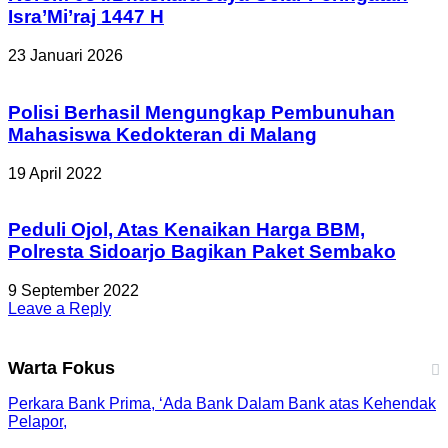
Isra’Mi’raj 1447 H
23 Januari 2026
Polisi Berhasil Mengungkap Pembunuhan
Mahasiswa Kedokteran di Malang
19 April 2022
Peduli Ojol, Atas Kenaikan Harga BBM,
Polresta Sidoarjo Bagikan Paket Sembako
9 September 2022
Leave a Reply
Warta Fokus
Perkara Bank Prima, ‘Ada Bank Dalam Bank atas Kehendak
Pelapor,