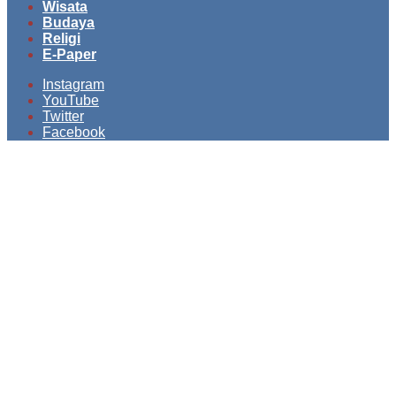
Wisata
Budaya
Religi
E-Paper
Instagram
YouTube
Twitter
Facebook