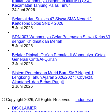
Kafilah Wonomulyo Istiqomah Ikuti MTQ XXII
Kecamatan Tanjung Palas Timur
24 Juni 2026
Selamat dan Sukses 47 Siswa SMA Negeri 1
Kertosono Lolos SNBP 2026
5 Juni 2026
SDN 007 Wonomulyo Gelar Pelepasan Siswa Kelas VI
dengan Khidmat dan Meriah
5 Juni 2026
Belajar Diniyah Qur’an Pemula di Wononulyo, Cetak
Generasi Cinta Al-Qur’an
3 Juni 2026
Sistem Penerimaan Murid Baru SMP Negeri 1
Lengkong Tahun Ajaran 2026/2027 : Obyektif,
Akuntabel, dan Bebas Pungli
2 Juni 2026
© Copyright 2026, All Rights Reserved |
Indonesia
DISCLAIMER