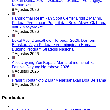
Bekali Dansatkowil, Wakasad Tekankan Pentingnya
Komunikasi
8 Agustus 2026
Pangkormar Resmikan Sport Center Brigif 2 Marinir,
Perkuat Pembinaan Prajurit dan Buka Akses Olahraga
untuk Masyarakat
7 Agustus 2026
Bekal Apel Dansatkowil Terpusat 2026, Danrem
Bhaskara Jaya Perkuat Kepemimpinan Humanis
Dukung Program Strategis Nasional
7 Agustus 2026
Atlet Dayung Yon Kapa 2 Mar turut memeriahkan
Festival Dayung Ngiroboyo 2026
6 Agustus 2026
Prajurit Yontankfib 2 Mar Melaksanakan Doa Bersama
6 Agustus 2026
Pendidikan