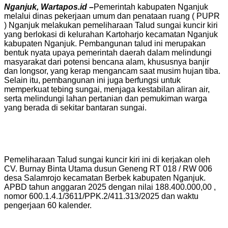
Nganjuk, Wartapos.id –
Pemerintah kabupaten Nganjuk
melalui dinas pekerjaan umum dan penataan ruang ( PUPR
) Nganjuk melakukan pemeliharaan Talud sungai kuncir kiri
yang berlokasi di kelurahan Kartoharjo kecamatan Nganjuk
kabupaten Nganjuk. Pembangunan talud ini merupakan
bentuk nyata upaya pemerintah daerah dalam melindungi
masyarakat dari potensi bencana alam, khususnya banjir
dan longsor, yang kerap mengancam saat musim hujan tiba.
Selain itu, pembangunan ini juga berfungsi untuk
memperkuat tebing sungai, menjaga kestabilan aliran air,
serta melindungi lahan pertanian dan pemukiman warga
yang berada di sekitar bantaran sungai.
Pemeliharaan Talud sungai kuncir kiri ini di kerjakan oleh
CV. Burnay Binta Utama dusun Geneng RT 018 / RW 006
desa Salamrojo kecamatan Berbek kabupaten Nganjuk.
APBD tahun anggaran 2025 dengan nilai 188.400.000,00 ,
nomor 600.1.4.1/3611/PPK.2/411.313/2025 dan waktu
pengerjaan 60 kalender.