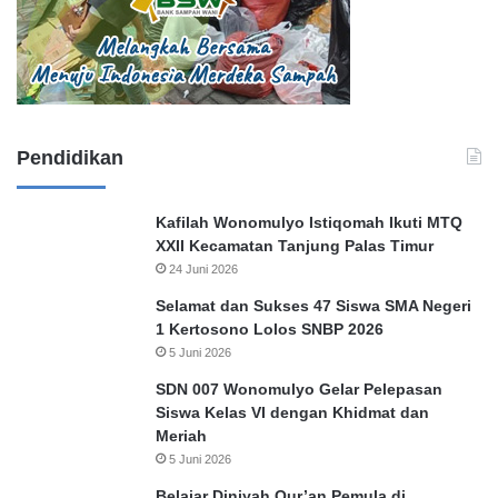
Pendidikan
Kafilah Wonomulyo Istiqomah Ikuti MTQ
XXII Kecamatan Tanjung Palas Timur
24 Juni 2026
Selamat dan Sukses 47 Siswa SMA Negeri
1 Kertosono Lolos SNBP 2026
5 Juni 2026
SDN 007 Wonomulyo Gelar Pelepasan
Siswa Kelas VI dengan Khidmat dan
Meriah
5 Juni 2026
Belajar Diniyah Qur’an Pemula di