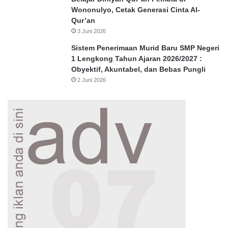
Wononulyo, Cetak Generasi Cinta Al-
Qur’an
3 Juni 2026
Sistem Penerimaan Murid Baru SMP Negeri
1 Lengkong Tahun Ajaran 2026/2027 :
Obyektif, Akuntabel, dan Bebas Pungli
2 Juni 2026