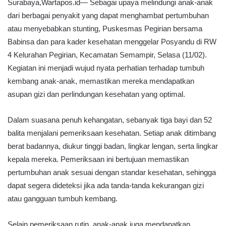
Surabaya,Wartapos.id— Sebagai upaya melindungi anak-anak
dari berbagai penyakit yang dapat menghambat pertumbuhan
atau menyebabkan stunting, Puskesmas Pegirian bersama
Babinsa dan para kader kesehatan menggelar Posyandu di RW
4 Kelurahan Pegirian, Kecamatan Semampir, Selasa (11/02).
Kegiatan ini menjadi wujud nyata perhatian terhadap tumbuh
kembang anak-anak, memastikan mereka mendapatkan
asupan gizi dan perlindungan kesehatan yang optimal.
Dalam suasana penuh kehangatan, sebanyak tiga bayi dan 52
balita menjalani pemeriksaan kesehatan. Setiap anak ditimbang
berat badannya, diukur tinggi badan, lingkar lengan, serta lingkar
kepala mereka. Pemeriksaan ini bertujuan memastikan
pertumbuhan anak sesuai dengan standar kesehatan, sehingga
dapat segera dideteksi jika ada tanda-tanda kekurangan gizi
atau gangguan tumbuh kembang.
Selain pemeriksaan rutin, anak-anak juga mendapatkan