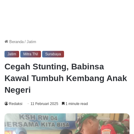
Beranda
/
Jatim
Jatim
Mitra TNI
Surabaya
Cegah Stunting, Babinsa
Kawal Tumbuh Kembang Anak
Negeri
Redaksi
11 Februari 2025
1 minute read