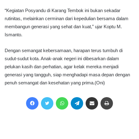
“Kegiatan Posyandu di Karang Tembok ini bukan sekadar
rutinitas, melainkan cerminan dari kepedulian bersama dalam
membangun generasi yang sehat dan kuat,” ujar Koptu M.
Ismanto.
Dengan semangat kebersamaan, harapan terus tumbuh di
sudut-sudut kota. Anak-anak negeri ini dibesarkan dalam
pelukan kasih dan perhatian, agar kelak mereka menjadi
generasi yang tangguh, siap menghadapi masa depan dengan
penuh semangat dan kesehatan yang prima.(Oni)
Facebook
Twitter
WhatsApp
Telegram
Share via Email
Print