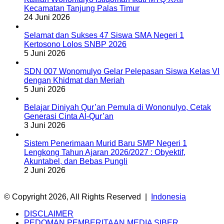
Kecamatan Tanjung Palas Timur
24 Juni 2026
Selamat dan Sukses 47 Siswa SMA Negeri 1
Kertosono Lolos SNBP 2026
5 Juni 2026
SDN 007 Wonomulyo Gelar Pelepasan Siswa Kelas VI
dengan Khidmat dan Meriah
5 Juni 2026
Belajar Diniyah Qur’an Pemula di Wononulyo, Cetak
Generasi Cinta Al-Qur’an
3 Juni 2026
Sistem Penerimaan Murid Baru SMP Negeri 1
Lengkong Tahun Ajaran 2026/2027 : Obyektif,
Akuntabel, dan Bebas Pungli
2 Juni 2026
© Copyright 2026, All Rights Reserved |
Indonesia
DISCLAIMER
PEDOMAN PEMBERITAAN MEDIA SIBER