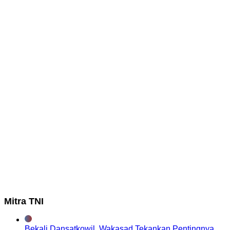
Mitra TNI
Bekali Dansatkowil, Wakasad Tekankan Pentingnya