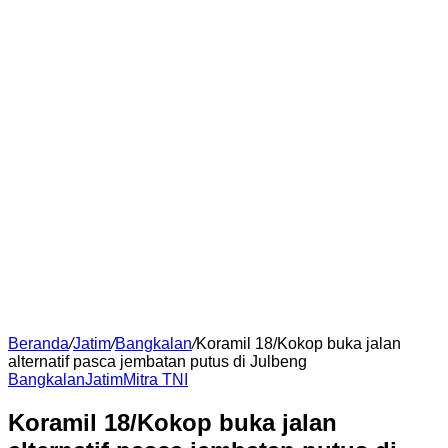
Beranda
/
Jatim
/
Bangkalan
/
Koramil 18/Kokop buka jalan
alternatif pasca jembatan putus di Julbeng
Bangkalan
Jatim
Mitra TNI
Koramil 18/Kokop buka jalan