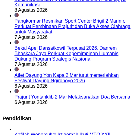
Komunikasi
8 Agustus 2026
Pangkormar Resmikan Sport Center Brigif 2 Marinir,
Perkuat Pembinaan Prajurit dan Buka Akses Olahraga
untuk Masyarakat
7 Agustus 2026
Bekal Apel Dansatkowil Terpusat 2026, Danrem
Bhaskara Jaya Perkuat Kepemimpinan Humanis
Dukung Program Strategis Nasional
7 Agustus 2026
Atlet Dayung Yon Kapa 2 Mar turut memeriahkan
Festival Dayung Ngiroboyo 2026
6 Agustus 2026
Prajurit Yontankfib 2 Mar Melaksanakan Doa Bersama
6 Agustus 2026
Pendidikan
Kafilah Wonomulyo Istiqomah Ikuti MTQ XXII