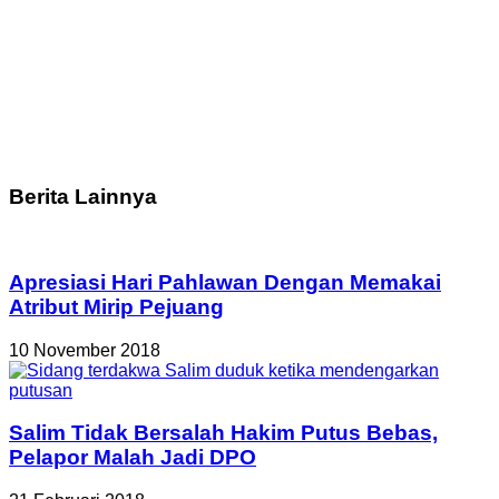
Berita Lainnya
Apresiasi Hari Pahlawan Dengan Memakai
Atribut Mirip Pejuang
10 November 2018
Salim Tidak Bersalah Hakim Putus Bebas,
Pelapor Malah Jadi DPO