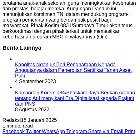
terutama anak-anak sekolah, guna meningkatkan kesehatan
dan prestasi belajar mereka. Kunjungan Dandim ini
menunjukkan komitmen TNI dalam mendukung program-
program pemerintah yang berdampak positif bagi
masyarakat. Pihak Kodim 0831/Surabaya Timur akan terus
berkoordinasi dengan pihak terkait untuk memastikan
keberhasilan program MBG di wilayahnya.(Oni)
Berita Lainnya
Kapolres Nganjuk Beri Penghargaan Kepada
Anggotanya dalam Penerbitan Sertifikat Tanah Asset
Polri
4 September 2023
Komandan Korem 084/Bhaskara Jaya Berikan Arahan
tentang Arif menyikapi Era Digitalisasi kepada Prajurit
dan PNS
8 Agustus 2022
Redaksi
15 Januari 2025
1 minute read
Facebook
Twitter
WhatsApp
Telegram
Share via Email
Print