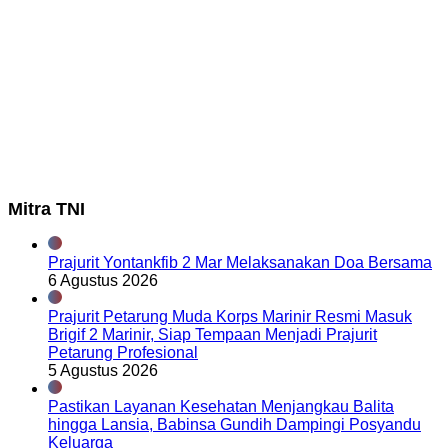
Mitra TNI
Prajurit Yontankfib 2 Mar Melaksanakan Doa Bersama
6 Agustus 2026
Prajurit Petarung Muda Korps Marinir Resmi Masuk
Brigif 2 Marinir, Siap Tempaan Menjadi Prajurit
Petarung Profesional
5 Agustus 2026
Pastikan Layanan Kesehatan Menjangkau Balita
hingga Lansia, Babinsa Gundih Dampingi Posyandu
Keluarga