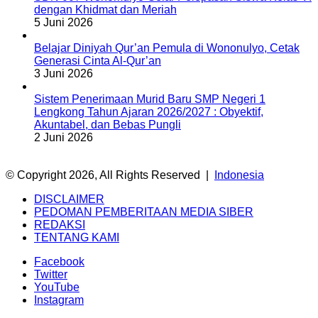
dengan Khidmat dan Meriah
5 Juni 2026
Belajar Diniyah Qur’an Pemula di Wononulyo, Cetak
Generasi Cinta Al-Qur’an
3 Juni 2026
Sistem Penerimaan Murid Baru SMP Negeri 1
Lengkong Tahun Ajaran 2026/2027 : Obyektif,
Akuntabel, dan Bebas Pungli
2 Juni 2026
© Copyright 2026, All Rights Reserved |
Indonesia
DISCLAIMER
PEDOMAN PEMBERITAAN MEDIA SIBER
REDAKSI
TENTANG KAMI
Facebook
Twitter
YouTube
Instagram