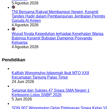
5 Agustus 2026
TNI Bersama Rakyat Membangun Negeri, Koramil
Tandes Hadir dalam Pembangunan Jembatan Perintis
Garuda Al Amien
4 Agustus 2026
Wujud Nyata Kepedulian terhadap Kesehatan Warga,
Babinsa Koramil Bubutan Dampingi Posyandu
Keluarga
4 Agustus 2026
Pendidikan
Kafilah Wonomulyo Istiqomah Ikuti MTQ XXII
Kecamatan Tanjung Palas Timur
24 Juni 2026
Selamat dan Sukses 47 Siswa SMA Negeri 1
Kertosono Lolos SNBP 2026
5 Juni 2026
SDN 007 Wonomulyo Gelar Pelepasan Siswa Kelas VI