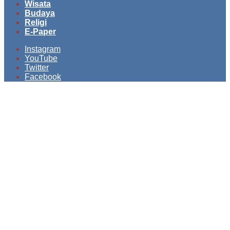
Wisata
Budaya
Religi
E-Paper
Instagram
YouTube
Twitter
Facebook