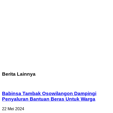
Berita Lainnya
Babinsa Tambak Osowilangon Dampingi
Penyaluran Bantuan Beras Untuk Warga
22 Mei 2024