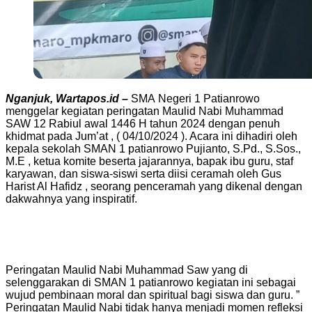
Nganjuk, Wartapos.id –
SMA Negeri 1 Patianrowo
menggelar kegiatan peringatan Maulid Nabi Muhammad
SAW 12 Rabiul awal 1446 H tahun 2024 dengan penuh
khidmat pada Jum’at , ( 04/10/2024 ). Acara ini dihadiri oleh
kepala sekolah SMAN 1 patianrowo Pujianto, S.Pd., S.Sos.,
M.E , ketua komite beserta jajarannya, bapak ibu guru, staf
karyawan, dan siswa-siswi serta diisi ceramah oleh Gus
Harist Al Hafidz , seorang penceramah yang dikenal dengan
dakwahnya yang inspiratif.
Peringatan Maulid Nabi Muhammad Saw yang di
selenggarakan di SMAN 1 patianrowo kegiatan ini sebagai
wujud pembinaan moral dan spiritual bagi siswa dan guru. ”
Peringatan Maulid Nabi tidak hanya menjadi momen refleksi