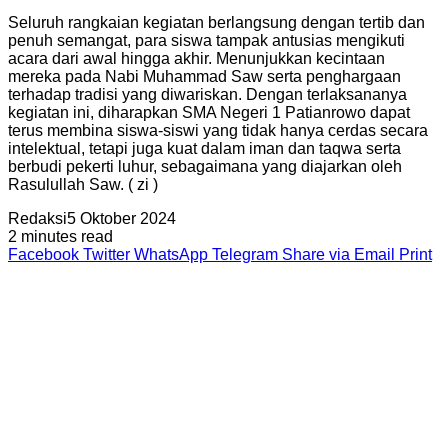
Seluruh rangkaian kegiatan berlangsung dengan tertib dan
penuh semangat, para siswa tampak antusias mengikuti
acara dari awal hingga akhir. Menunjukkan kecintaan
mereka pada Nabi Muhammad Saw serta penghargaan
terhadap tradisi yang diwariskan. Dengan terlaksananya
kegiatan ini, diharapkan SMA Negeri 1 Patianrowo dapat
terus membina siswa-siswi yang tidak hanya cerdas secara
intelektual, tetapi juga kuat dalam iman dan taqwa serta
berbudi pekerti luhur, sebagaimana yang diajarkan oleh
Rasulullah Saw. ( zi )
Redaksi
5 Oktober 2024
2 minutes read
Facebook
Twitter
WhatsApp
Telegram
Share via Email
Print