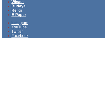
Wisata
Budaya
Religi
E-Paper
Instagram
YouTube
Twitter
Facebook