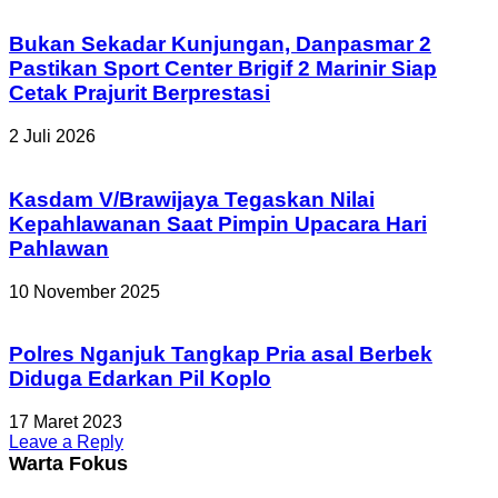
Bukan Sekadar Kunjungan, Danpasmar 2
Pastikan Sport Center Brigif 2 Marinir Siap
Cetak Prajurit Berprestasi
2 Juli 2026
Kasdam V/Brawijaya Tegaskan Nilai
Kepahlawanan Saat Pimpin Upacara Hari
Pahlawan
10 November 2025
Polres Nganjuk Tangkap Pria asal Berbek
Diduga Edarkan Pil Koplo
17 Maret 2023
Leave a Reply
Warta Fokus