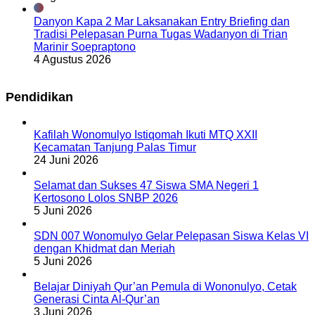
Danyon Kapa 2 Mar Laksanakan Entry Briefing dan
Tradisi Pelepasan Purna Tugas Wadanyon di Trian
Marinir Soepraptono
4 Agustus 2026
Pendidikan
Kafilah Wonomulyo Istiqomah Ikuti MTQ XXII
Kecamatan Tanjung Palas Timur
24 Juni 2026
Selamat dan Sukses 47 Siswa SMA Negeri 1
Kertosono Lolos SNBP 2026
5 Juni 2026
SDN 007 Wonomulyo Gelar Pelepasan Siswa Kelas VI
dengan Khidmat dan Meriah
5 Juni 2026
Belajar Diniyah Qur’an Pemula di Wononulyo, Cetak
Generasi Cinta Al-Qur’an
3 Juni 2026