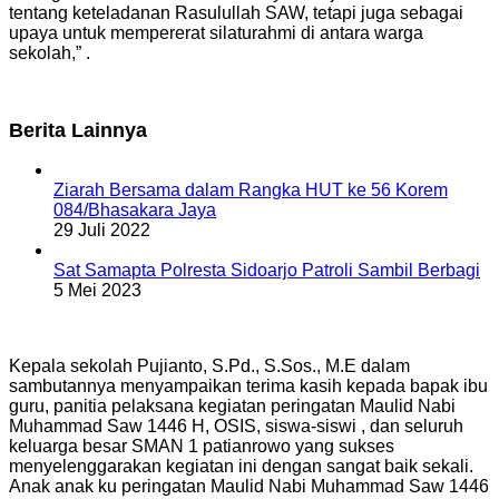
tentang keteladanan Rasulullah SAW, tetapi juga sebagai
upaya untuk mempererat silaturahmi di antara warga
sekolah,” .
Berita Lainnya
Ziarah Bersama dalam Rangka HUT ke 56 Korem
084/Bhasakara Jaya
29 Juli 2022
Sat Samapta Polresta Sidoarjo Patroli Sambil Berbagi
5 Mei 2023
Kepala sekolah Pujianto, S.Pd., S.Sos., M.E dalam
sambutannya menyampaikan terima kasih kepada bapak ibu
guru, panitia pelaksana kegiatan peringatan Maulid Nabi
Muhammad Saw 1446 H, OSIS, siswa-siswi , dan seluruh
keluarga besar SMAN 1 patianrowo yang sukses
menyelenggarakan kegiatan ini dengan sangat baik sekali.
Anak anak ku peringatan Maulid Nabi Muhammad Saw 1446