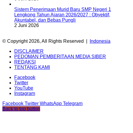
Sistem Penerimaan Murid Baru SMP Negeri 1
Lengkong Tahun Ajaran 2026/2027 : Obyektif,
Akuntabel, dan Bebas Pungli
2 Juni 2026
© Copyright 2026, All Rights Reserved |
Indonesia
DISCLAIMER
PEDOMAN PEMBERITAAN MEDIA SIBER
REDAKSI
TENTANG KAMI
Facebook
Twitter
YouTube
Instagram
Facebook
Twitter
WhatsApp
Telegram
Back to top button