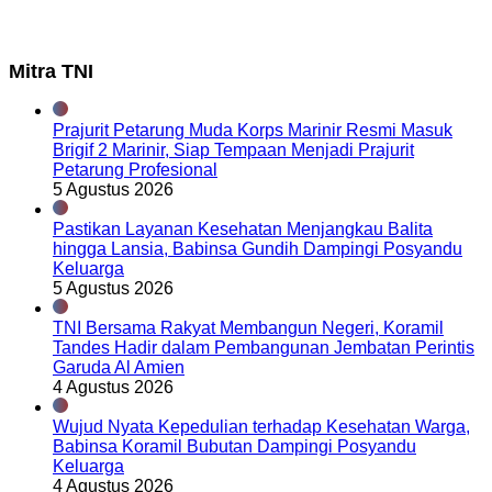
Mitra TNI
Prajurit Petarung Muda Korps Marinir Resmi Masuk
Brigif 2 Marinir, Siap Tempaan Menjadi Prajurit
Petarung Profesional
5 Agustus 2026
Pastikan Layanan Kesehatan Menjangkau Balita
hingga Lansia, Babinsa Gundih Dampingi Posyandu
Keluarga
5 Agustus 2026
TNI Bersama Rakyat Membangun Negeri, Koramil
Tandes Hadir dalam Pembangunan Jembatan Perintis
Garuda Al Amien
4 Agustus 2026
Wujud Nyata Kepedulian terhadap Kesehatan Warga,
Babinsa Koramil Bubutan Dampingi Posyandu
Keluarga
4 Agustus 2026