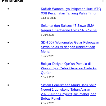
Pendidikan
Kafilah Wonomulyo Istiqomah Ikuti MTQ
XXII Kecamatan Tanjung Palas Timur
24 Juni 2026
Selamat dan Sukses 47 Siswa SMA
Negeri 1 Kertosono Lolos SNBP 2026
5 Juni 2026
SDN 007 Wonomulyo Gelar Pelepasan
Siswa Kelas VI dengan Khidmat dan
Meriah
5 Juni 2026
Belajar Diniyah Qur’an Pemula di
Wononulyo, Cetak Generasi Cinta Al-
Qur’an
3 Juni 2026
Sistem Penerimaan Murid Baru SMP
Negeri 1 Lengkong Tahun Ajaran
2026/2027 : Obyektif, Akuntabel, dan
Bebas Pungli
2 Juni 2026