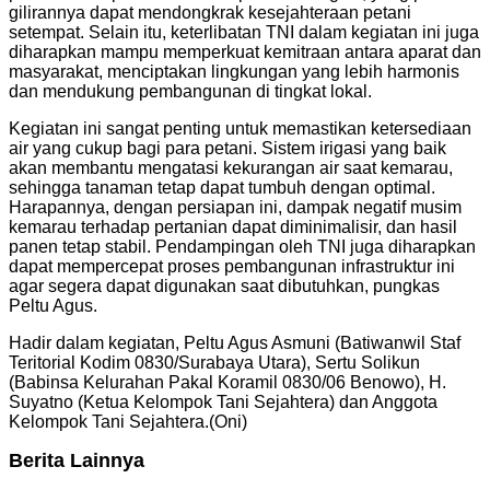
gilirannya dapat mendongkrak kesejahteraan petani
setempat. Selain itu, keterlibatan TNI dalam kegiatan ini juga
diharapkan mampu memperkuat kemitraan antara aparat dan
masyarakat, menciptakan lingkungan yang lebih harmonis
dan mendukung pembangunan di tingkat lokal.
Kegiatan ini sangat penting untuk memastikan ketersediaan
air yang cukup bagi para petani. Sistem irigasi yang baik
akan membantu mengatasi kekurangan air saat kemarau,
sehingga tanaman tetap dapat tumbuh dengan optimal.
Harapannya, dengan persiapan ini, dampak negatif musim
kemarau terhadap pertanian dapat diminimalisir, dan hasil
panen tetap stabil. Pendampingan oleh TNI juga diharapkan
dapat mempercepat proses pembangunan infrastruktur ini
agar segera dapat digunakan saat dibutuhkan, pungkas
Peltu Agus.
Hadir dalam kegiatan, Peltu Agus Asmuni (Batiwanwil Staf
Teritorial Kodim 0830/Surabaya Utara), Sertu Solikun
(Babinsa Kelurahan Pakal Koramil 0830/06 Benowo), H.
Suyatno (Ketua Kelompok Tani Sejahtera) dan Anggota
Kelompok Tani Sejahtera.(Oni)
Berita Lainnya