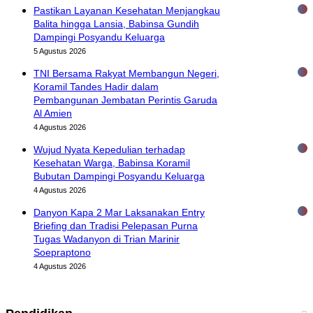
Pastikan Layanan Kesehatan Menjangkau
Balita hingga Lansia, Babinsa Gundih
Dampingi Posyandu Keluarga
5 Agustus 2026
TNI Bersama Rakyat Membangun Negeri,
Koramil Tandes Hadir dalam
Pembangunan Jembatan Perintis Garuda
Al Amien
4 Agustus 2026
Wujud Nyata Kepedulian terhadap
Kesehatan Warga, Babinsa Koramil
Bubutan Dampingi Posyandu Keluarga
4 Agustus 2026
Danyon Kapa 2 Mar Laksanakan Entry
Briefing dan Tradisi Pelepasan Purna
Tugas Wadanyon di Trian Marinir
Soepraptono
4 Agustus 2026