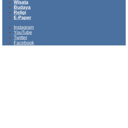
Wisata
Budaya
Religi
E-Paper
Instagram
YouTube
Twitter
Facebook