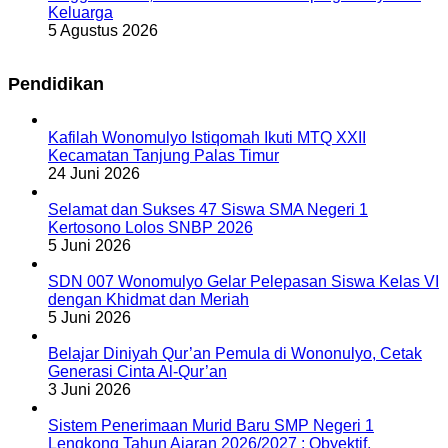
Keluarga
5 Agustus 2026
Pendidikan
Kafilah Wonomulyo Istiqomah Ikuti MTQ XXII
Kecamatan Tanjung Palas Timur
24 Juni 2026
Selamat dan Sukses 47 Siswa SMA Negeri 1
Kertosono Lolos SNBP 2026
5 Juni 2026
SDN 007 Wonomulyo Gelar Pelepasan Siswa Kelas VI
dengan Khidmat dan Meriah
5 Juni 2026
Belajar Diniyah Qur’an Pemula di Wononulyo, Cetak
Generasi Cinta Al-Qur’an
3 Juni 2026
Sistem Penerimaan Murid Baru SMP Negeri 1
Lengkong Tahun Ajaran 2026/2027 : Obyektif,