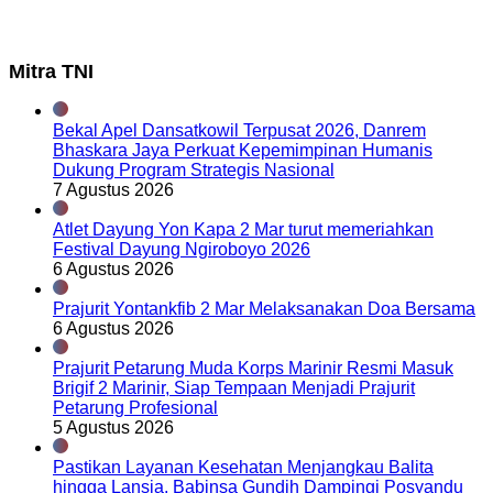
Mitra TNI
Bekal Apel Dansatkowil Terpusat 2026, Danrem
Bhaskara Jaya Perkuat Kepemimpinan Humanis
Dukung Program Strategis Nasional
7 Agustus 2026
Atlet Dayung Yon Kapa 2 Mar turut memeriahkan
Festival Dayung Ngiroboyo 2026
6 Agustus 2026
Prajurit Yontankfib 2 Mar Melaksanakan Doa Bersama
6 Agustus 2026
Prajurit Petarung Muda Korps Marinir Resmi Masuk
Brigif 2 Marinir, Siap Tempaan Menjadi Prajurit
Petarung Profesional
5 Agustus 2026
Pastikan Layanan Kesehatan Menjangkau Balita
hingga Lansia, Babinsa Gundih Dampingi Posyandu