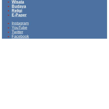
Wisata
Budaya
Religi
E-Paper
Instagram
YouTube
Twitter
Facebook